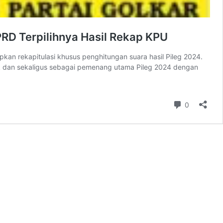
PRD Terpilihnya Hasil Rekap KPU
kan rekapitulasi khusus penghitungan suara hasil Pileg 2024.
anyak dan sekaligus sebagai pemenang utama Pileg 2024 dengan
Komentar
0