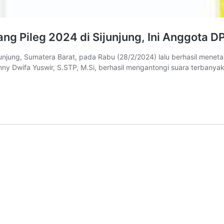
ng Pileg 2024 di Sijunjung, Ini Anggota D
jung, Sumatera Barat, pada Rabu (28/2/2024) lalu berhasil menetap
g, Benny Dwifa Yuswir, S.STP, M.Si, berhasil mengantongi suara terb
g
a