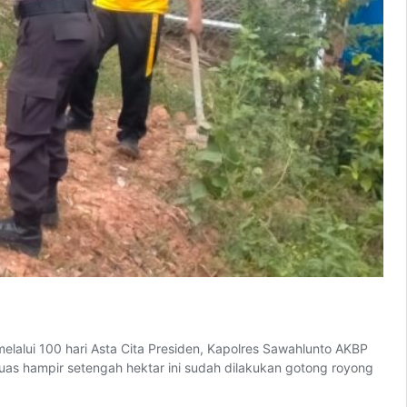
lui 100 hari Asta Cita Presiden, Kapolres Sawahlunto AKBP
uas hampir setengah hektar ini sudah dilakukan gotong royong