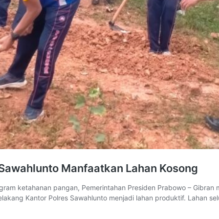
 Sawahlunto Manfaatkan Lahan Kosong
m ketahanan pangan, Pemerintahan Presiden Prabowo – Gibran mela
lakang Kantor Polres Sawahlunto menjadi lahan produktif. Lahan sel