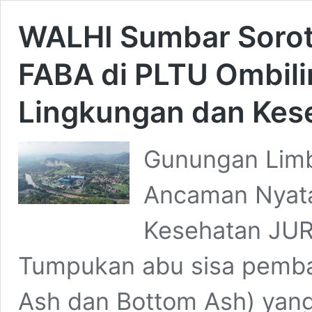
WALHI Sumbar Sorot
FABA di PLTU Ombili
Lingkungan dan Kes
Gunungan Limb
Ancaman Nyata
Kesehatan JU
Tumpukan abu sisa pemba
Ash dan Bottom Ash) yan