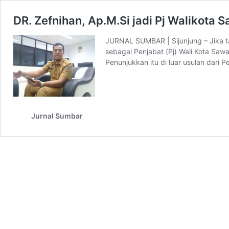
DR. Zefnihan, Ap.M.Si jadi Pj Walikota
JURNAL SUMBAR | Sijunjung – Jika ta
sebagai Penjabat (Pj) Wali Kota Sawa
Penunjukkan itu di luar usulan dar
Jurnal Sumbar