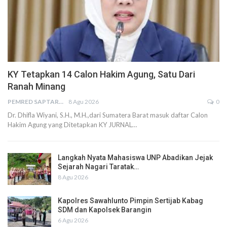
KY Tetapkan 14 Calon Hakim Agung, Satu Dari
Ranah Minang
PEMRED SAPTARIUS
8 Agu 2026
0
Dr. Dhifla Wiyani, S.H., M.H.,dari Sumatera Barat masuk daftar Calon
Hakim Agung yang Ditetapkan KY JURNAL…
Langkah Nyata Mahasiswa UNP Abadikan Jejak
Sejarah Nagari Taratak…
8 Agu 2026
Kapolres Sawahlunto Pimpin Sertijab Kabag
SDM dan Kapolsek Barangin
6 Agu 2026