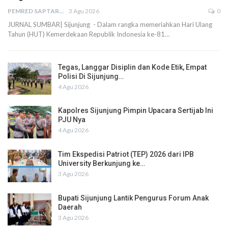
PEMRED SAPTARIUS
3 Agu 2026
0
JURNAL SUMBAR| Sijunjung - Dalam rangka memeriahkan Hari Ulang
Tahun (HUT) Kemerdekaan Republik Indonesia ke-81…
Tegas, Langgar Disiplin dan Kode Etik, Empat
Polisi Di Sijunjung…
4 Agu 2026
Kapolres Sijunjung Pimpin Upacara Sertijab Ini
PJU Nya
4 Agu 2026
Tim Ekspedisi Patriot (TEP) 2026 dari IPB
University Berkunjung ke…
3 Agu 2026
Bupati Sijunjung Lantik Pengurus Forum Anak
Daerah
3 Agu 2026