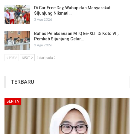
Di Car Free Day, Wabup dan Masyarakat
Sijunjung Nikmati…
3 Agu 2026
Bahas Pelaksanaan MTQ ke-XLII Di Koto VII,
Pemkab Sijunjung Gelar…
3 Agu 2026
PREV
NEXT
1 daripada 2
TERBARU
BERITA