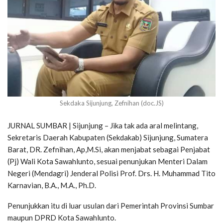
Sekdaka Sijunjung, Zefnihan (doc.JS)
JURNAL SUMBAR | Sijunjung – Jika tak ada aral melintang,
Sekretaris Daerah Kabupaten (Sekdakab) Sijunjung, Sumatera
Barat, DR. Zefnihan, Ap,M.Si, akan menjabat sebagai Penjabat
(Pj) Wali Kota Sawahlunto, sesuai penunjukan Menteri Dalam
Negeri (Mendagri) Jenderal Polisi Prof. Drs. H. Muhammad Tito
Karnavian, B.A., M.A., Ph.D.
Penunjukkan itu di luar usulan dari Pemerintah Provinsi Sumbar
maupun DPRD Kota Sawahlunto.