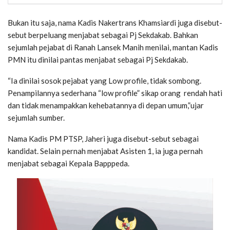
Bukan itu saja, nama Kadis Nakertrans Khamsiardi juga disebut-
sebut berpeluang menjabat sebagai Pj Sekdakab. Bahkan
sejumlah pejabat di Ranah Lansek Manih menilai, mantan Kadis
PMN itu dinilai pantas menjabat sebagai Pj Sekdakab.
“Ia dinilai sosok pejabat yang Low profile, tidak sombong.
Penampilannya sederhana “low profile” sikap orang rendah hati
dan tidak menampakkan kehebatannya di depan umum,”ujar
sejumlah sumber.
Nama Kadis PM PTSP, Jaheri juga disebut-sebut sebagai
kandidat. Selain pernah menjabat Asisten 1, ia juga pernah
menjabat sebagai Kepala Bapppeda.