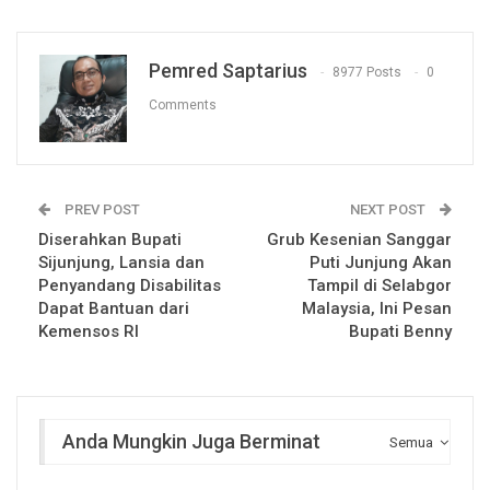
Pemred Saptarius
8977 Posts
0
Comments
PREV POST
NEXT POST
Diserahkan Bupati
Grub Kesenian Sanggar
Sijunjung, Lansia dan
Puti Junjung Akan
Penyandang Disabilitas
Tampil di Selabgor
Dapat Bantuan dari
Malaysia, Ini Pesan
Kemensos RI
Bupati Benny
Anda Mungkin Juga Berminat
Semua