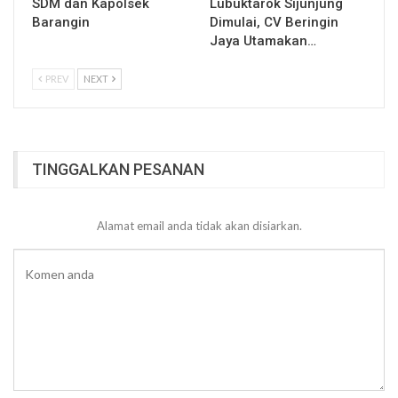
SDM dan Kapolsek
Lubuktarok Sijunjung
Barangin
Dimulai, CV Beringin
Jaya Utamakan…
PREV
NEXT
TINGGALKAN PESANAN
Alamat email anda tidak akan disiarkan.