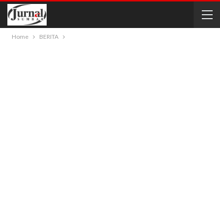
Home
BERITA