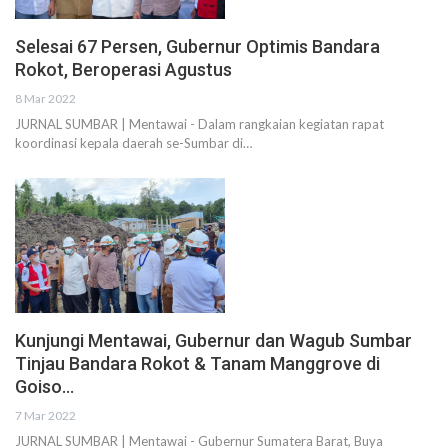
Selesai 67 Persen, Gubernur Optimis Bandara
Rokot, Beroperasi Agustus
8 Mar 2022
JURNAL SUMBAR | Mentawai - Dalam rangkaian kegiatan rapat
koordinasi kepala daerah se-Sumbar di…
Kunjungi Mentawai, Gubernur dan Wagub Sumbar
Tinjau Bandara Rokot & Tanam Manggrove di
Goiso…
7 Mar 2022
JURNAL SUMBAR | Mentawai - Gubernur Sumatera Barat, Buya