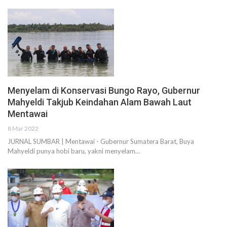
Menyelam di Konservasi Bungo Rayo, Gubernur
Mahyeldi Takjub Keindahan Alam Bawah Laut
Mentawai
8 Mar 2022
JURNAL SUMBAR | Mentawai - Gubernur Sumatera Barat, Buya
Mahyeldi punya hobi baru, yakni menyelam…