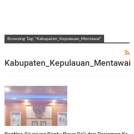
Browsing Tag: "Kabupaten_Kepulauan_Mentawai"
Kabupaten_Kepulauan_Mentawai