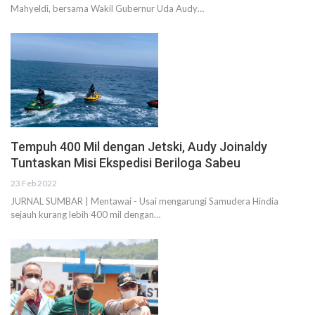
Mahyeldi, bersama Wakil Gubernur Uda Audy…
Tempuh 400 Mil dengan Jetski, Audy Joinaldy
Tuntaskan Misi Ekspedisi Beriloga Sabeu
23 Feb 2022
JURNAL SUMBAR | Mentawai - Usai mengarungi Samudera Hindia
sejauh kurang lebih 400 mil dengan…