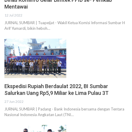
Mentawai
12 Jul 2022
JURNAL SUMBAR | Tuapeijat - Wakil Ketua Komisi Informasi Sumbar H
Arif Yumardi, bikin heboh…
Ekspedisi Rupiah Berdaulat 2022, BI Sumbar
Salurkan Uang Rp5,9 Miliar ke Lima Pulau 3T
27 Jun 2022
JURNAL SUMBAR | Padang - Bank Indonesia bersama dengan Tentara
Nasional Indonesia Angkatan Laut (TNI…