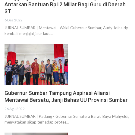
Antarkan Bantuan Rp12 Miliar Bagi Guru di Daerah
3T
6 Des 2022
JURNAL SUMBAR | Mentawai - Wakil Gubernur Sumbar, Audy Joinaldy
kembali menjajal jalur laut…
Gubernur Sumbar Tampung Aspirasi Aliansi
Mentawai Bersatu, Janji Bahas UU Provinsi Sumbar
26 Agu 2022
JURNAL SUMBAR | Padang - Gubernur Sumatera Barat, Buya Mahyeldi,
menyatakan sikap terhadap protes…