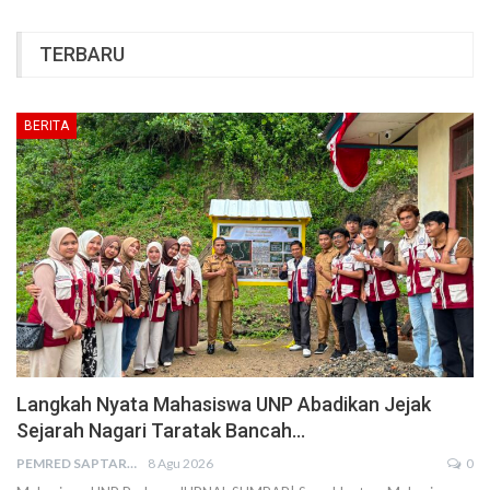
TERBARU
BERITA
Langkah Nyata Mahasiswa UNP Abadikan Jejak
Sejarah Nagari Taratak Bancah…
PEMRED SAPTARIUS
8 Agu 2026
0