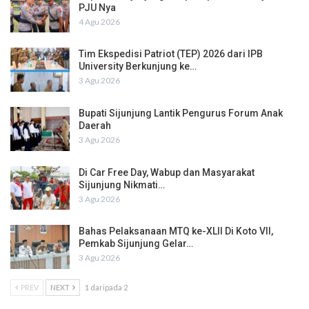
PJU Nya
4 Agu 2026
Tim Ekspedisi Patriot (TEP) 2026 dari IPB
University Berkunjung ke…
3 Agu 2026
Bupati Sijunjung Lantik Pengurus Forum Anak
Daerah
3 Agu 2026
Di Car Free Day, Wabup dan Masyarakat
Sijunjung Nikmati…
3 Agu 2026
Bahas Pelaksanaan MTQ ke-XLII Di Koto VII,
Pemkab Sijunjung Gelar…
3 Agu 2026
PREV
NEXT
1 daripada 2