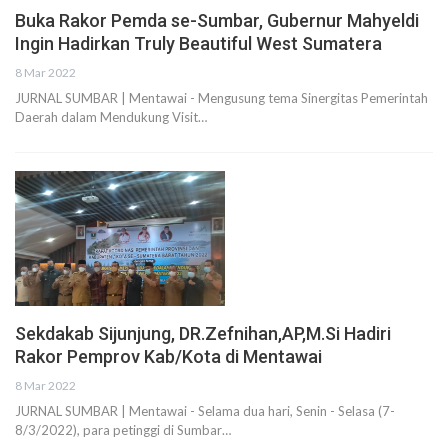
Buka Rakor Pemda se-Sumbar, Gubernur Mahyeldi
Ingin Hadirkan Truly Beautiful West Sumatera
8 Mar 2022
JURNAL SUMBAR | Mentawai - Mengusung tema Sinergitas Pemerintah
Daerah dalam Mendukung Visit…
Sekdakab Sijunjung, DR.Zefnihan,AP,M.Si Hadiri
Rakor Pemprov Kab/Kota di Mentawai
8 Mar 2022
JURNAL SUMBAR | Mentawai - Selama dua hari, Senin - Selasa (7-
8/3/2022), para petinggi di Sumbar…