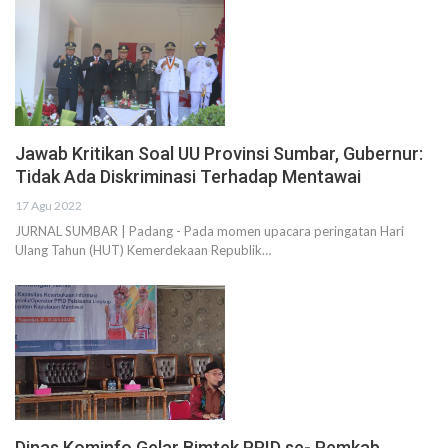
Jawab Kritikan Soal UU Provinsi Sumbar, Gubernur:
Tidak Ada Diskriminasi Terhadap Mentawai
17 Agu 2022
JURNAL SUMBAR | Padang - Pada momen upacara peringatan Hari
Ulang Tahun (HUT) Kemerdekaan Republik…
Dinas Kominfo Gelar Bimtek PPID se- Pemkab