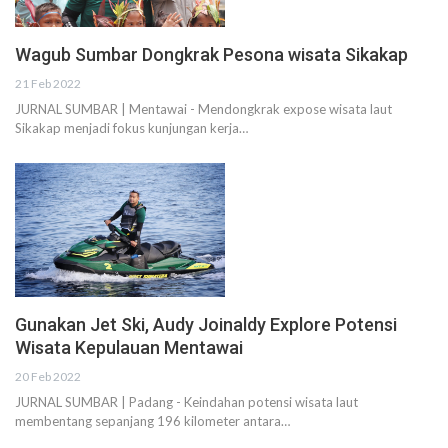
Wagub Sumbar Dongkrak Pesona wisata Sikakap
21 Feb 2022
JURNAL SUMBAR | Mentawai - Mendongkrak expose wisata laut
Sikakap menjadi fokus kunjungan kerja…
Gunakan Jet Ski, Audy Joinaldy Explore Potensi
Wisata Kepulauan Mentawai
20 Feb 2022
JURNAL SUMBAR | Padang - Keindahan potensi wisata laut
membentang sepanjang 196 kilometer antara…