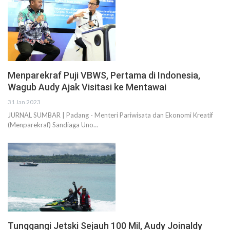
Menparekraf Puji VBWS, Pertama di Indonesia,
Wagub Audy Ajak Visitasi ke Mentawai
31 Jan 2023
JURNAL SUMBAR | Padang - Menteri Pariwisata dan Ekonomi Kreatif
(Menparekraf) Sandiaga Uno…
Tunggangi Jetski Sejauh 100 Mil, Audy Joinaldy