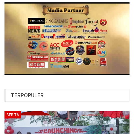
TERPOPULER
BERITA