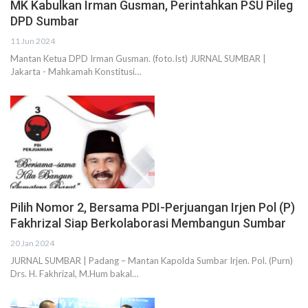
MK Kabulkan Irman Gusman, Perintahkan PSU Pileg
DPD Sumbar
11 Jun 2024
Mantan Ketua DPD Irman Gusman. (foto.Ist) JURNAL SUMBAR |
Jakarta - Mahkamah Konstitusi…
Pilih Nomor 2, Bersama PDI-Perjuangan Irjen Pol (P)
Fakhrizal Siap Berkolaborasi Membangun Sumbar
20 Jan 2024
JURNAL SUMBAR | Padang – Mantan Kapolda Sumbar Irjen. Pol. (Purn)
Drs. H. Fakhrizal, M.Hum bakal…