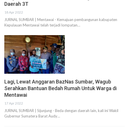
Daerah 3T
18 Apr 2022
JURNAL SUMBAR | Mentawai - Kemajuan pembangunan kabupaten
Kepulauan Mentawai telah terjadi lompatan…
Lagi, Lewat Anggaran BazNas Sumbar, Wagub
Serahkan Bantuan Bedah Rumah Untuk Warga di
Mentawai
17 Apr 2022
JURNAL SUMBAR | Sijunjung - Beda dengan daerah lain, kali ini Wakil
Gubernur Sumatera Barat Audy…