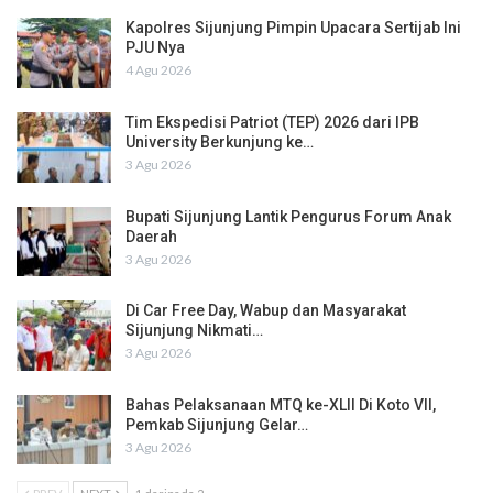
Kapolres Sijunjung Pimpin Upacara Sertijab Ini
PJU Nya
4 Agu 2026
Tim Ekspedisi Patriot (TEP) 2026 dari IPB
University Berkunjung ke…
3 Agu 2026
Bupati Sijunjung Lantik Pengurus Forum Anak
Daerah
3 Agu 2026
Di Car Free Day, Wabup dan Masyarakat
Sijunjung Nikmati…
3 Agu 2026
Bahas Pelaksanaan MTQ ke-XLII Di Koto VII,
Pemkab Sijunjung Gelar…
3 Agu 2026