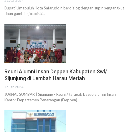
21 Apr 2024
Bupati Limapuluh Kota Safaruddin berdialog dengan supir pengangkut
daun gambir. (foto:ist/…
Reuni Alumni Insan Deppen Kabupaten Swl/
Sijunjung di Lembah Harau Meriah
15 Jan 2024
JURNAL SUMBAR | Sijunjung - Reuni / taragak basuo alumni Insan
Kantor Departemen Penerangan (Deppen)…