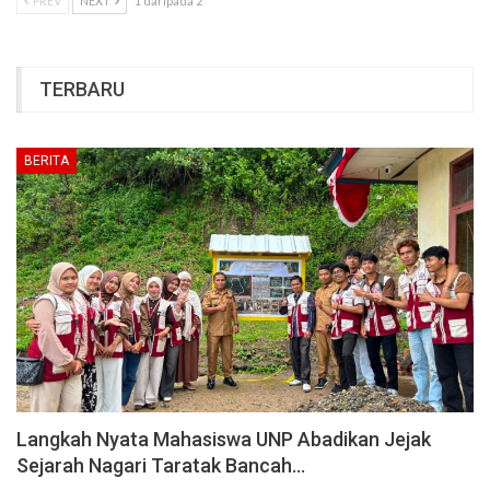
PREV
NEXT
1 daripada 2
TERBARU
BERITA
Langkah Nyata Mahasiswa UNP Abadikan Jejak
Sejarah Nagari Taratak Bancah…