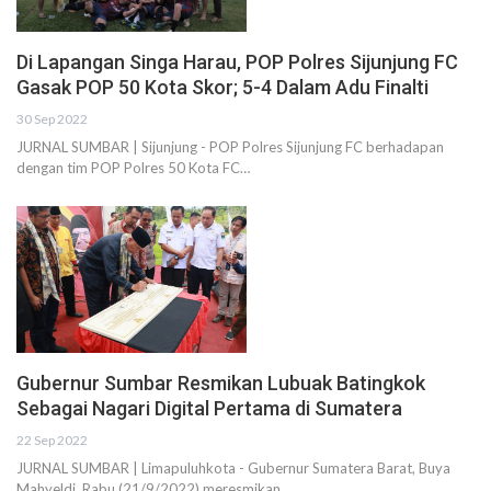
Di Lapangan Singa Harau, POP Polres Sijunjung FC
Gasak POP 50 Kota Skor; 5-4 Dalam Adu Finalti
30 Sep 2022
JURNAL SUMBAR | Sijunjung - POP Polres Sijunjung FC berhadapan
dengan tim POP Polres 50 Kota FC…
Gubernur Sumbar Resmikan Lubuak Batingkok
Sebagai Nagari Digital Pertama di Sumatera
22 Sep 2022
JURNAL SUMBAR | Limapuluhkota - Gubernur Sumatera Barat, Buya
Mahyeldi, Rabu (21/9/2022) meresmikan…