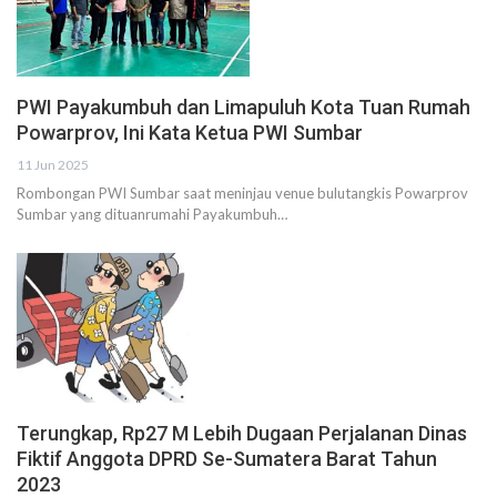
PWI Payakumbuh dan Limapuluh Kota Tuan Rumah
Powarprov, Ini Kata Ketua PWI Sumbar
11 Jun 2025
Rombongan PWI Sumbar saat meninjau venue bulutangkis Powarprov
Sumbar yang dituanrumahi Payakumbuh…
Terungkap, Rp27 M Lebih Dugaan Perjalanan Dinas
Fiktif Anggota DPRD Se-Sumatera Barat Tahun
2023