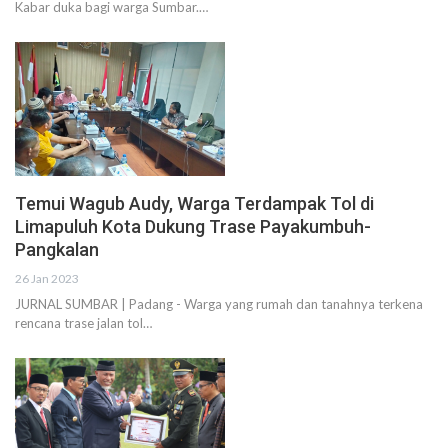
Kabar duka bagi warga Sumbar.…
Temui Wagub Audy, Warga Terdampak Tol di
Limapuluh Kota Dukung Trase Payakumbuh-
Pangkalan
26 Jan 2023
JURNAL SUMBAR | Padang - Warga yang rumah dan tanahnya terkena
rencana trase jalan tol…