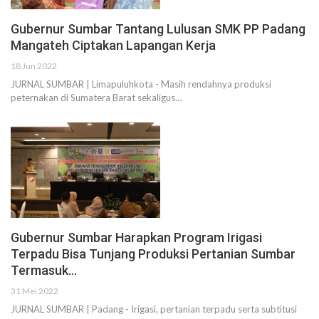
Gubernur Sumbar Tantang Lulusan SMK PP Padang
Mangateh Ciptakan Lapangan Kerja
18 Jun 2022
JURNAL SUMBAR | Limapuluhkota - Masih rendahnya produksi
peternakan di Sumatera Barat sekaligus…
Gubernur Sumbar Harapkan Program Irigasi
Terpadu Bisa Tunjang Produksi Pertanian Sumbar
Termasuk…
31 Mei 2022
JURNAL SUMBAR | Padang - Irigasi, pertanian terpadu serta subtitusi