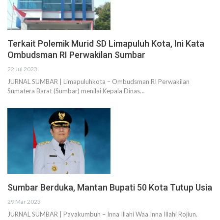
Terkait Polemik Murid SD Limapuluh Kota, Ini Kata
Ombudsman RI Perwakilan Sumbar
22 Jul 2023
JURNAL SUMBAR | Limapuluhkota – Ombudsman RI Perwakilan
Sumatera Barat (Sumbar) menilai Kepala Dinas…
Sumbar Berduka, Mantan Bupati 50 Kota Tutup Usia
29 Mar 2023
JURNAL SUMBAR | Payakumbuh – Inna Illahi Waa Inna Illahi Rojiun.