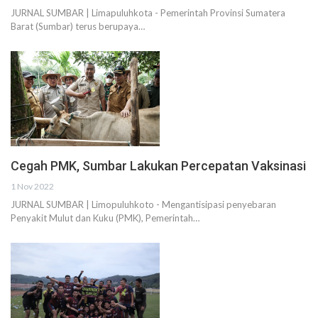
JURNAL SUMBAR | Limapuluhkota - Pemerintah Provinsi Sumatera
Barat (Sumbar) terus berupaya…
Cegah PMK, Sumbar Lakukan Percepatan Vaksinasi
1 Nov 2022
JURNAL SUMBAR | Limopuluhkoto - Mengantisipasi penyebaran
Penyakit Mulut dan Kuku (PMK), Pemerintah…