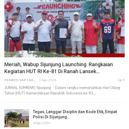
Meriah, Wabup Sijunjung Launching Rangkaian
Kegiatan HUT RI Ke-81 Di Ranah Lansek…
PEMRED SAPTARIUS
3 Agu 2026
0
JURNAL SUMBAR| Sijunjung - Dalam rangka memeriahkan Hari Ulang
Tahun (HUT) Kemerdekaan Republik Indonesia ke-81…
Tegas, Langgar Disiplin dan Kode Etik, Empat
Polisi Di Sijunjung…
4 Agu 2026