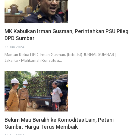
MK Kabulkan Irman Gusman, Perintahkan PSU Pileg
DPD Sumbar
11 Jun 2024
Mantan Ketua DPD Irman Gusman. (foto.Ist) JURNAL SUMBAR |
Jakarta - Mahkamah Konstitusi…
Belum Mau Beralih ke Komoditas Lain, Petani
Gambir: Harga Terus Membaik