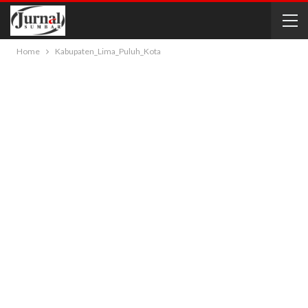
Home
Kabupaten_Lima_Puluh_Kota