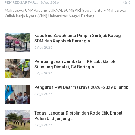
PEMRED SAPTARIUS
8 Agu 2026
0
Mahasiswa UNP Padang JURNAL SUMBAR| Sawahlunto – Mahasiswa
Kuliah Kerja Nyata (KKN) Universitas Negeri Padang…
Kapolres Sawahlunto Pimpin Sertijab Kabag
SDM dan Kapolsek Barangin
6 Agu 2026
Pembangunan Jembatan TKR Lubuktarok
Sijunjung Dimulai, CV Beringin…
5 Agu 2026
Pengurus PWI Dharmasraya 2026–2029 Dilantik
5 Agu 2026
Tegas, Langgar Disiplin dan Kode Etik, Empat
Polisi Di Sijunjung…
4 Agu 2026