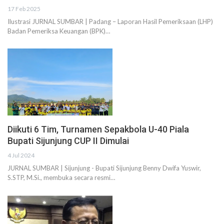
17 Feb 2025
Ilustrasi JURNAL SUMBAR | Padang – Laporan Hasil Pemeriksaan (LHP)
Badan Pemeriksa Keuangan (BPK)…
Diikuti 6 Tim, Turnamen Sepakbola U-40 Piala
Bupati Sijunjung CUP II Dimulai
4 Jul 2024
JURNAL SUMBAR | Sijunjung - Bupati Sijunjung Benny Dwifa Yuswir,
S.STP, M.Si., membuka secara resmi…