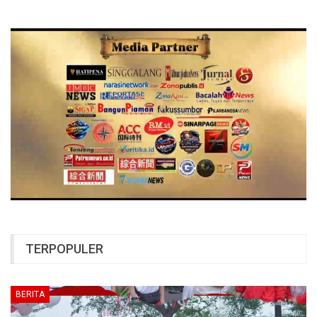
TERPOPULER
BERITA