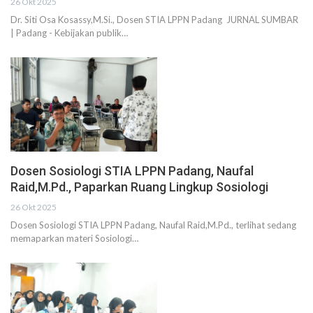
26 Okt 2025
Dr. Siti Osa Kosassy,M.Si., Dosen STIA LPPN Padang JURNAL SUMBAR
| Padang - Kebijakan publik…
Dosen Sosiologi STIA LPPN Padang, Naufal
Raid,M.Pd., Paparkan Ruang Lingkup Sosiologi
26 Okt 2025
Dosen Sosiologi STIA LPPN Padang, Naufal Raid,M.Pd., terlihat sedang
memaparkan materi Sosiologi…