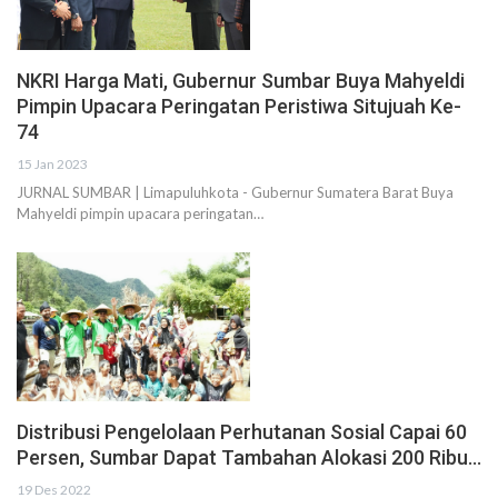
NKRI Harga Mati, Gubernur Sumbar Buya Mahyeldi
Pimpin Upacara Peringatan Peristiwa Situjuah Ke-
74
15 Jan 2023
JURNAL SUMBAR | Limapuluhkota - Gubernur Sumatera Barat Buya
Mahyeldi pimpin upacara peringatan…
Distribusi Pengelolaan Perhutanan Sosial Capai 60
Persen, Sumbar Dapat Tambahan Alokasi 200 Ribu…
19 Des 2022