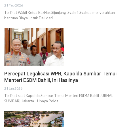
21 Feb 2026
Terlihat Wakil Ketua BazNas Sijunjung, Syahril Syahda menyerahkan
bantuan Biaya untuk Da'i dari…
Percepat Legalisasi WPR, Kapolda Sumbar Temui
Menteri ESDM Bahlil, Ini Hasilnya
21 Jan 2026
Terlihat saat Kapolda Sumbar Temui Menteri ESDM Bahlil JURNAL
SUMBAR| Jakarta - Upaya Polda…