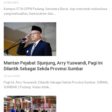
6 Okt 2025
Kampus STIA LPPN Padang, Sumatera Barat, siap mencetak mahasiswa
yang berkualitas, berkarakter dan…
Mantan Pejabat Sijunjung, Arry Yuswandi, Pagi Ini
Dilantik Sebagai Sekda Provinsi Sumbar
13 Jun 2025
Pagi ini, Arry Yuswandi, Dilantik Sebagai Sekda Provinsi Sumbar JURNAL
SUMBAR | Padang -Kalau tidak…