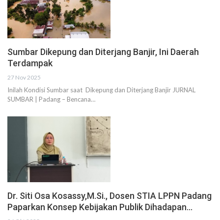
Sumbar Dikepung dan Diterjang Banjir, Ini Daerah
Terdampak
27 Nov 2025
Inilah Kondisi Sumbar saat Dikepung dan Diterjang Banjir JURNAL
SUMBAR | Padang – Bencana…
Dr. Siti Osa Kosassy,M.Si., Dosen STIA LPPN Padang
Paparkan Konsep Kebijakan Publik Dihadapan…