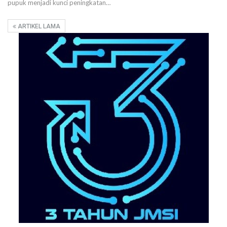
pupuk menjadi kunci peningkatan…
ARTIKEL LAMA