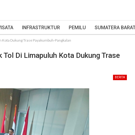
ISATA
INFRASTRUKTUR
PEMILU
SUMATERA BARA
uh Kota Dukung Trase Payakumbuh-Pangkalan
Tol Di Limapuluh Kota Dukung Trase
BERITA