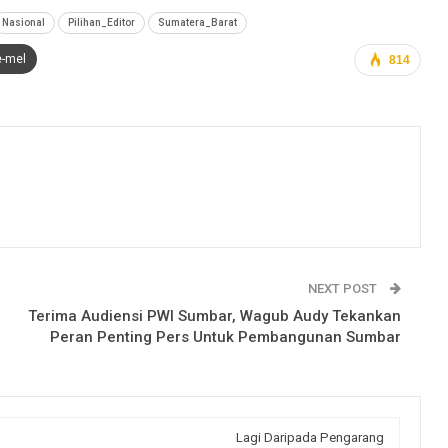
Nasional
Pilihan_Editor
Sumatera_Barat
e-mel
814
NEXT POST
Terima Audiensi PWI Sumbar, Wagub Audy Tekankan
Peran Penting Pers Untuk Pembangunan Sumbar
Lagi Daripada Pengarang