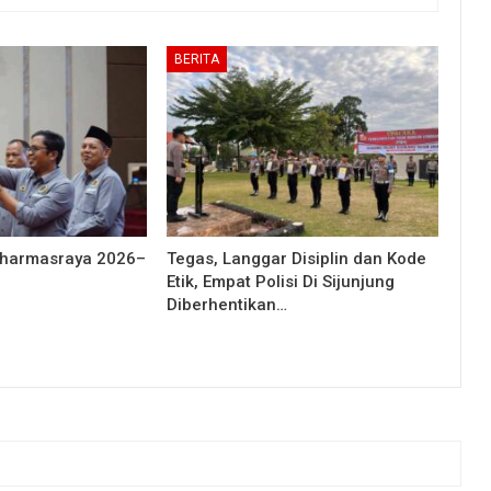
BERITA
Dharmasraya 2026–
Tegas, Langgar Disiplin dan Kode
Etik, Empat Polisi Di Sijunjung
Diberhentikan…