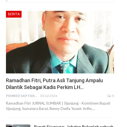
BERITA
Ramadhan Fitri, Putra Asli Tanjung Ampalu
Dilantik Sebagai Kadis Perkim LH…
PEMRED SAPTARIUS
30 Jul 2026
0
Ramadhan Fitri JURNAL SUMBAR | Sijunjung - Komitmen Bupati
Sijunjung, Sumatera Barat, Benny Dwifa Yuswir Arifin,…