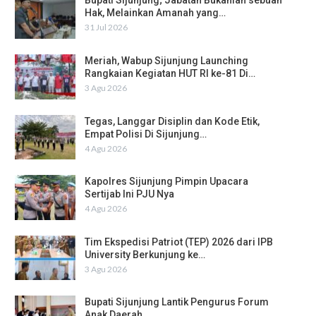
Bupati Sijunjung; Jabatan Bukanlah sebuah
Hak, Melainkan Amanah yang…
31 Jul 2026
Meriah, Wabup Sijunjung Launching
Rangkaian Kegiatan HUT RI ke-81 Di…
3 Agu 2026
Tegas, Langgar Disiplin dan Kode Etik,
Empat Polisi Di Sijunjung…
4 Agu 2026
Kapolres Sijunjung Pimpin Upacara
Sertijab Ini PJU Nya
4 Agu 2026
Tim Ekspedisi Patriot (TEP) 2026 dari IPB
University Berkunjung ke…
3 Agu 2026
Bupati Sijunjung Lantik Pengurus Forum
Anak Daerah