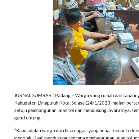
JURNAL SUMBAR | Padang – Warga yang rumah dan tanahnya 
Kabupaten Limapuluh Kota, Selasa (24/1/2023) malam berte
setuju pembangunan jalan tol dan mendukung. Syaratnya, sem
ganti untung.
“Kami adalah warga dari lima nagari yang benar-benar terkena
menolak. Kami mendukung rencana pembangunan jalan tol, moh