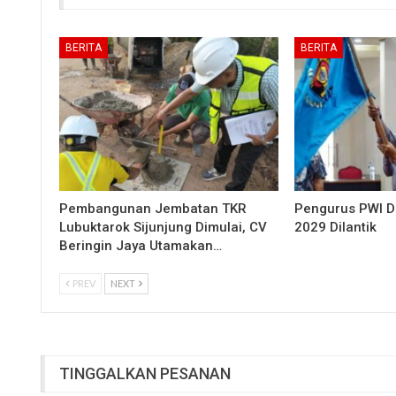
BERITA
BERITA
Pembangunan Jembatan TKR
Pengurus PWI 
Lubuktarok Sijunjung Dimulai, CV
2029 Dilantik
Beringin Jaya Utamakan…
PREV
NEXT
TINGGALKAN PESANAN