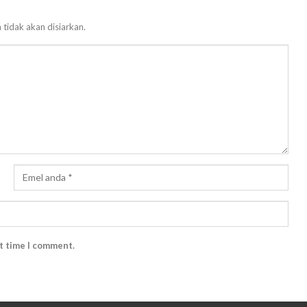
 tidak akan disiarkan.
xt time I comment.