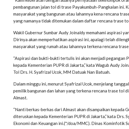
pembangunan jalan tol di trase Payakumbuh-Pangkalan ini. 
masyarakat yang bangunan atau lahannya kena rencana trase 
yang namanya tidak ditemukan dalam daftar rencana trase tol 
Wakil Gubernur Sumbar Audy Joinaldy memahami aspirasi ya
Dirinya akan memperhatikan aspirasi ini, apalagi telah dilen
masyarakat yang rumah atau lahannya terkena rencana trase
“Aspirasi dan bukti-bukti tertulis ini akan menjadi pegang
kepada Kementerian PUPR di Jakarta,” kata Wagub Audy Join
Tol Drs. H. Syafrizal Ucok, MM Datuak Nan Batuah.
Dalam minggu ini, menurut Syafrizal Ucok, menjelang tanggal
pemilik bangunan dan lahan yang terkena rencana trase tol d
Almast.
“Nanti berkas-berkas dari Almast akan disampaikan kepada G
diteruskan kepada Kementerian PUPR di Jakarta,” kata Drs. 
Ekonomi dan Keuangan ini.(*/doa/MMC). Dinas Kominfotik 