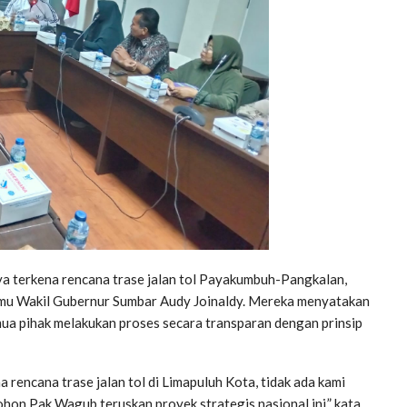
terkena rencana trase jalan tol Payakumbuh-Pangkalan,
mu Wakil Gubernur Sumbar Audy Joinaldy. Mereka menyatakan
ua pihak melakukan proses secara transparan dengan prinsip
 rencana trase jalan tol di Limapuluh Kota, tidak ada kami
on Pak Wagub teruskan proyek strategis nasional ini,” kata