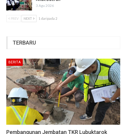
3 Agu 2026
PREV
NEXT
1 daripada 2
TERBARU
BERITA
Pembangunan Jembatan TKR Lubuktarok