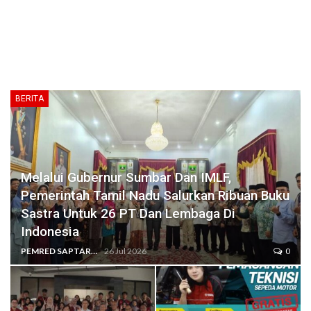
BERITA
Melalui Gubernur Sumbar Dan IMLF,
Pemerintah Tamil Nadu Salurkan Ribuan Buku
Sastra Untuk 26 PT Dan Lembaga Di
Indonesia
PEMRED SAPTARIUS
26 Jul 2026
0