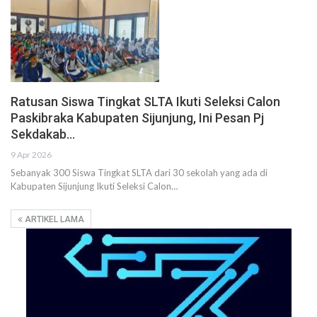
Ratusan Siswa Tingkat SLTA Ikuti Seleksi Calon
Paskibraka Kabupaten Sijunjung, Ini Pesan Pj
Sekdakab…
9 Apr 2026
Sebanyak 300 Siswa Tingkat SLTA dari 30 sekolah yang ada di
Kabupaten Sijunjung Ikuti Seleksi Calon…
ARTIKEL LAMA