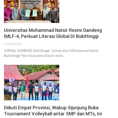
Universitas Mohammad Natsir Resmi Gandeng
IMLF-4, Perkuat Literasi Global DI Bukittinggi
21 Mei 2026
JURNAL SUMBAR| BukittinggI -Universitas Mohammad Natsir
Bukittinggi-Yarsi Sumatera Barat resmi…
Diikuti Empat Provinsi, Wabup Sijunjung Buka
Tournament Volleyball antar SMP dan MTs, Ini