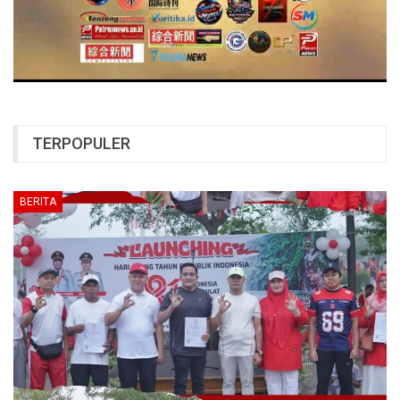
TERPOPULER
BERITA