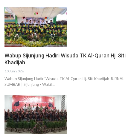
Wabup Sijunjung Hadiri Wisuda TK Al-Quran Hj. Siti
Khadijah
10 Jun 2026
Wabup Sijunjung Hadiri Wisuda TK Al-Quran Hj. Siti Khadijah JURNAL
SUMBAR | Sijunjung - Wakil…