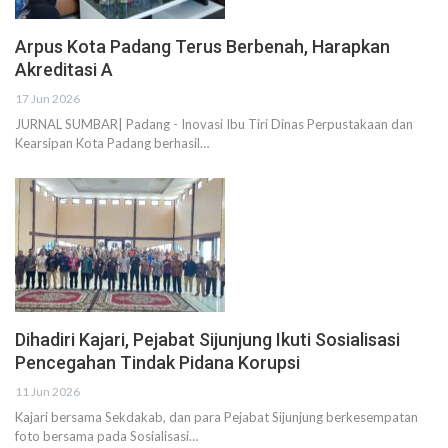
Arpus Kota Padang Terus Berbenah, Harapkan
Akreditasi A
17 Jun 2026
JURNAL SUMBAR| Padang - Inovasi Ibu Tiri Dinas Perpustakaan dan
Kearsipan Kota Padang berhasil…
Dihadiri Kajari, Pejabat Sijunjung Ikuti Sosialisasi
Pencegahan Tindak Pidana Korupsi
11 Jun 2026
Kajari bersama Sekdakab, dan para Pejabat Sijunjung berkesempatan
foto bersama pada Sosialisasi…