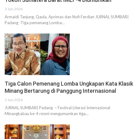
3 Jun 2026
Armaidi Tanjung, Qaula, Aprimas dan Nofi Ferdian JURNAL SUMBAR|
Padang -Tiga pemenang Lomba…
Tiga Calon Pemenang Lomba Ungkapan Kata Klasik
Minang Bertarung di Panggung Internasional
1 Jun 2026
JURNAL SUMBAR| Padang – Festival Literasi Internasional
Minangkabau ke-4 resmi mengumumkan tiga…