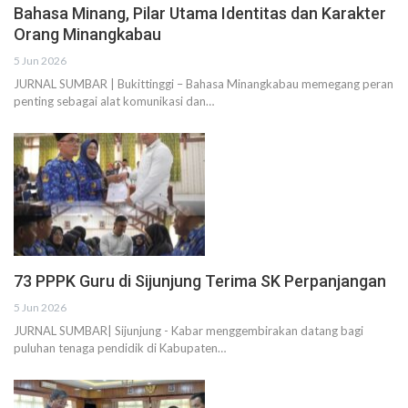
Bahasa Minang, Pilar Utama Identitas dan Karakter
Orang Minangkabau
5 Jun 2026
JURNAL SUMBAR | Bukittinggi – Bahasa Minangkabau memegang peran
penting sebagai alat komunikasi dan…
73 PPPK Guru di Sijunjung Terima SK Perpanjangan
5 Jun 2026
JURNAL SUMBAR| Sijunjung - Kabar menggembirakan datang bagi
puluhan tenaga pendidik di Kabupaten…