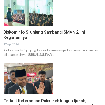
Diskominfo Sijunjung Sambangi SMAN 2, Ini
Kegiatannya
17 Apr 2026
Kadis Kominfo Sijunjung, Ezwandra menyampaikan pemaparan materi
dihadapan siswa JURNAL SUMBAR|…
Terkait Keterangan Palsu kehilangan Ijazah,