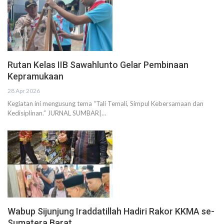
Rutan Kelas IIB Sawahlunto Gelar Pembinaan
Kepramukaan
28 Apr 2026
Kegiatan ini mengusung tema “Tali Temali, Simpul Kebersamaan dan
Kedisiplinan.” JURNAL SUMBAR|…
Wabup Sijunjung Iraddatillah Hadiri Rakor KKMA se-
Sumatera Barat