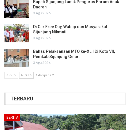
Bupati Sijunjung Lantik Pengurus Forum Anak
Daerah
3 Agu 2026
Di Car Free Day, Wabup dan Masyarakat
Sijunjung Nikmati…
3 Agu 2026
Bahas Pelaksanaan MTQ ke-XLII Di Koto VII,
Pemkab Sijunjung Gelar…
3 Agu 2026
PREV
NEXT
1 daripada 2
TERBARU
BERITA