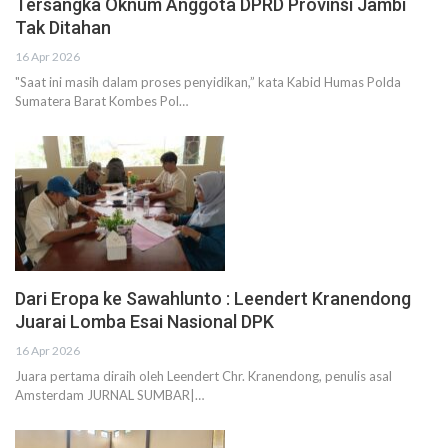
Tersangka Oknum Anggota DPRD Provinsi Jambi
Tak Ditahan
16 Apr 2026
"Saat ini masih dalam proses penyidikan,” kata Kabid Humas Polda
Sumatera Barat Kombes Pol…
Dari Eropa ke Sawahlunto : Leendert Kranendong
Juarai Lomba Esai Nasional DPK
16 Apr 2026
Juara pertama diraih oleh Leendert Chr. Kranendong, penulis asal
Amsterdam JURNAL SUMBAR|…