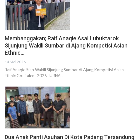
Membanggakan; Raif Anaqie Asal Lubuktarok
Sijunjung Wakili Sumbar di Ajang Kompetisi Asian
Ethnic…
14 Mei 2026
Raif Anaqie Siap Wakili Sijunjung Sumbar di Ajang Kompetisi Asian
Ethnic Got Talent 2026 JURNAL…
Dua Anak Panti Asuhan Di Kota Padang Tersandung