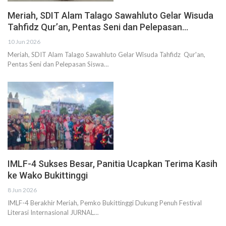
Meriah, SDIT Alam Talago Sawahluto Gelar Wisuda
Tahfidz Qur’an, Pentas Seni dan Pelepasan…
10 Jun 2026
Meriah, SDIT Alam Talago Sawahluto Gelar Wisuda Tahfidz Qur'an,
Pentas Seni dan Pelepasan Siswa…
IMLF-4 Sukses Besar, Panitia Ucapkan Terima Kasih
ke Wako Bukittinggi
8 Jun 2026
IMLF-4 Berakhir Meriah, Pemko Bukittinggi Dukung Penuh Festival
Literasi Internasional JURNAL…