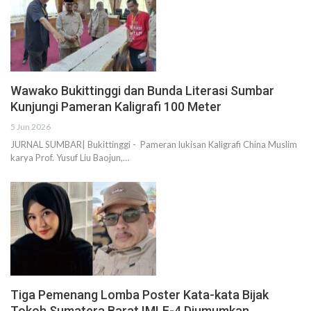
Wawako Bukittinggi dan Bunda Literasi Sumbar
Kunjungi Pameran Kaligrafi 100 Meter
5 Jun 2026
JURNAL SUMBAR| Bukittinggi - Pameran lukisan Kaligrafi China Muslim
karya Prof. Yusuf Liu Baojun,…
Tiga Pemenang Lomba Poster Kata-kata Bijak
Tokoh Sumatera Barat IMLF-4 Diumumkan