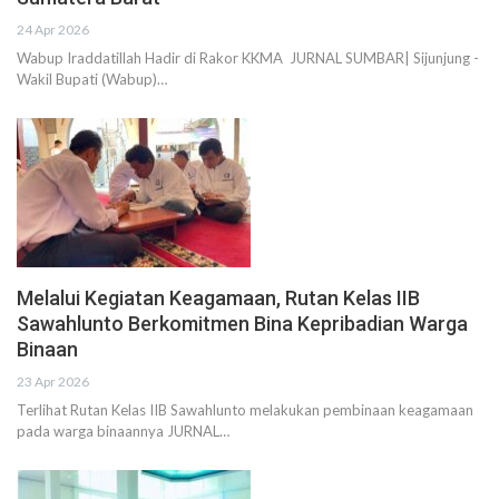
24 Apr 2026
Wabup Iraddatillah Hadir di Rakor KKMA JURNAL SUMBAR| Sijunjung -
Wakil Bupati (Wabup)…
Melalui Kegiatan Keagamaan, Rutan Kelas IIB
Sawahlunto Berkomitmen Bina Kepribadian Warga
Binaan
23 Apr 2026
Terlihat Rutan Kelas IIB Sawahlunto melakukan pembinaan keagamaan
pada warga binaannya JURNAL…