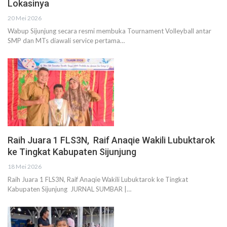
Lokasinya
20 Mei 2026
Wabup Sijunjung secara resmi membuka Tournament Volleyball antar
SMP dan MTs diawali service pertama…
Raih Juara 1 FLS3N, Raif Anaqie Wakili Lubuktarok
ke Tingkat Kabupaten Sijunjung
18 Mei 2026
Raih Juara 1 FLS3N, Raif Anaqie Wakili Lubuktarok ke Tingkat
Kabupaten Sijunjung JURNAL SUMBAR |…