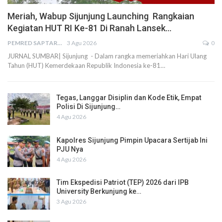
Meriah, Wabup Sijunjung Launching Rangkaian
Kegiatan HUT RI Ke-81 Di Ranah Lansek…
PEMRED SAPTARIUS
3 Agu 2026
0
JURNAL SUMBAR| Sijunjung - Dalam rangka memeriahkan Hari Ulang
Tahun (HUT) Kemerdekaan Republik Indonesia ke-81…
Tegas, Langgar Disiplin dan Kode Etik, Empat
Polisi Di Sijunjung…
4 Agu 2026
Kapolres Sijunjung Pimpin Upacara Sertijab Ini
PJU Nya
4 Agu 2026
Tim Ekspedisi Patriot (TEP) 2026 dari IPB
University Berkunjung ke…
3 Agu 2026