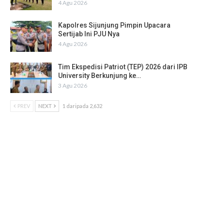
4 Agu 2026
Kapolres Sijunjung Pimpin Upacara
Sertijab Ini PJU Nya
4 Agu 2026
Tim Ekspedisi Patriot (TEP) 2026 dari IPB
University Berkunjung ke…
3 Agu 2026
PREV
NEXT
1 daripada 2,632