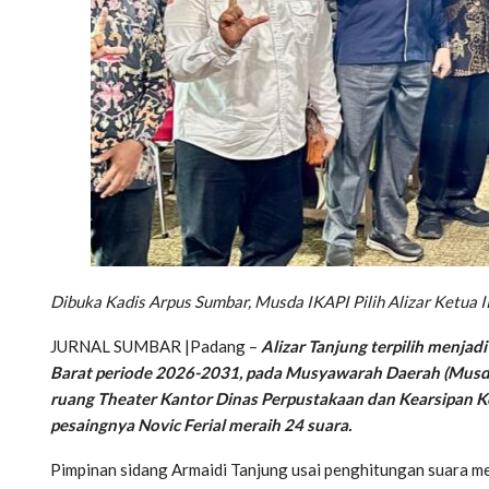
Dibuka Kadis Arpus Sumbar, Musda IKAPI Pilih Alizar Ketu
JURNAL SUMBAR |Padang –
Alizar Tanjung terpilih menjad
Barat periode 2026-2031, pada Musyawarah Daerah (Musda)
ruang Theater Kantor Dinas Perpustakaan dan Kearsipan Ko
pesaingnya Novic Ferial meraih 24 suara.
Pimpinan sidang Armaidi Tanjung usai penghitungan suara me