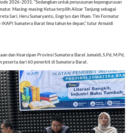
eriode 2026-2031. “Sedangkan untuk penyusunan kepengurusan
matur. Masing-masing Ketua terpilih Alizar Tanjung sebagai
greta Sari, Heru Sumaryanto, Engriyo dan Ilham. Tim Formatur
IKAPI Sumatera Barat lima tahun ke depan,” tutur Armaidi
an dan Kearsipan Provinsi Sumatera Barat Jumaidi, S.Pd, M.Pd,
peserta dari 60 penerbit di Sumatera Barat.