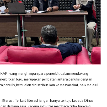
 IKAPI yang menghimpun para penerbit dalam mendukung
nerbitkan buku merupakan jembatan antara penulis dengan
 penulis, kemudian didistribusikan ke masyarakat, baik melalui
literasi. Terkait literasi jangan hanya tertuju kepada Dinas
a dan di mana saja. Karena aktivitas membaca tidak hanya di