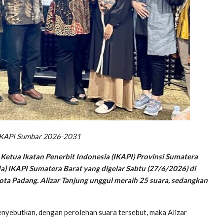
a IKAPI Sumbar 2026-2031
i Ketua Ikatan Penerbit Indonesia (IKAPI) Provinsi Sumatera
 IKAPI Sumatera Barat yang digelar Sabtu (27/6/2026) di
ta Padang. Alizar Tanjung unggul meraih 25 suara, sedangkan
nyebutkan, dengan perolehan suara tersebut, maka Alizar