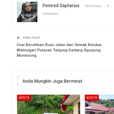
Pemred Saptarius
8976 Posts
0
Comments
PREV POST
Usai Bersihkan Ruas Jalan dari Semak Belukar,
Walinagari Pulasan Tanjung Gadang Sijunjung
Monitoring
Anda Mungkin Juga Berminat
BERITA
BERITA