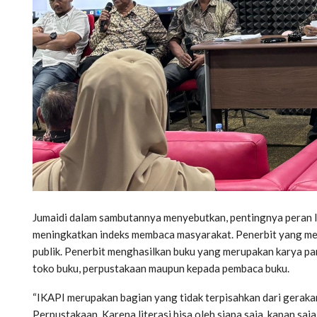
Jumaidi dalam sambutannya menyebutkan, pentingnya peran
meningkatkan indeks membaca masyarakat. Penerbit yang me
publik. Penerbit menghasilkan buku yang merupakan karya para
toko buku, perpustakaan maupun kepada pembaca buku.
“IKAPI merupakan bagian yang tidak terpisahkan dari gerakan 
Perpustakaan. Karena literasi bisa oleh siapa saja, kapan saj