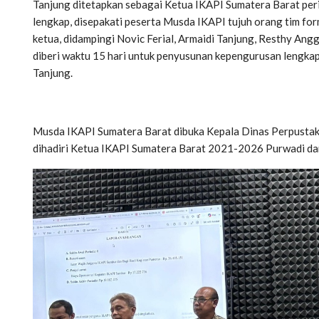
Tanjung ditetapkan sebagai Ketua IKAPI Sumatera Barat p
lengkap, disepakati peserta Musda IKAPI tujuh orang tim for
ketua, didampingi Novic Ferial, Armaidi Tanjung, Resthy Ang
diberi waktu 15 hari untuk penyusunan kepengurusan lengkap 
Tanjung.
Musda IKAPI Sumatera Barat dibuka Kepala Dinas Perpustaka
dihadiri Ketua IKAPI Sumatera Barat 2021-2026 Purwadi dan 