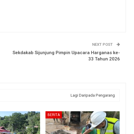
NEXT POST
Sekdakab Sijunjung Pimpin Upacara Harganas ke-
33 Tahun 2026
Lagi Daripada Pengarang
BERITA