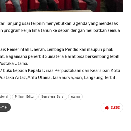
zar Tanjung usai terpilih menyebutkan, agenda yang mendesak
n program kerja lima tahun ke depan dengan melibatkan semua
baik Pemerintah Daerah, Lembaga Pendidikan maupun pihak
t. Bagaimana penerbit Sumatera Barat bisa berkembang lebih
 Pustaka Utama.
7 buku kepada Kepala Dinas Perpustakaan dan Kearsipan Kota
ustaka Artaz, Afifa Utama, Jasa Surya, Suri, Langsung Terbit,
sional
Pilihan_Editor
Sumatera_Barat
utama
e-mel
3,863