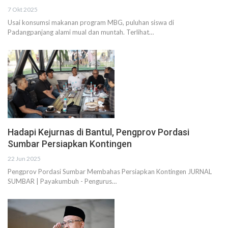
7 Okt 2025
Usai konsumsi makanan program MBG, puluhan siswa di
Padangpanjang alami mual dan muntah. Terlihat…
Hadapi Kejurnas di Bantul, Pengprov Pordasi
Sumbar Persiapkan Kontingen
22 Jun 2025
Pengprov Pordasi Sumbar Membahas Persiapkan Kontingen JURNAL
SUMBAR | Payakumbuh - Pengurus…