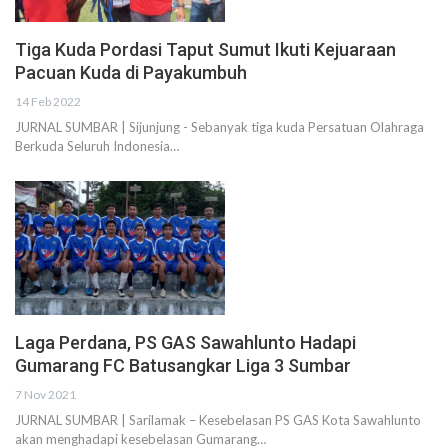
Tiga Kuda Pordasi Taput Sumut Ikuti Kejuaraan
Pacuan Kuda di Payakumbuh
14 Feb 2022
JURNAL SUMBAR | Sijunjung - Sebanyak tiga kuda Persatuan Olahraga
Berkuda Seluruh Indonesia…
Laga Perdana, PS GAS Sawahlunto Hadapi
Gumarang FC Batusangkar Liga 3 Sumbar
7 Nov 2021
JURNAL SUMBAR | Sarilamak – Kesebelasan PS GAS Kota Sawahlunto
akan menghadapi kesebelasan Gumarang…