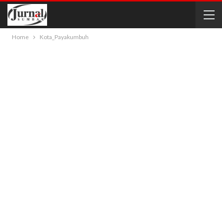
Home
Kota_Payakumbuh