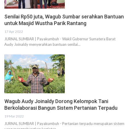
Senilai Rp50 juta, Wagub Sumbar serahkan Bantuan
untuk Masjid Wustha Parik Rantang
17 Apr 2022
JURNAL SUMBAR | Payakumbuh - Wakil Gubernur Sumatera Barat
Audy Joinaldy menyerahkan bantuan senilai…
Wagub Audy Joinaldy Dorong Kelompok Tani
Berkolaborasi Bangun Sistem Pertanian Terpadu
19 Mar 2022
JURNAL SUMBAR | Payakumbuh - Pertanian terpadu merupakan sistem
yang menggabungkan kegiatan…