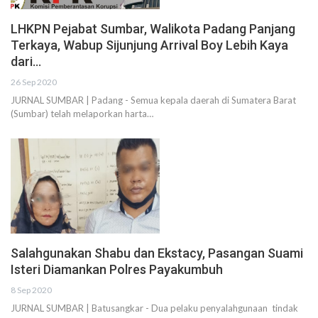
LHKPN Pejabat Sumbar, Walikota Padang Panjang
Terkaya, Wabup Sijunjung Arrival Boy Lebih Kaya
dari…
26 Sep 2020
JURNAL SUMBAR | Padang - Semua kepala daerah di Sumatera Barat
(Sumbar) telah melaporkan harta…
Salahgunakan Shabu dan Ekstacy, Pasangan Suami
Isteri Diamankan Polres Payakumbuh
8 Sep 2020
JURNAL SUMBAR | Batusangkar - Dua pelaku penyalahgunaan tindak