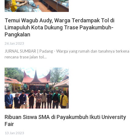
Temui Wagub Audy, Warga Terdampak Tol di
Limapuluh Kota Dukung Trase Payakumbuh-
Pangkalan
26 Jan 2023
JURNAL SUMBAR | Padang - Warga yang rumah dan tanahnya terkena
rencana trase jalan tol…
Ribuan Siswa SMA di Payakumbuh Ikuti University
Fair
13 Jan 2023