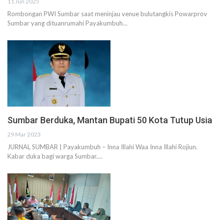
11 Jun 2025
Rombongan PWI Sumbar saat meninjau venue bulutangkis Powarprov
Sumbar yang dituanrumahi Payakumbuh…
Sumbar Berduka, Mantan Bupati 50 Kota Tutup Usia
29 Mar 2023
JURNAL SUMBAR | Payakumbuh – Inna Illahi Waa Inna Illahi Rojiun.
Kabar duka bagi warga Sumbar.…