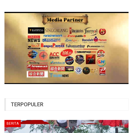
TERPOPULER
BERITA