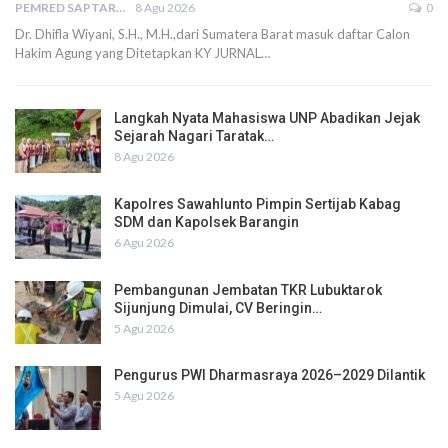
PEMRED SAPTARIUS
8 Agu 2026
0
Dr. Dhifla Wiyani, S.H., M.H.,dari Sumatera Barat masuk daftar Calon
Hakim Agung yang Ditetapkan KY JURNAL…
Langkah Nyata Mahasiswa UNP Abadikan Jejak
Sejarah Nagari Taratak…
8 Agu 2026
Kapolres Sawahlunto Pimpin Sertijab Kabag
SDM dan Kapolsek Barangin
6 Agu 2026
Pembangunan Jembatan TKR Lubuktarok
Sijunjung Dimulai, CV Beringin…
5 Agu 2026
Pengurus PWI Dharmasraya 2026–2029 Dilantik
5 Agu 2026