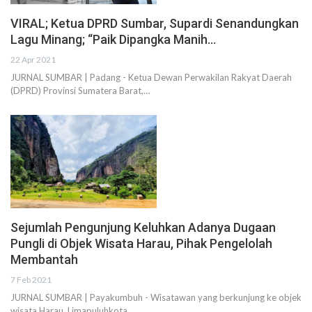
VIRAL; Ketua DPRD Sumbar, Supardi Senandungkan
Lagu Minang; “Paik Dipangka Manih…
22 Apr 2021
JURNAL SUMBAR | Padang - Ketua Dewan Perwakilan Rakyat Daerah
(DPRD) Provinsi Sumatera Barat,…
Sejumlah Pengunjung Keluhkan Adanya Dugaan
Pungli di Objek Wisata Harau, Pihak Pengelolah
Membantah
7 Feb 2021
JURNAL SUMBAR | Payakumbuh - Wisatawan yang berkunjung ke objek
wisata Harau, Limapuluhkota,…