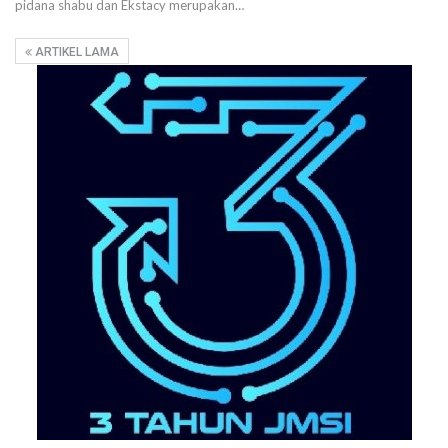
pidana shabu dan Ekstacy merupakan…
ARTIKEL LAMA