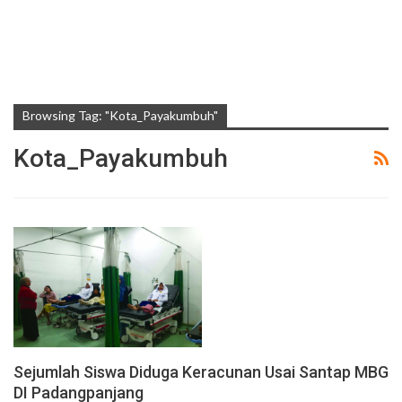
Browsing Tag: "Kota_Payakumbuh"
Kota_Payakumbuh
Sejumlah Siswa Diduga Keracunan Usai Santap MBG
DI Padangpanjang