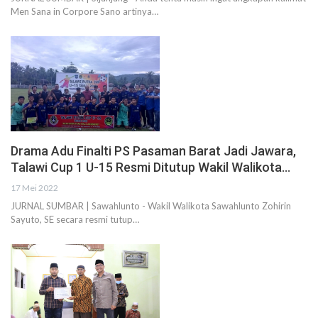
Men Sana in Corpore Sano artinya…
Drama Adu Finalti PS Pasaman Barat Jadi Jawara,
Talawi Cup 1 U-15 Resmi Ditutup Wakil Walikota…
17 Mei 2022
JURNAL SUMBAR | Sawahlunto - Wakil Walikota Sawahlunto Zohirin
Sayuto, SE secara resmi tutup…