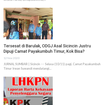
Tersesat di Barulak, ODGJ Asal Sicincin Justru
Dipuji Camat Payakumbuh Timur, Kok Bisa?
12 Nov 2020
JURNAL SUMBAR | Sicincin --- Selasa (10/11) pagi, Camat Payakumbuh
Timur Irwan Suwandi mendatangi…