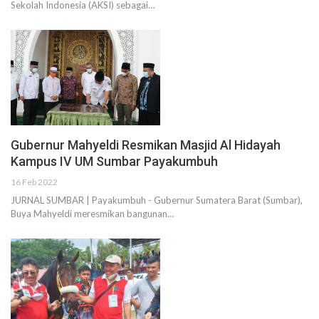
Sekolah Indonesia (AKSI) sebagai…
Gubernur Mahyeldi Resmikan Masjid Al Hidayah
Kampus IV UM Sumbar Payakumbuh
16 Feb 2022
JURNAL SUMBAR | Payakumbuh - Gubernur Sumatera Barat (Sumbar),
Buya Mahyeldi meresmikan bangunan…