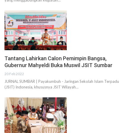
Tantang Lahirkan Calon Pemimpin Bangsa,
Gubernur Mahyeldi Buka Muswil JSIT Sumbar
20 Feb 2022
JURNAL SUMBAR | Payakumbuh - Jaringan Sekolah Islam Terpadu
(JSIT) Indonesia, khususnya JSIT Wilayah…