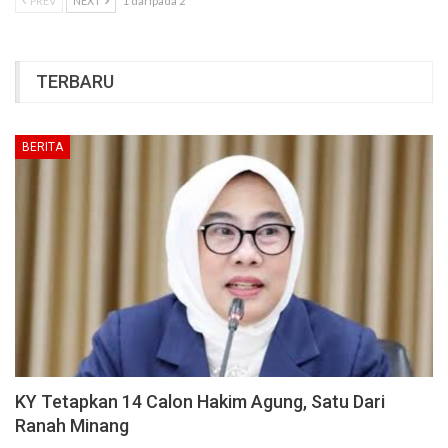
PREV
NEXT
1 daripada 2
TERBARU
BERITA
KY Tetapkan 14 Calon Hakim Agung, Satu Dari
Ranah Minang