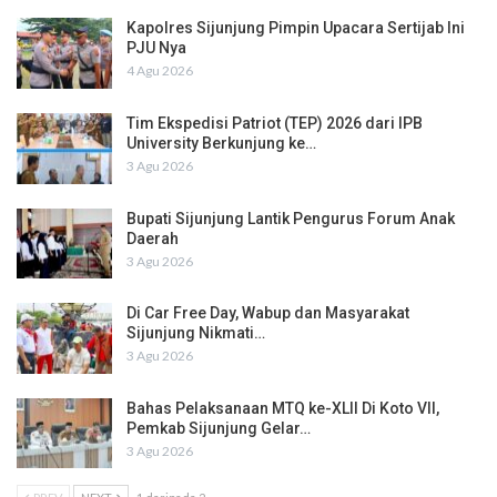
Kapolres Sijunjung Pimpin Upacara Sertijab Ini
PJU Nya
4 Agu 2026
Tim Ekspedisi Patriot (TEP) 2026 dari IPB
University Berkunjung ke…
3 Agu 2026
Bupati Sijunjung Lantik Pengurus Forum Anak
Daerah
3 Agu 2026
Di Car Free Day, Wabup dan Masyarakat
Sijunjung Nikmati…
3 Agu 2026
Bahas Pelaksanaan MTQ ke-XLII Di Koto VII,
Pemkab Sijunjung Gelar…
3 Agu 2026