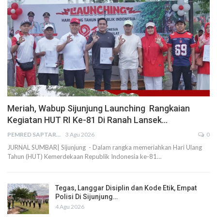
Meriah, Wabup Sijunjung Launching Rangkaian
Kegiatan HUT RI Ke-81 Di Ranah Lansek…
PEMRED SAPTARIUS
3 Agu 2026
0
JURNAL SUMBAR| Sijunjung - Dalam rangka memeriahkan Hari Ulang
Tahun (HUT) Kemerdekaan Republik Indonesia ke-81…
Tegas, Langgar Disiplin dan Kode Etik, Empat
Polisi Di Sijunjung…
4 Agu 2026