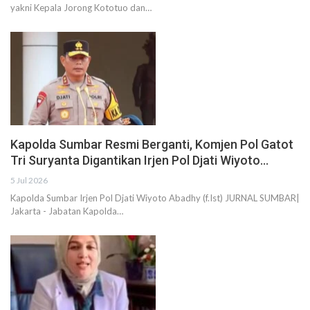
yakni Kepala Jorong Kototuo dan…
Kapolda Sumbar Resmi Berganti, Komjen Pol Gatot
Tri Suryanta Digantikan Irjen Pol Djati Wiyoto…
5 Jul 2026
Kapolda Sumbar Irjen Pol Djati Wiyoto Abadhy (f.Ist) JURNAL SUMBAR|
Jakarta - Jabatan Kapolda…