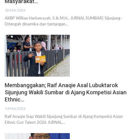
Masyarakat…
18 Mei 2026
AKBP Willian Harbensyah, S.Ik.M.H., JURNAL SUMBAR| Sijunjung -
Ditengah dinamika dan tantangan…
Membanggakan; Raif Anaqie Asal Lubuktarok
Sijunjung Wakili Sumbar di Ajang Kompetisi Asian
Ethnic…
14 Mei 2026
Raif Anaqie Siap Wakili Sijunjung Sumbar di Ajang Kompetisi Asian
Ethnic Got Talent 2026 JURNAL…