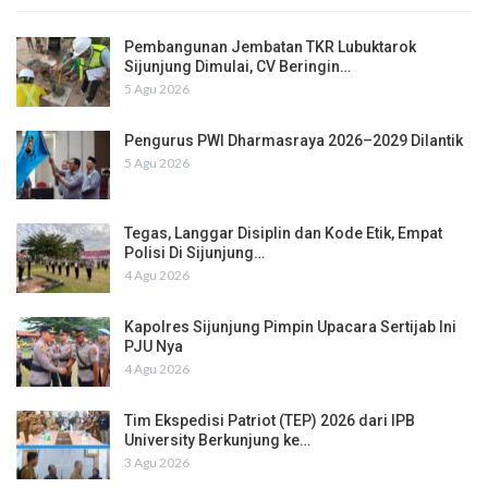
Pembangunan Jembatan TKR Lubuktarok
Sijunjung Dimulai, CV Beringin…
5 Agu 2026
Pengurus PWI Dharmasraya 2026–2029 Dilantik
5 Agu 2026
Tegas, Langgar Disiplin dan Kode Etik, Empat
Polisi Di Sijunjung…
4 Agu 2026
Kapolres Sijunjung Pimpin Upacara Sertijab Ini
PJU Nya
4 Agu 2026
Tim Ekspedisi Patriot (TEP) 2026 dari IPB
University Berkunjung ke…
3 Agu 2026