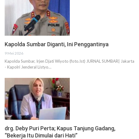
Kapolda Sumbar Diganti, Ini Penggantinya
9 Mei 2026
Kapolda Sumbar, Irjen Djati Wiyoto (foto.Ist) JURNAL SUMBAR| Jakarta
- Kapolri Jenderal Listyo…
drg. Deby Puri Perta; Kapus Tanjung Gadang,
“Bekerja Itu Dimulai dari Hati”