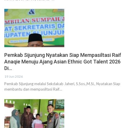
Pemkab Sijunjung Nyatakan Siap Mempasiltasi Raif
Anaqie Menuju Ajang Asian Ethnic Got Talent 2026
Di…
19 Jun 2026
Pemkab Sijunjung melalui Sekdakab Jaheri, S.Sos.,M.Si., Nyatakan Siap
membantu dan mempasiltasi Raif…