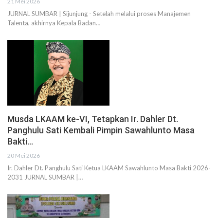
21 Mei 2026
JURNAL SUMBAR | Sijunjung - Setelah melalui proses Manajemen
Talenta, akhirnya Kepala Badan…
Musda LKAAM ke-VI, Tetapkan Ir. Dahler Dt.
Panghulu Sati Kembali Pimpin Sawahlunto Masa
Bakti…
20 Mei 2026
Ir. Dahler Dt. Panghulu Sati Ketua LKAAM Sawahlunto Masa Bakti 2026-
2031 JURNAL SUMBAR |…