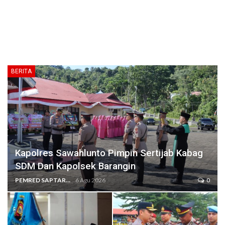
BERITA
Kapolres Sawahlunto Pimpin Sertijab Kabag
SDM Dan Kapolsek Barangin
PEMRED SAPTARIUS
6 Agu 2026
0