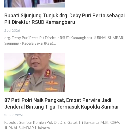
Bupati Sijunjung Tunjuk drg. Deby Puri Perta sebagai
Plt Direktur RSUD Kamangbaru
2 Jul 2026
drg. Deby Puri Perta Plt Direktur RSUD Kamangbaru JURNAL SUMBAR|
Sijunjung - Kepala Seksi (Kasi)…
87 Pati Polri Naik Pangkat, Empat Perwira Jadi
Jenderal Bintang Tiga Termasuk Kapolda Sumbar
30 Jun 2026
Kapolda Sumbar Komjen Pol. Dr. Drs. Gatot Tri Suryanta, M.Si., CSFA
.
JURNAL SUMBAR | Jakarta -
…