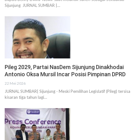
Sijunjung JURNAL SUMBAR |…
Pileg 2029, Partai NasDem Sijunjung Dinakhodai
Antonio Oksa Mursil Incar Posisi Pimpinan DPRD
22 Mei 2026
JURNAL SUMBAR| Sijunjung - Meski Pemilihan Legislatif (Pileg) tersisa
kisaran tiga tahun lagi…