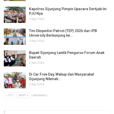
Kapolres Sijunjung Pimpin Upacara Sertijab Ini
PJU Nya
4 Agu 2026
Tim Ekspedisi Patriot (TEP) 2026 dari IPB
University Berkunjung ke…
3 Agu 2026
Bupati Sijunjung Lantik Pengurus Forum Anak
Daerah
3 Agu 2026
Di Car Free Day, Wabup dan Masyarakat
Sijunjung Nikmati…
3 Agu 2026
PREV
NEXT
1 daripada 2