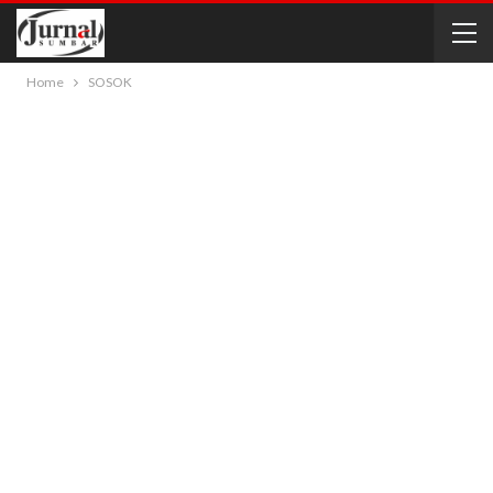
Home
SOSOK