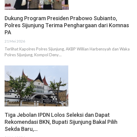
Dukung Program Presiden Prabowo Subianto,
Polres Sijunjung Terima Penghargaan dari Komnas
PA
21 Mei 2026
Terlihat Kapolres Polres Sijunjung, AKBP Willian Harbensyah dan Waka
Polres Sijunjung, Kompol Deny…
Tiga Jebolan IPDN Lolos Seleksi dan Dapat
Rekomendasi BKN, Bupati Sijunjung Bakal Pilih
Sekda Baru,…