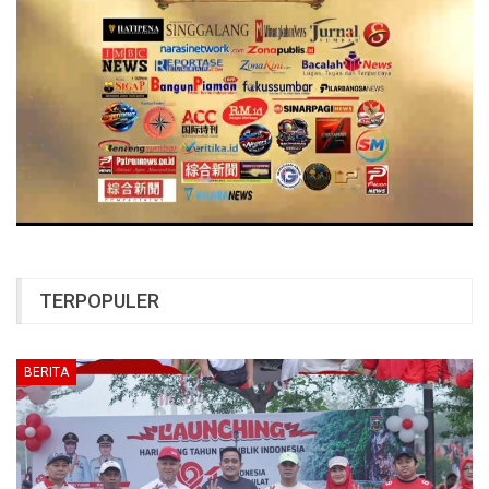
TERPOPULER
BERITA