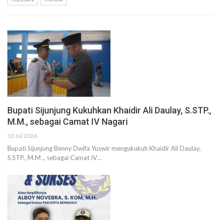
Bupati Sijunjung Kukuhkan Khaidir Ali Daulay, S.STP.,
M.M., sebagai Camat IV Nagari
10 Jul 2026
Bupati Sijunjung Benny Dwifa Yuswir mengukukuh Khaidir Ali Daulay,
S.STP., M.M ., sebagai Camat IV…