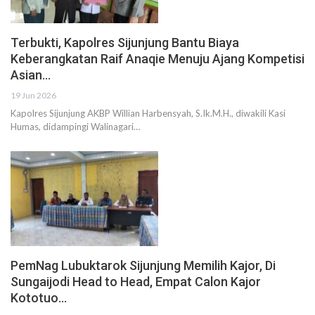
Terbukti, Kapolres Sijunjung Bantu Biaya
Keberangkatan Raif Anaqie Menuju Ajang Kompetisi
Asian…
19 Jun 2026
Kapolres Sijunjung AKBP Willian Harbensyah, S.Ik.M.H., diwakili Kasi
Humas, didampingi Walinagari…
PemNag Lubuktarok Sijunjung Memilih Kajor, Di
Sungaijodi Head to Head, Empat Calon Kajor
Kototuo…