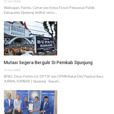
17 Jun 2026
Walinagari, Panitia, Camat dan Ketua Forum Pelayanan Publik
Kabupaten Sijunjung terlihat serius…
Mutasi Segera Bergulir Di Pemkab Sijunjung
11 Jun 2026
BPBD, Dinas Perkim LH, DPTSP dan DPMN Bakal Diisi Pejabat Baru
JURNAL SUMBAR | Sijunjung - Bupati…