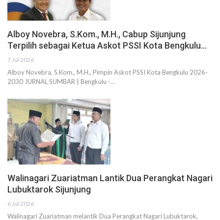
Alboy Novebra, S.Kom., M.H., Cabup Sijunjung
Terpilih sebagai Ketua Askot PSSI Kota Bengkulu…
7 Jul 2026
Alboy Novebra, S.Kom., M.H., Pimpin Askot PSSI Kota Bengkulu 2026-
2030 JURNAL SUMBAR | Bengkulu -…
Walinagari Zuariatman Lantik Dua Perangkat Nagari
Lubuktarok Sijunjung
6 Jul 2026
Walinagari Zuariatman melantik Dua Perangkat Nagari Lubuktarok,