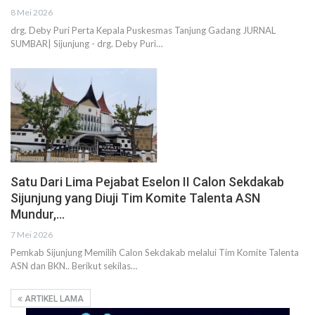
8 Mei 2026
drg. Deby Puri Perta Kepala Puskesmas Tanjung Gadang JURNAL
SUMBAR| Sijunjung - drg. Deby Puri…
Satu Dari Lima Pejabat Eselon II Calon Sekdakab
Sijunjung yang Diuji Tim Komite Talenta ASN
Mundur,…
7 Mei 2026
Pemkab Sijunjung Memilih Calon Sekdakab melalui Tim Komite Talenta
ASN dan BKN.. Berikut sekilas…
ARTIKEL LAMA