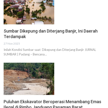
Sumbar Dikepung dan Diterjang Banjir, Ini Daerah
Terdampak
27 Nov 2025
Inilah Kondisi Sumbar saat Dikepung dan Diterjang Banjir JURNAL
SUMBAR | Padang – Bencana…
Puluhan Ekskavator Beroperasi Menambang Emas
Ilegal di Rimbo Janduang Pasaman Barat