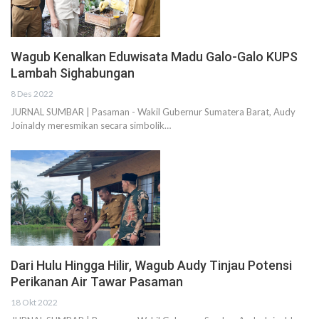
Wagub Kenalkan Eduwisata Madu Galo-Galo KUPS
Lambah Sighabungan
8 Des 2022
JURNAL SUMBAR | Pasaman - Wakil Gubernur Sumatera Barat, Audy
Joinaldy meresmikan secara simbolik…
Dari Hulu Hingga Hilir, Wagub Audy Tinjau Potensi
Perikanan Air Tawar Pasaman
18 Okt 2022