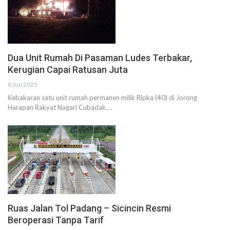
Dua Unit Rumah Di Pasaman Ludes Terbakar,
Kerugian Capai Ratusan Juta
8 Jun 2025
Kebakaran satu unit rumah permanen milik Ripka (40) di Jorong
Harapan Rakyat Nagari Cubadak,…
Ruas Jalan Tol Padang – Sicincin Resmi
Beroperasi Tanpa Tarif