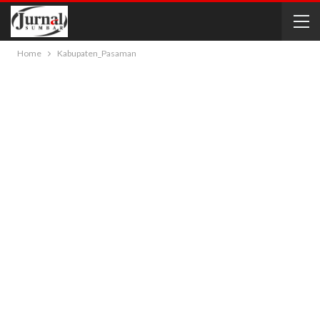
Home
Kabupaten_Pasaman