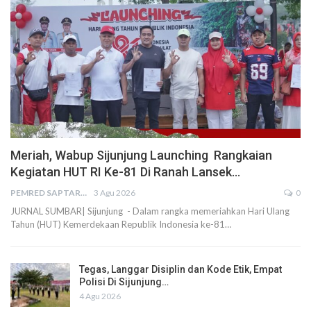
Meriah, Wabup Sijunjung Launching Rangkaian
Kegiatan HUT RI Ke-81 Di Ranah Lansek…
PEMRED SAPTARIUS
3 Agu 2026
0
JURNAL SUMBAR| Sijunjung - Dalam rangka memeriahkan Hari Ulang
Tahun (HUT) Kemerdekaan Republik Indonesia ke-81…
Tegas, Langgar Disiplin dan Kode Etik, Empat
Polisi Di Sijunjung…
4 Agu 2026