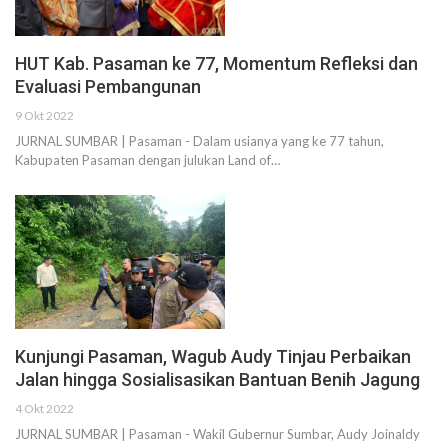
HUT Kab. Pasaman ke 77, Momentum Refleksi dan
Evaluasi Pembangunan
9 Okt 2022
JURNAL SUMBAR | Pasaman - Dalam usianya yang ke 77 tahun,
Kabupaten Pasaman dengan julukan Land of…
Kunjungi Pasaman, Wagub Audy Tinjau Perbaikan
Jalan hingga Sosialisasikan Bantuan Benih Jagung
4 Okt 2022
JURNAL SUMBAR | Pasaman - Wakil Gubernur Sumbar, Audy Joinaldy