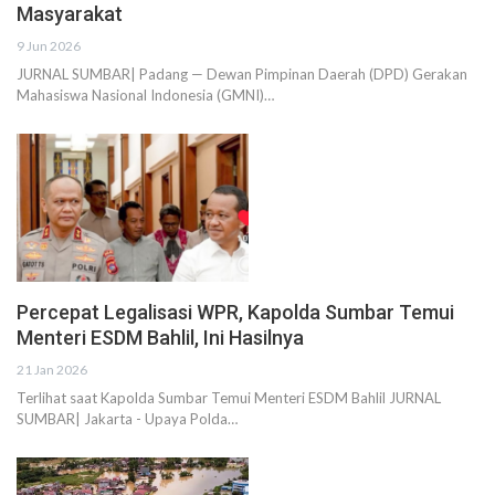
Masyarakat
9 Jun 2026
JURNAL SUMBAR| Padang — Dewan Pimpinan Daerah (DPD) Gerakan
Mahasiswa Nasional Indonesia (GMNI)…
Percepat Legalisasi WPR, Kapolda Sumbar Temui
Menteri ESDM Bahlil, Ini Hasilnya
21 Jan 2026
Terlihat saat Kapolda Sumbar Temui Menteri ESDM Bahlil JURNAL
SUMBAR| Jakarta - Upaya Polda…