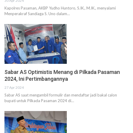
30 Apr 2024
Kapolres Pasaman, AKBP Yudho Huntoro, S.IK., M.IK., menyalami
Menperakraf Sandiaga S. Uno dalam…
Sabar AS Optimistis Menang di Pilkada Pasaman
2024, Ini Pertimbangannya
27 Apr 2024
Sabar AS saat mengambil formulir dan mendaftar jadi bakal calon
bupati untuk Pilkada Pasaman 2024 di…