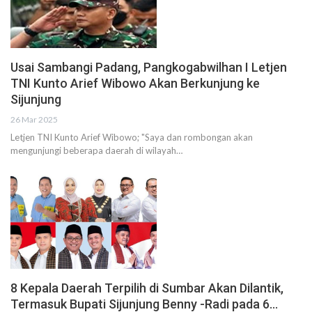
Usai Sambangi Padang, Pangkogabwilhan I Letjen
TNI Kunto Arief Wibowo Akan Berkunjung ke
Sijunjung
26 Mar 2025
Letjen TNI Kunto Arief Wibowo; "Saya dan rombongan akan
mengunjungi beberapa daerah di wilayah…
8 Kepala Daerah Terpilih di Sumbar Akan Dilantik,
Termasuk Bupati Sijunjung Benny -Radi pada 6…