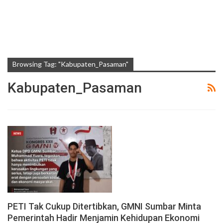
Browsing Tag: "Kabupaten_Pasaman"
Kabupaten_Pasaman
PETI Tak Cukup Ditertibkan, GMNI Sumbar Minta
Pemerintah Hadir Menjamin Kehidupan Ekonomi