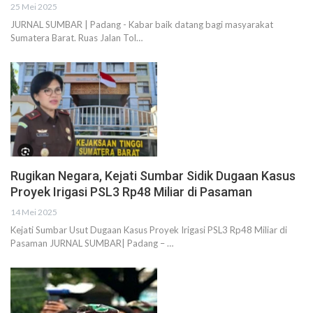
25 Mei 2025
JURNAL SUMBAR | Padang - Kabar baik datang bagi masyarakat
Sumatera Barat. Ruas Jalan Tol…
Rugikan Negara, Kejati Sumbar Sidik Dugaan Kasus
Proyek Irigasi PSL3 Rp48 Miliar di Pasaman
14 Mei 2025
Kejati Sumbar Usut Dugaan Kasus Proyek Irigasi PSL3 Rp48 Miliar di
Pasaman JURNAL SUMBAR| Padang – …