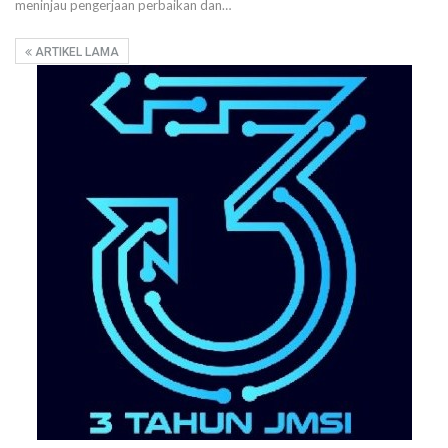
meninjau pengerjaan perbaikan dan…
ARTIKEL LAMA