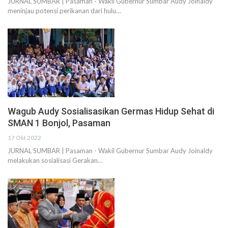
JURNAL SUMBAR | Pasaman - Wakil Gubernur Sumbar Audy Joinaldy
meninjau potensi perikanan dari hulu…
Wagub Audy Sosialisasikan Germas Hidup Sehat di
SMAN 1 Bonjol, Pasaman
17 Okt 2022
JURNAL SUMBAR | Pasaman - Wakil Gubernur Sumbar Audy Joinaldy
melakukan sosialisasi Gerakan…