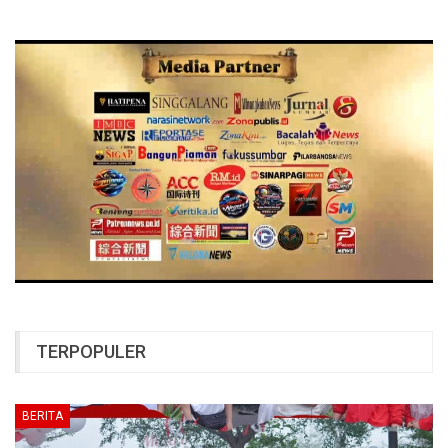
TERPOPULER
BERITA