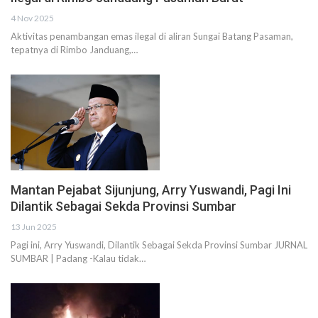
4 Nov 2025
Aktivitas penambangan emas ilegal di aliran Sungai Batang Pasaman,
tepatnya di Rimbo Janduang,…
Mantan Pejabat Sijunjung, Arry Yuswandi, Pagi Ini
Dilantik Sebagai Sekda Provinsi Sumbar
13 Jun 2025
Pagi ini, Arry Yuswandi, Dilantik Sebagai Sekda Provinsi Sumbar JURNAL
SUMBAR | Padang -Kalau tidak…