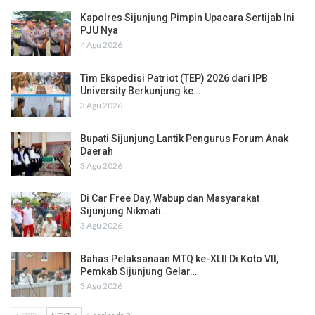
Kapolres Sijunjung Pimpin Upacara Sertijab Ini
PJU Nya
4 Agu 2026
Tim Ekspedisi Patriot (TEP) 2026 dari IPB
University Berkunjung ke…
3 Agu 2026
Bupati Sijunjung Lantik Pengurus Forum Anak
Daerah
3 Agu 2026
Di Car Free Day, Wabup dan Masyarakat
Sijunjung Nikmati…
3 Agu 2026
Bahas Pelaksanaan MTQ ke-XLII Di Koto VII,
Pemkab Sijunjung Gelar…
3 Agu 2026