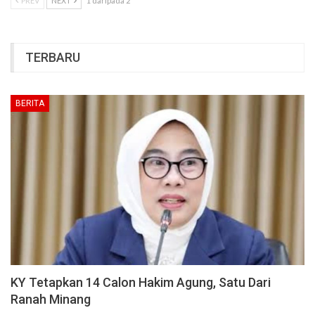
PREV
NEXT
1 daripada 2
TERBARU
BERITA
KY Tetapkan 14 Calon Hakim Agung, Satu Dari
Ranah Minang