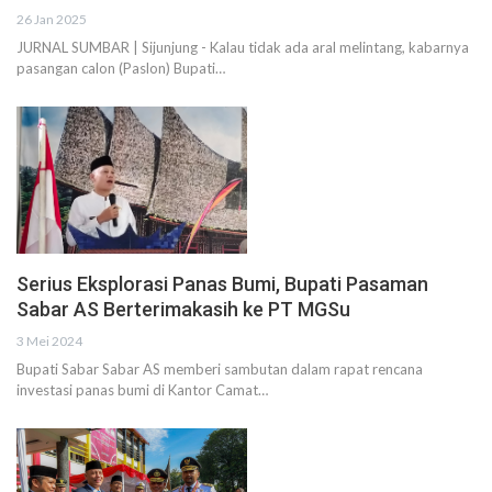
26 Jan 2025
JURNAL SUMBAR | Sijunjung - Kalau tidak ada aral melintang, kabarnya
pasangan calon (Paslon) Bupati…
Serius Eksplorasi Panas Bumi, Bupati Pasaman
Sabar AS Berterimakasih ke PT MGSu
3 Mei 2024
Bupati Sabar Sabar AS memberi sambutan dalam rapat rencana
investasi panas bumi di Kantor Camat…