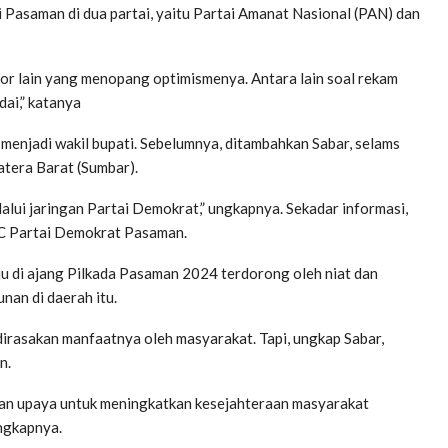
 Pasaman di dua partai, yaitu Partai Amanat Nasional (PAN) dan
tor lain yang menopang optimismenya. Antara lain soal rekam
dai,” katanya
 menjadi wakil bupati. Sebelumnya, ditambahkan Sabar, selams
tera Barat (Sumbar).
elalui jaringan Partai Demokrat,” ungkapnya. Sekadar informasi,
PC Partai Demokrat Pasaman.
ju di ajang Pilkada Pasaman 2024 terdorong oleh niat dan
an di daerah itu.
rasakan manfaatnya oleh masyarakat. Tapi, ungkap Sabar,
n.
dan upaya untuk meningkatkan kesejahteraan masyarakat
ngkapnya.