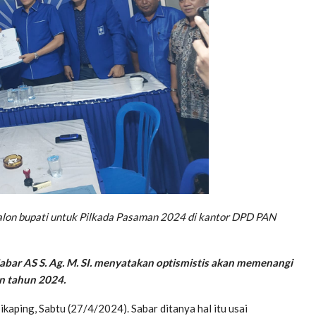
calon bupati untuk Pilkada Pasaman 2024 di kantor DPD PAN
bar AS S. Ag. M. SI. menyatakan optismistis akan memenangi
n tahun 2024.
 Sikaping, Sabtu (27/4/2024). Sabar ditanya hal itu usai