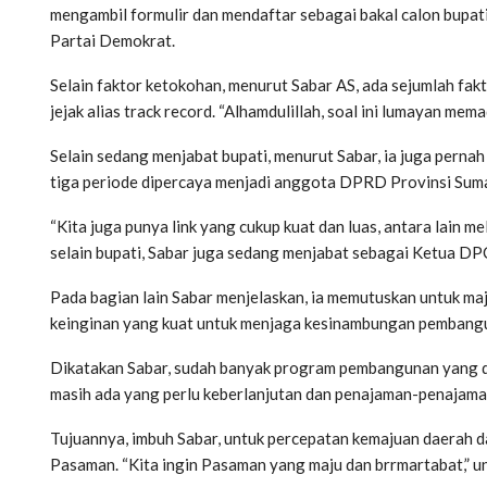
mengambil formulir dan mendaftar sebagai bakal calon bupati
Partai Demokrat.
Selain faktor ketokohan, menurut Sabar AS, ada sejumlah fak
jejak alias track record. “Alhamdulillah, soal ini lumayan mema
Selain sedang menjabat bupati, menurut Sabar, ia juga pernah
tiga periode dipercaya menjadi anggota DPRD Provinsi Suma
“Kita juga punya link yang cukup kuat dan luas, antara lain m
selain bupati, Sabar juga sedang menjabat sebagai Ketua D
Pada bagian lain Sabar menjelaskan, ia memutuskan untuk ma
keinginan yang kuat untuk menjaga kesinambungan pembangun
Dikatakan Sabar, sudah banyak program pembangunan yang di
masih ada yang perlu keberlanjutan dan penajaman-penajama
Tujuannya, imbuh Sabar, untuk percepatan kemajuan daerah 
Pasaman. “Kita ingin Pasaman yang maju dan brrmartabat,” u