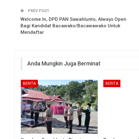
PREV POST
Welcome In, DPD PAN Sawahlunto, Always Open
Bagi Kandidat Bacawako/Bacawawako Untuk
Mendaftar
Anda Mungkin Juga Berminat
BERITA
BERITA