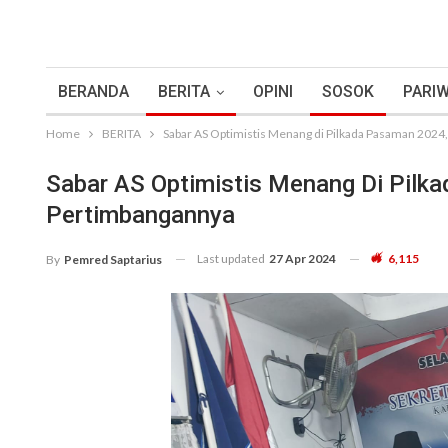
BERANDA
BERITA
OPINI
SOSOK
PARIW
Home
BERITA
Sabar AS Optimistis Menang di Pilkada Pasaman 2024,
Sabar AS Optimistis Menang Di Pilka
Pertimbangannya
Last updated
27 Apr 2024
6,115
By
Pemred Saptarius