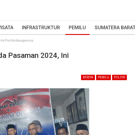
ISATA
INFRASTRUKTUR
PEMILU
SUMATERA BARA
 Ini Pertimbangannya
da Pasaman 2024, Ini
BERITA
PEMILU
POLITIK