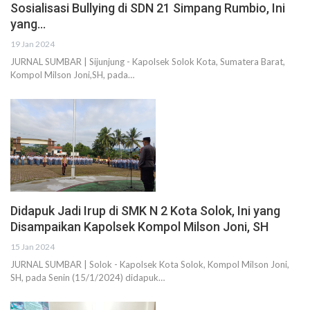
Sosialisasi Bullying di SDN 21 Simpang Rumbio, Ini
yang…
19 Jan 2024
JURNAL SUMBAR | Sijunjung - Kapolsek Solok Kota, Sumatera Barat,
Kompol Milson Joni,SH, pada…
Didapuk Jadi Irup di SMK N 2 Kota Solok, Ini yang
Disampaikan Kapolsek Kompol Milson Joni, SH
15 Jan 2024
JURNAL SUMBAR | Solok - Kapolsek Kota Solok, Kompol Milson Joni,
SH, pada Senin (15/1/2024) didapuk…