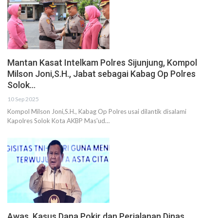
Mantan Kasat Intelkam Polres Sijunjung, Kompol
Milson Joni,S.H., Jabat sebagai Kabag Op Polres
Solok…
10 Sep 2025
Kompol Milson Joni,S.H., Kabag Op Polres usai dilantik disalami
Kapolres Solok Kota AKBP Mas'ud…
Awas, Kasus Dana Pokir dan Perjalanan Dinas