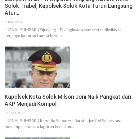
Solok Trabel, Kapolsek Solok Kota Turun Langsung
Atur…
5 Jan 2024
JURNAL SUMBAR | Sijunjung - Tak ingin ada kemacetan diwilayah
kerjanya lantaran Lampu Merah…
Kapolsek Kota Solok Milson Joni Naik Pangkat dari
AKP Menjadi Kompol
31 Des 2023
JURNAL SUMBAR | Kapolda Sumatera Barat, Irjen Pol Suharyono,
memimpin upacara laporan kenaikan…