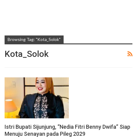
Browsing Tag: "Kota_Solok"
Kota_Solok
Istri Bupati Sijunjung, “Nedia Fitri Benny Dwifa” Siap
Menuju Senayan pada Pileg 2029