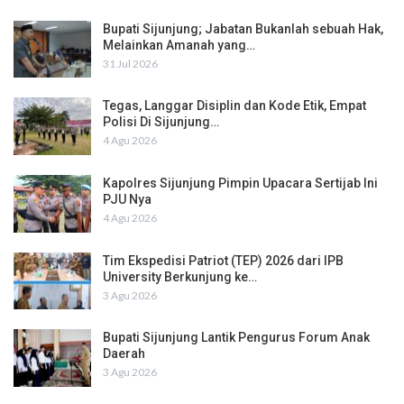
Bupati Sijunjung; Jabatan Bukanlah sebuah Hak,
Melainkan Amanah yang…
31 Jul 2026
Tegas, Langgar Disiplin dan Kode Etik, Empat
Polisi Di Sijunjung…
4 Agu 2026
Kapolres Sijunjung Pimpin Upacara Sertijab Ini
PJU Nya
4 Agu 2026
Tim Ekspedisi Patriot (TEP) 2026 dari IPB
University Berkunjung ke…
3 Agu 2026
Bupati Sijunjung Lantik Pengurus Forum Anak
Daerah
3 Agu 2026