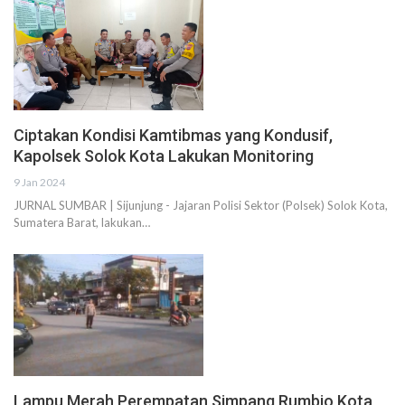
Ciptakan Kondisi Kamtibmas yang Kondusif,
Kapolsek Solok Kota Lakukan Monitoring
9 Jan 2024
JURNAL SUMBAR | Sijunjung - Jajaran Polisi Sektor (Polsek) Solok Kota,
Sumatera Barat, lakukan…
Lampu Merah Perempatan Simpang Rumbio Kota