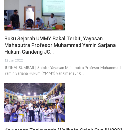
Buku Sejarah UMMY Bakal Terbit, Yayasan
Mahaputra Profesor Muhammad Yamin Sarjana
Hukum Gandeng JC…
12 Jan 2022
JURNAL SUMBAR | Solok - Yayasan Mahaputra Profesor Muhammad
Yamin Sarjana Hukum (YMMY) yang menaungi…