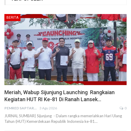
BERITA
Meriah, Wabup Sijunjung Launching Rangkaian
Kegiatan HUT RI Ke-81 Di Ranah Lansek…
PEMRED SAPTARIUS
3 Agu 2026
0
JURNAL SUMBAR| Sijunjung - Dalam rangka memeriahkan Hari Ulang
Tahun (HUT) Kemerdekaan Republik Indonesia ke-81…