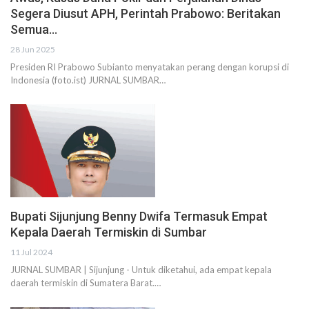
Segera Diusut APH, Perintah Prabowo: Beritakan
Semua…
28 Jun 2025
Presiden RI Prabowo Subianto menyatakan perang dengan korupsi di
Indonesia (foto.ist) JURNAL SUMBAR…
Bupati Sijunjung Benny Dwifa Termasuk Empat
Kepala Daerah Termiskin di Sumbar
11 Jul 2024
JURNAL SUMBAR | Sijunjung - Untuk diketahui, ada empat kepala
daerah termiskin di Sumatera Barat.…