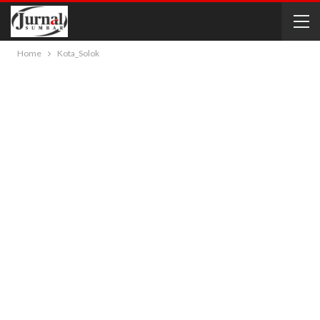
Home
Kota_Solok