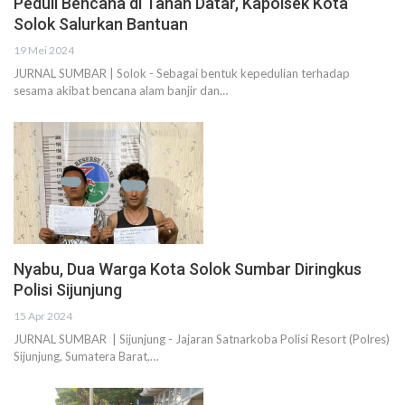
Peduli Bencana di Tanah Datar, Kapolsek Kota
Solok Salurkan Bantuan
19 Mei 2024
JURNAL SUMBAR | Solok - Sebagai bentuk kepedulian terhadap
sesama akibat bencana alam banjir dan…
Nyabu, Dua Warga Kota Solok Sumbar Diringkus
Polisi Sijunjung
15 Apr 2024
JURNAL SUMBAR | Sijunjung - Jajaran Satnarkoba Polisi Resort (Polres)
Sijunjung, Sumatera Barat,…