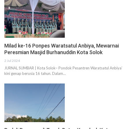
Milad ke-16 Ponpes Waratsatul Anbiya, Mewarnai
Peresmian Masjid Burhanuddin Kota Solok
2 Jul 2024
JURNAL SUMBAR | Kota Solok– Pondok Pesantren Waratsatul Anbiya’
kini genap berusia 16 tahun. Dalam…