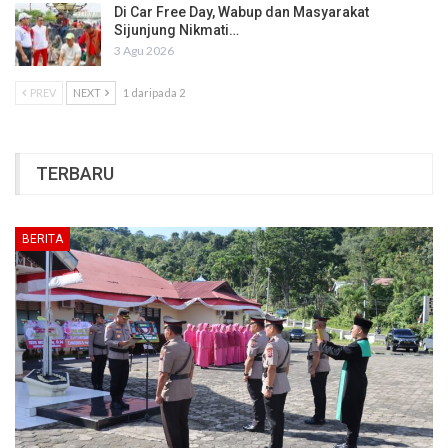
Di Car Free Day, Wabup dan Masyarakat
Sijunjung Nikmati…
3 Agu 2026
PREV
NEXT
1 daripada 2
TERBARU
BERITA