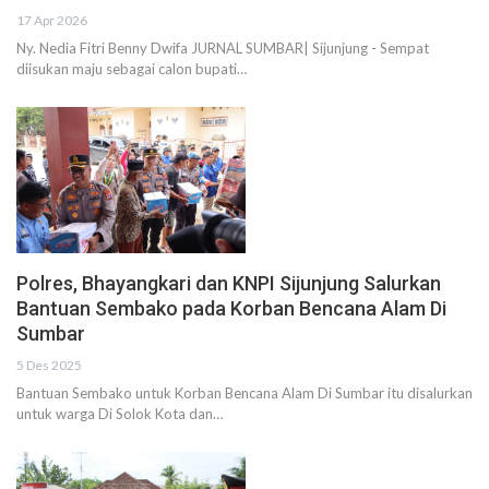
17 Apr 2026
Ny. Nedia Fitri Benny Dwifa JURNAL SUMBAR| Sijunjung - Sempat
diisukan maju sebagai calon bupati…
Polres, Bhayangkari dan KNPI Sijunjung Salurkan
Bantuan Sembako pada Korban Bencana Alam Di
Sumbar
5 Des 2025
Bantuan Sembako untuk Korban Bencana Alam Di Sumbar itu disalurkan
untuk warga Di Solok Kota dan…