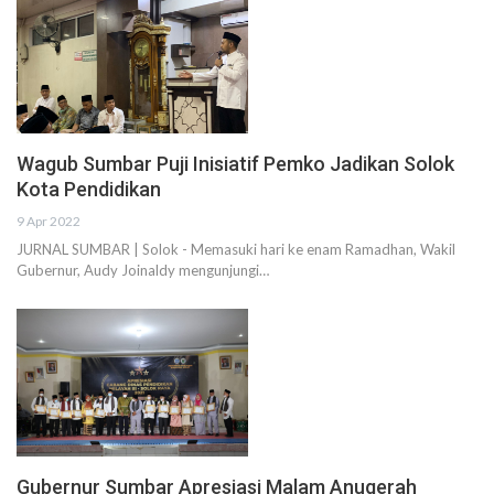
Wagub Sumbar Puji Inisiatif Pemko Jadikan Solok
Kota Pendidikan
9 Apr 2022
JURNAL SUMBAR | Solok - Memasuki hari ke enam Ramadhan, Wakil
Gubernur, Audy Joinaldy mengunjungi…
Gubernur Sumbar Apresiasi Malam Anugerah