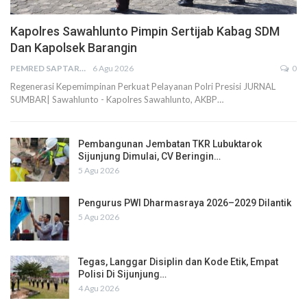
Kapolres Sawahlunto Pimpin Sertijab Kabag SDM
Dan Kapolsek Barangin
PEMRED SAPTARIUS
6 Agu 2026
0
Regenerasi Kepemimpinan Perkuat Pelayanan Polri Presisi JURNAL
SUMBAR| Sawahlunto - Kapolres Sawahlunto, AKBP…
Pembangunan Jembatan TKR Lubuktarok
Sijunjung Dimulai, CV Beringin…
5 Agu 2026
Pengurus PWI Dharmasraya 2026–2029 Dilantik
5 Agu 2026
Tegas, Langgar Disiplin dan Kode Etik, Empat
Polisi Di Sijunjung…
4 Agu 2026