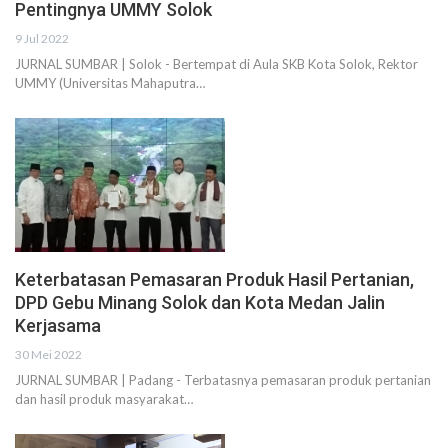
Pentingnya UMMY Solok
9 Jul 2022
JURNAL SUMBAR | Solok - Bertempat di Aula SKB Kota Solok, Rektor
UMMY (Universitas Mahaputra…
Keterbatasan Pemasaran Produk Hasil Pertanian,
DPD Gebu Minang Solok dan Kota Medan Jalin
Kerjasama
30 Mei 2022
JURNAL SUMBAR | Padang - Terbatasnya pemasaran produk pertanian
dan hasil produk masyarakat…