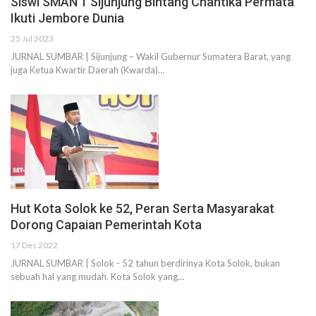
Siswi SMAN 1 Sijunjung Bintang Chantika Permata
Ikuti Jembore Dunia
25 Jul 2023
JURNAL SUMBAR | Sijunjung – Wakil Gubernur Sumatera Barat, yang
juga Ketua Kwartir Daerah (Kwarda)…
Hut Kota Solok ke 52, Peran Serta Masyarakat
Dorong Capaian Pemerintah Kota
17 Des 2022
JURNAL SUMBAR | Solok - 52 tahun berdirinya Kota Solok, bukan
sebuah hal yang mudah. Kota Solok yang…