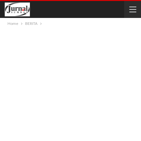
Home
BERITA