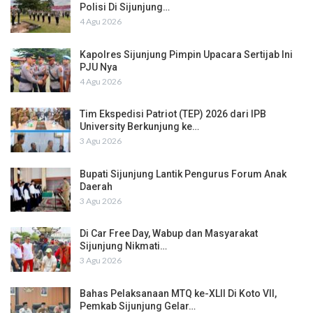
Polisi Di Sijunjung…
4 Agu 2026
Kapolres Sijunjung Pimpin Upacara Sertijab Ini
PJU Nya
4 Agu 2026
Tim Ekspedisi Patriot (TEP) 2026 dari IPB
University Berkunjung ke…
3 Agu 2026
Bupati Sijunjung Lantik Pengurus Forum Anak
Daerah
3 Agu 2026
Di Car Free Day, Wabup dan Masyarakat
Sijunjung Nikmati…
3 Agu 2026
Bahas Pelaksanaan MTQ ke-XLII Di Koto VII,
Pemkab Sijunjung Gelar…