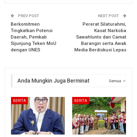
PREV POST
NEXT POST
Berkomitmen
Pererat Silaturahmi,
Tingkatkan Potensi
Kasat Narkoba
Daerah, Pemkab
Sawahlunto dan Camat
Sijunjung Teken MoU
Barangin serta Awak
dengan UNES
Media Berdiskusi Lepas
Anda Mungkin Juga Berminat
Semua
BERITA
BERITA