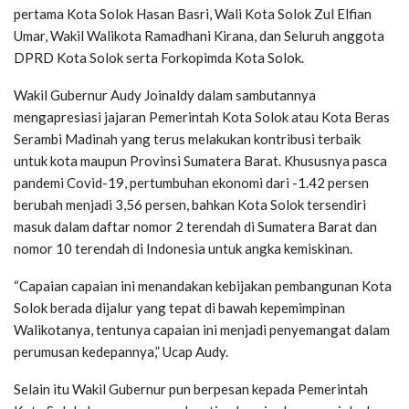
pertama Kota Solok Hasan Basri, Wali Kota Solok Zul Elfian
Umar, Wakil Walikota Ramadhani Kirana, dan Seluruh anggota
DPRD Kota Solok serta Forkopimda Kota Solok.
Wakil Gubernur Audy Joinaldy dalam sambutannya
mengapresiasi jajaran Pemerintah Kota Solok atau Kota Beras
Serambi Madinah yang terus melakukan kontribusi terbaik
untuk kota maupun Provinsi Sumatera Barat. Khususnya pasca
pandemi Covid-19, pertumbuhan ekonomi dari -1.42 persen
berubah menjadi 3,56 persen, bahkan Kota Solok tersendiri
masuk dalam daftar nomor 2 terendah di Sumatera Barat dan
nomor 10 terendah di Indonesia untuk angka kemiskinan.
“Capaian capaian ini menandakan kebijakan pembangunan Kota
Solok berada dijalur yang tepat di bawah kepemimpinan
Walikotanya, tentunya capaian ini menjadi penyemangat dalam
perumusan kedepannya,” Ucap Audy.
Selain itu Wakil Gubernur pun berpesan kepada Pemerintah