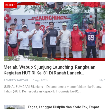
BERITA
Meriah, Wabup Sijunjung Launching Rangkaian
Kegiatan HUT RI Ke-81 Di Ranah Lansek…
PEMRED SAPTARIUS
3 Agu 2026
0
JURNAL SUMBAR| Sijunjung - Dalam rangka memeriahkan Hari Ulang
Tahun (HUT) Kemerdekaan Republik Indonesia ke-81…
Tegas, Langgar Disiplin dan Kode Etik, Empat