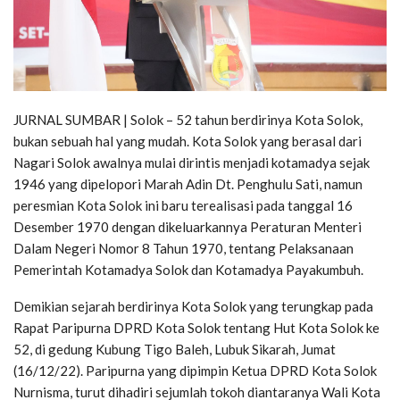
JURNAL SUMBAR | Solok – 52 tahun berdirinya Kota Solok,
bukan sebuah hal yang mudah. Kota Solok yang berasal dari
Nagari Solok awalnya mulai dirintis menjadi kotamadya sejak
1946 yang dipelopori Marah Adin Dt. Penghulu Sati, namun
peresmian Kota Solok ini baru terealisasi pada tanggal 16
Desember 1970 dengan dikeluarkannya Peraturan Menteri
Dalam Negeri Nomor 8 Tahun 1970, tentang Pelaksanaan
Pemerintah Kotamadya Solok dan Kotamadya Payakumbuh.
Demikian sejarah berdirinya Kota Solok yang terungkap pada
Rapat Paripurna DPRD Kota Solok tentang Hut Kota Solok ke
52, di gedung Kubung Tigo Baleh, Lubuk Sikarah, Jumat
(16/12/22). Paripurna yang dipimpin Ketua DPRD Kota Solok
Nurnisma, turut dihadiri sejumlah tokoh diantaranya Wali Kota