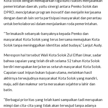
Kota Solok dengan memaparkan tiga kunci sukses menjalankan
pemerintahan daerah, yaitu sinergi antara Pemko Solok dan
DPRD, menciptakan program inovatif dan menjalin kerjasama
dengan daerah lain serta partisipasi masyarakat dan perantau
untuk berkolaborasi dalam menjalankan roda pemerintahan.
“Terimakasih sebanyak-banyaknya kepada Pemko dan
masyarakat Kota Solok yang terus bersama memajukan Kota
Solok tanpa meninggalkan identitas adat budaya,” Lanjut Audy.
Merespon hal tersebut Wali Kota Solok Zul Elfian Umar, sadar
bahwa capaian yang telah diraih selama 52 tahun Kota Solok
berdiri merupakan kerja keras seluruh masyarakat Kota Solok.
Capaian saat inipun bukan tujuan utama, melainkan hasil
akhirnya terwujudnya masyarakat Kota Solok yang mandiri,
maju, adil dan makmur serta merasakan sejahtera lahir dan
batin.
“Berbagai prioritas yang telah kami sampaikan tadi merupakan
mimpi dan cita-cita yang tidak akan terwujud tanpa adanya