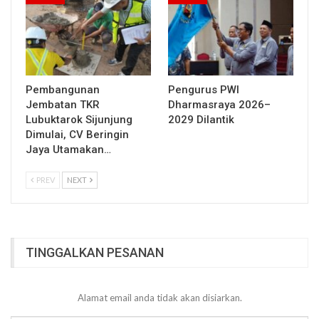
Pembangunan
Pengurus PWI
Jembatan TKR
Dharmasraya 2026–
Lubuktarok Sijunjung
2029 Dilantik
Dimulai, CV Beringin
Jaya Utamakan…
PREV
NEXT
TINGGALKAN PESANAN
Alamat email anda tidak akan disiarkan.