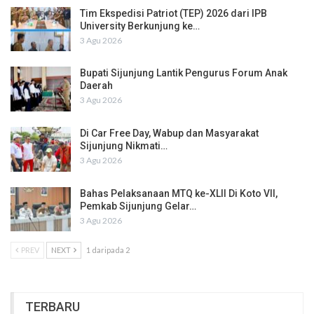
Tim Ekspedisi Patriot (TEP) 2026 dari IPB
University Berkunjung ke…
3 Agu 2026
Bupati Sijunjung Lantik Pengurus Forum Anak
Daerah
3 Agu 2026
Di Car Free Day, Wabup dan Masyarakat
Sijunjung Nikmati…
3 Agu 2026
Bahas Pelaksanaan MTQ ke-XLII Di Koto VII,
Pemkab Sijunjung Gelar…
3 Agu 2026
PREV
NEXT
1 daripada 2
TERBARU