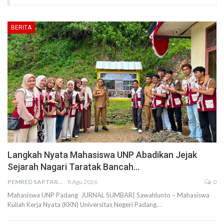
BERITA
Langkah Nyata Mahasiswa UNP Abadikan Jejak
Sejarah Nagari Taratak Bancah…
PEMRED SAPTARIUS
8 Agu 2026
0
Mahasiswa UNP Padang JURNAL SUMBAR| Sawahlunto – Mahasiswa
Kuliah Kerja Nyata (KKN) Universitas Negeri Padang…