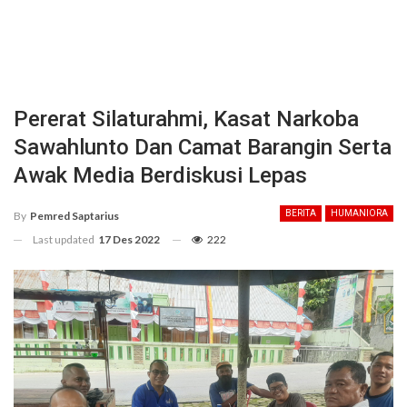
Pererat Silaturahmi, Kasat Narkoba
Sawahlunto Dan Camat Barangin Serta
Awak Media Berdiskusi Lepas
BERITA
HUMANIORA
By
Pemred Saptarius
Last updated
17 Des 2022
222