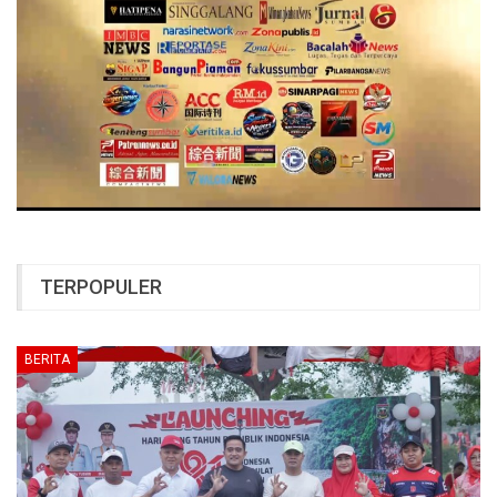
TERPOPULER
BERITA