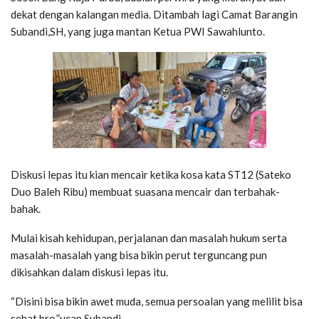
dekat dengan kalangan media. Ditambah lagi Camat Barangin
Subandi,SH, yang juga mantan Ketua PWI Sawahlunto.
Diskusi lepas itu kian mencair ketika kosa kata ST12 (Sateko
Duo Baleh Ribu) membuat suasana mencair dan terbahak-
bahak.
Mulai kisah kehidupan, perjalanan dan masalah hukum serta
masalah-masalah yang bisa bikin perut terguncang pun
dikisahkan dalam diskusi lepas itu.
“Disini bisa bikin awet muda, semua persoalan yang melilit bisa
sehat bro,”ucap Subandi.