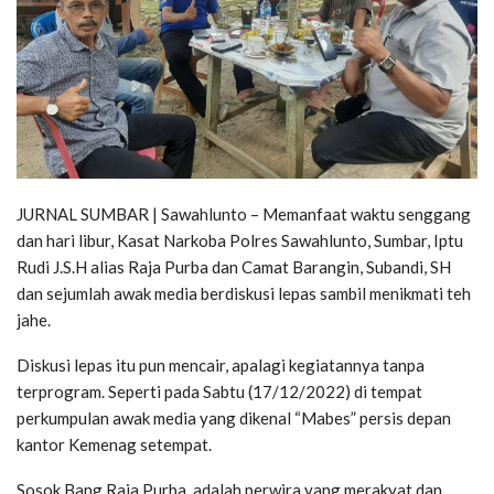
JURNAL SUMBAR | Sawahlunto – Memanfaat waktu senggang
dan hari libur, Kasat Narkoba Polres Sawahlunto, Sumbar, Iptu
Rudi J.S.H alias Raja Purba dan Camat Barangin, Subandi, SH
dan sejumlah awak media berdiskusi lepas sambil menikmati teh
jahe.
Diskusi lepas itu pun mencair, apalagi kegiatannya tanpa
terprogram. Seperti pada Sabtu (17/12/2022) di tempat
perkumpulan awak media yang dikenal “Mabes” persis depan
kantor Kemenag setempat.
Sosok Bang Raja Purba, adalah perwira yang merakyat dan