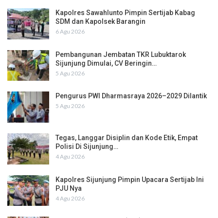
Kapolres Sawahlunto Pimpin Sertijab Kabag
SDM dan Kapolsek Barangin
6 Agu 2026
Pembangunan Jembatan TKR Lubuktarok
Sijunjung Dimulai, CV Beringin…
5 Agu 2026
Pengurus PWI Dharmasraya 2026–2029 Dilantik
5 Agu 2026
Tegas, Langgar Disiplin dan Kode Etik, Empat
Polisi Di Sijunjung…
4 Agu 2026
Kapolres Sijunjung Pimpin Upacara Sertijab Ini
PJU Nya
4 Agu 2026