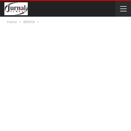
Home
BERITA