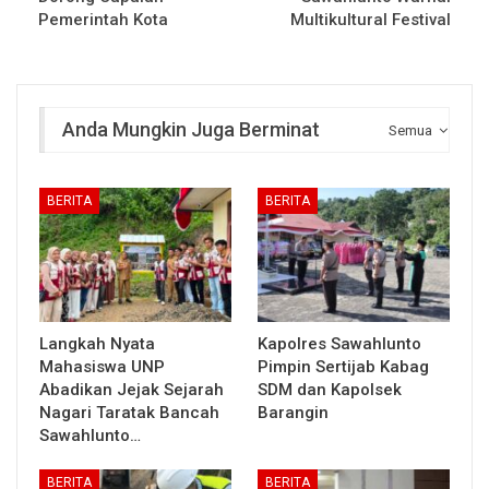
Pemerintah Kota
Multikultural Festival
Anda Mungkin Juga Berminat
Semua
BERITA
BERITA
Langkah Nyata
Kapolres Sawahlunto
Mahasiswa UNP
Pimpin Sertijab Kabag
Abadikan Jejak Sejarah
SDM dan Kapolsek
Nagari Taratak Bancah
Barangin
Sawahlunto…
BERITA
BERITA