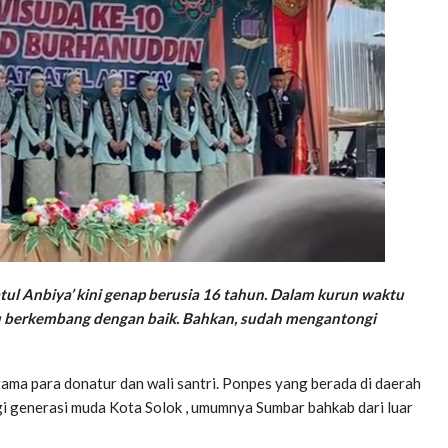
ul Anbiya’ kini genap berusia 16 tahun. Dalam kurun waktu
pu berkembang dengan baik. Bahkan, sudah mengantongi
ama para donatur dan wali santri. Ponpes yang berada di daerah
gi generasi muda Kota Solok , umumnya Sumbar bahkab dari luar