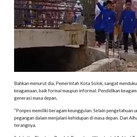
Bahkan menurut dia, Pemerintah Kota Solok, sangat menduku
keagamaan, baik formal maupun informal. Pendidikan keaga
generasi masa depan.
“Ponpes memiliki beragam keunggulan. Selain pengetahuan u
pegangan dalam menjalani kehidupan di masa depan. Dan Alha
terangnya.