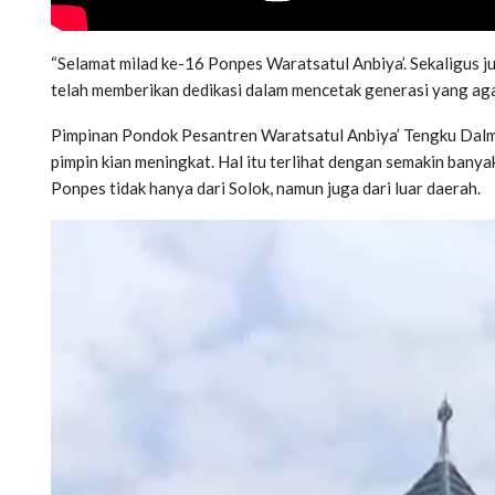
“Selamat milad ke-16 Ponpes Waratsatul Anbiya’. Sekaligus j
telah memberikan dedikasi dalam mencetak generasi yang agam
Pimpinan Pondok Pesantren Waratsatul Anbiya’ Tengku Dalmar
pimpin kian meningkat. Hal itu terlihat dengan semakin banya
Ponpes tidak hanya dari Solok, namun juga dari luar daerah.