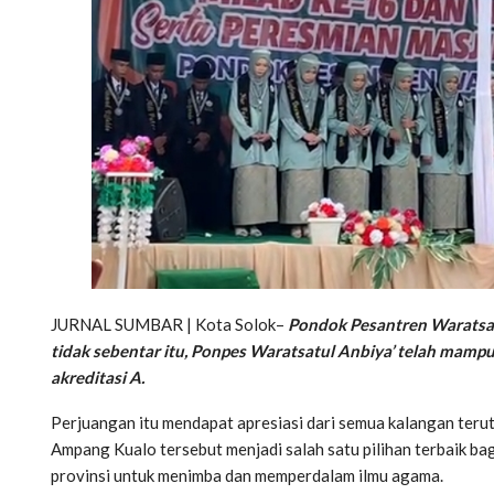
JURNAL SUMBAR | Kota Solok–
Pondok Pesantren Waratsat
tidak sebentar itu, Ponpes Waratsatul Anbiya’ telah mam
akreditasi A.
Perjuangan itu mendapat apresiasi dari semua kalangan terut
Ampang Kualo tersebut menjadi salah satu pilihan terbaik ba
provinsi untuk menimba dan memperdalam ilmu agama.