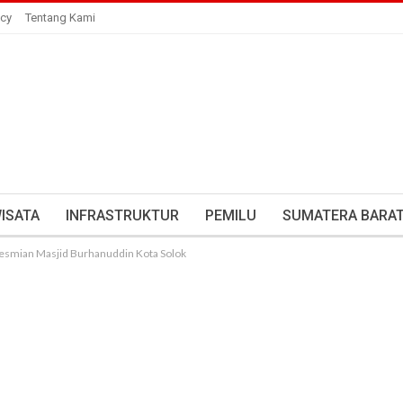
icy
Tentang Kami
ISATA
INFRASTRUKTUR
PEMILU
SUMATERA BARA
resmian Masjid Burhanuddin Kota Solok