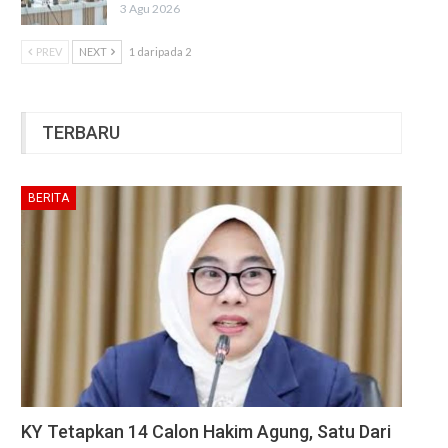
3 Agu 2026
PREV
NEXT
1 daripada 2
TERBARU
BERITA
KY Tetapkan 14 Calon Hakim Agung, Satu Dari