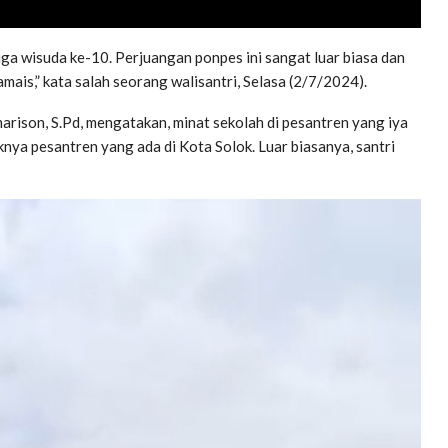
uga wisuda ke-10. Perjuangan ponpes ini sangat luar biasa dan
ais,” kata salah seorang walisantri, Selasa (2/7/2024).
ison, S.Pd, mengatakan, minat sekolah di pesantren yang iya
knya pesantren yang ada di Kota Solok. Luar biasanya, santri