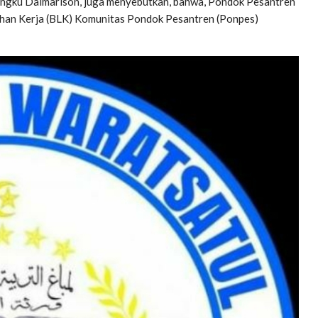
Tengku Dalmarison, juga menyebutkan, bahwa, Pondok Pesantren
ihan Kerja (BLK) Komunitas Pondok Pesantren (Ponpes)