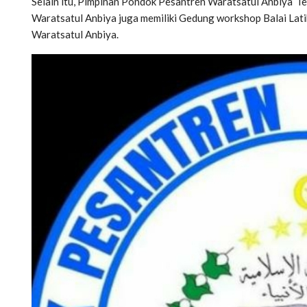
Selain itu, Pimpinan Pondok Pesantren Waratsatul Anbiya’ 
Waratsatul Anbiya juga memiliki Gedung workshop Balai Lat
Waratsatul Anbiya.