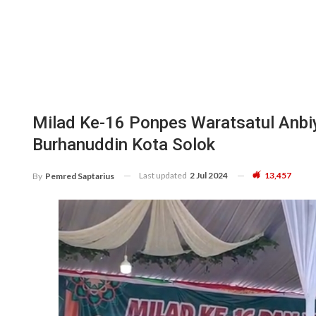
Milad Ke-16 Ponpes Waratsatul Anbi
Burhanuddin Kota Solok
Last updated
2 Jul 2024
13,457
By
Pemred Saptarius