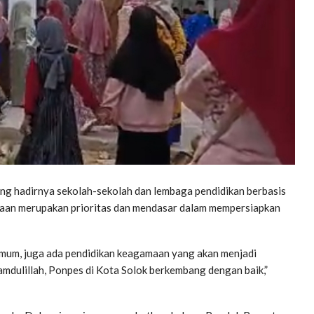
ng hadirnya sekolah-sekolah dan lembaga pendidikan berbasis
maan merupakan prioritas dan mendasar dalam mempersiapkan
mum, juga ada pendidikan keagamaan yang akan menjadi
mdulillah, Ponpes di Kota Solok berkembang dengan baik,”