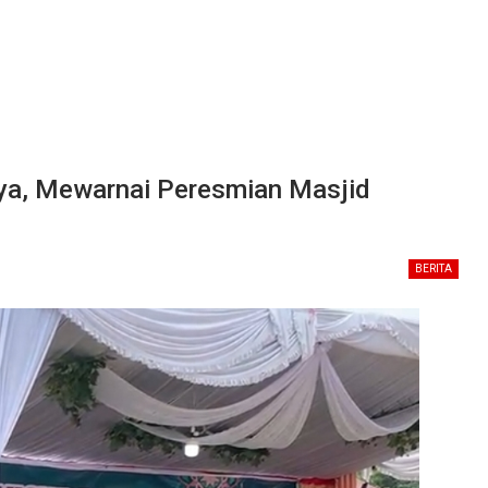
ya, Mewarnai Peresmian Masjid
BERITA