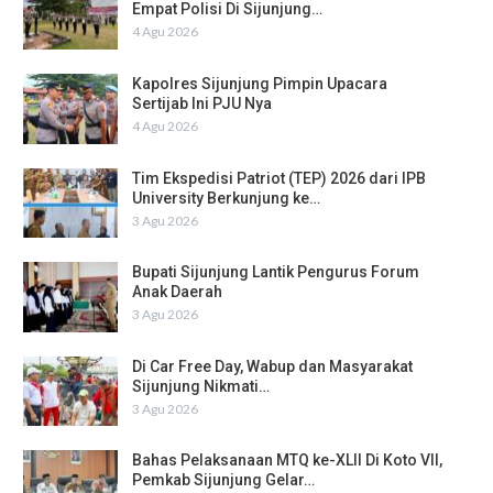
Empat Polisi Di Sijunjung…
4 Agu 2026
Kapolres Sijunjung Pimpin Upacara
Sertijab Ini PJU Nya
4 Agu 2026
Tim Ekspedisi Patriot (TEP) 2026 dari IPB
University Berkunjung ke…
3 Agu 2026
Bupati Sijunjung Lantik Pengurus Forum
Anak Daerah
3 Agu 2026
Di Car Free Day, Wabup dan Masyarakat
Sijunjung Nikmati…
3 Agu 2026
Bahas Pelaksanaan MTQ ke-XLII Di Koto VII,
Pemkab Sijunjung Gelar…