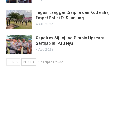
Tegas, Langgar Disiplin dan Kode Etik,
Empat Polisi Di Sijunjung…
4 Agu 2026
Kapolres Sijunjung Pimpin Upacara
Sertijab Ini PJU Nya
4 Agu 2026
PREV
NEXT
1 daripada 2,632