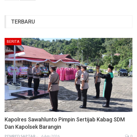
TERBARU
BERITA
Kapolres Sawahlunto Pimpin Sertijab Kabag SDM
Dan Kapolsek Barangin
PEMRED SAPTARIUS
6 Agu 2026
0