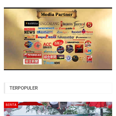
TERPOPULER
BERITA