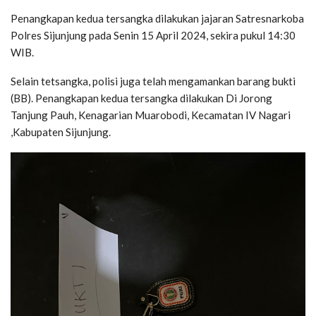
Penangkapan kedua tersangka dilakukan jajaran Satresnarkoba
Polres Sijunjung pada Senin 15 April 2024, sekira pukul 14:30
WIB.
Selain tetsangka, polisi juga telah mengamankan barang bukti
(BB). Penangkapan kedua tersangka dilakukan Di Jorong
Tanjung Pauh, Kenagarian Muarobodi, Kecamatan IV Nagari
,Kabupaten Sijunjung.