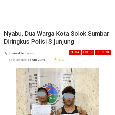
Nyabu, Dua Warga Kota Solok Sumbar
Diringkus Polisi Sijunjung
BERITA
HUKUM
PERISTIWA
By
Pemred Saptarius
Last updated
15 Apr 2024
813