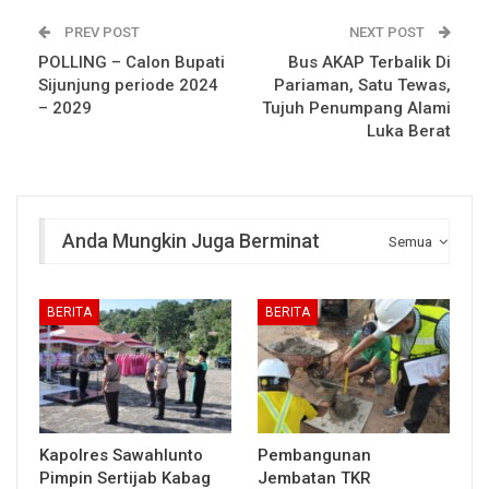
PREV POST
NEXT POST
POLLING – Calon Bupati
Bus AKAP Terbalik Di
Sijunjung periode 2024
Pariaman, Satu Tewas,
– 2029
Tujuh Penumpang Alami
Luka Berat
Anda Mungkin Juga Berminat
Semua
BERITA
BERITA
Kapolres Sawahlunto
Pembangunan
Pimpin Sertijab Kabag
Jembatan TKR