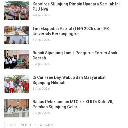
Kapolres Sijunjung Pimpin Upacara Sertijab Ini
PJU Nya
4 Agu 2026
Tim Ekspedisi Patriot (TEP) 2026 dari IPB
University Berkunjung ke…
3 Agu 2026
Bupati Sijunjung Lantik Pengurus Forum Anak
Daerah
3 Agu 2026
Di Car Free Day, Wabup dan Masyarakat
Sijunjung Nikmati…
3 Agu 2026
Bahas Pelaksanaan MTQ ke-XLII Di Koto VII,
Pemkab Sijunjung Gelar…
3 Agu 2026
PREV
NEXT
1 daripada 2