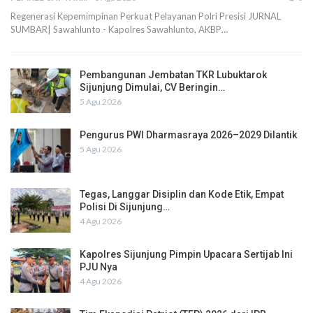
Regenerasi Kepemimpinan Perkuat Pelayanan Polri Presisi JURNAL
SUMBAR| Sawahlunto - Kapolres Sawahlunto, AKBP…
Pembangunan Jembatan TKR Lubuktarok
Sijunjung Dimulai, CV Beringin…
5 Agu 2026
Pengurus PWI Dharmasraya 2026–2029 Dilantik
5 Agu 2026
Tegas, Langgar Disiplin dan Kode Etik, Empat
Polisi Di Sijunjung…
4 Agu 2026
Kapolres Sijunjung Pimpin Upacara Sertijab Ini
PJU Nya
4 Agu 2026