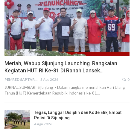
Meriah, Wabup Sijunjung Launching Rangkaian
Kegiatan HUT RI Ke-81 Di Ranah Lansek…
PEMRED SAPTARIUS
3 Agu 2026
0
JURNAL SUMBAR| Sijunjung - Dalam rangka memeriahkan Hari Ulang
Tahun (HUT) Kemerdekaan Republik Indonesia ke-81…
Tegas, Langgar Disiplin dan Kode Etik, Empat
Polisi Di Sijunjung…
4 Agu 2026