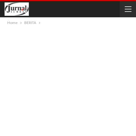
Home
BERITA