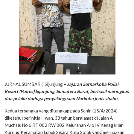
JURNAL SUMBAR | Sijunjung –
Jajaran Satnarkoba Polisi
Resort (Polres) Sijunjung, Sumatera Barat, berhasil meringkus
dua pelaku doduga penyalahguaan Narkoba jenis shabu.
Kedua tersangka yang ditangkap pada Senin (15/4/2024)
diketahui berinitial Iwan, 33 tahun beralamat di Jalan A
Muchsis No 6 RT 002 RW 002 Kelurahan Aro IV Kenagarian
Korong Kecamatan Lubuk Sikara Kota Solok yang merupakan