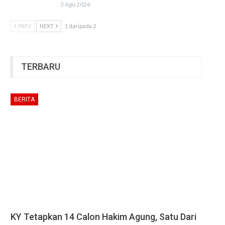
3 Agu 2026
PREV
NEXT
1 daripada 2
TERBARU
BERITA
KY Tetapkan 14 Calon Hakim Agung, Satu Dari