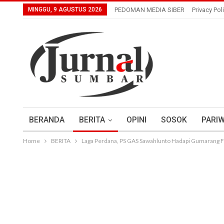
MINGGU, 9 AGUSTUS 2026
PEDOMAN MEDIA SIBER
Privacy Pol
BERANDA
BERITA
OPINI
SOSOK
PARIW
Home
BERITA
Laga Perdana, PS GAS Sawahlunto Hadapi Gumarang F