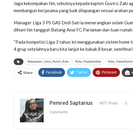
Jaga kekompakan tim, sebutnya kepada kapten Guviro Zaki a
membangun kerjasama yang baik dilapangan sesuai arahan pe
Manager Liga 3 PS GAS Dedi Satria menerangkan selain Gum
dihuni tim tangguh Batang Anai FC Pariaman dan tuan rumah 
“Pada kompetisi Liga 3 tahun ini menggunakan sistem home 
4 grup setelahnya baru kita lanjut ke babak 8 besar, semifina
Kabupaten_Lima_Puluh_Kota
Kota_Payakumbuh
Kota_Sawahlunto
Share
Facebook
Twitter
Pinterest
Pemred Saptarius
8977 Posts
0
Comments