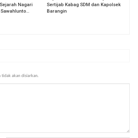
Sejarah Nagari
Sertijab Kabag SDM dan Kapolsek
 Sawahlunto…
Barangin
 tidak akan disiarkan.