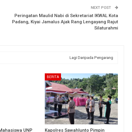
NEXT POST
Peringatan Maulid Nabi di Sekretariat IKWAL Kota
Padang, Kiyai Jamalus Ajak Rang Lengayang Rajut
Silaturahmi
Lagi Daripada Pengarang
BERITA
 Mahasiswa UNP
Kapolres Sawahlunto Pimpin