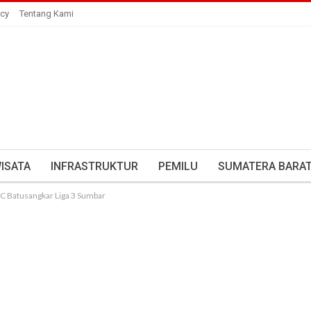
icy
Tentang Kami
ISATA
INFRASTRUKTUR
PEMILU
SUMATERA BARA
C Batusangkar Liga 3 Sumbar