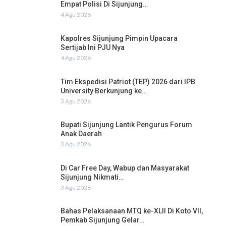
Empat Polisi Di Sijunjung…
4 Agu 2026
Kapolres Sijunjung Pimpin Upacara
Sertijab Ini PJU Nya
4 Agu 2026
Tim Ekspedisi Patriot (TEP) 2026 dari IPB
University Berkunjung ke…
3 Agu 2026
Bupati Sijunjung Lantik Pengurus Forum
Anak Daerah
3 Agu 2026
Di Car Free Day, Wabup dan Masyarakat
Sijunjung Nikmati…
3 Agu 2026
Bahas Pelaksanaan MTQ ke-XLII Di Koto VII,
Pemkab Sijunjung Gelar…