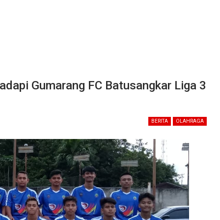
adapi Gumarang FC Batusangkar Liga 3
BERITA
OLAHRAGA