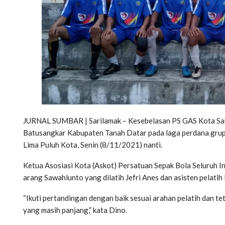
JURNAL SUMBAR | Sarilamak – Kesebelasan PS GAS Kota Sa
Batusangkar Kabupaten Tanah Datar pada laga perdana grup
Lima Puluh Kota, Senin (8/11/2021) nanti.
Ketua Asosiasi Kota (Askot) Persatuan Sepak Bola Seluruh In
arang Sawahlunto yang dilatih Jefri Anes dan asisten pelatih 
“Ikuti pertandingan dengan baik sesuai arahan pelatih dan 
yang masih panjang,” kata Dino.