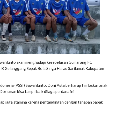
wahlunto akan menghadapi kesebelasan Gumarang FC
 B Gelanggang Sepak Bola Singa Harau Sarilamak Kabupaten
donesia (PSSI) Sawahlunto, Doni Asta berharap tim laskar anak
Dorisman bisa tampil baik dilaga perdana ini
tetap jaga stamina karena pentandingan dengan tahapan babak