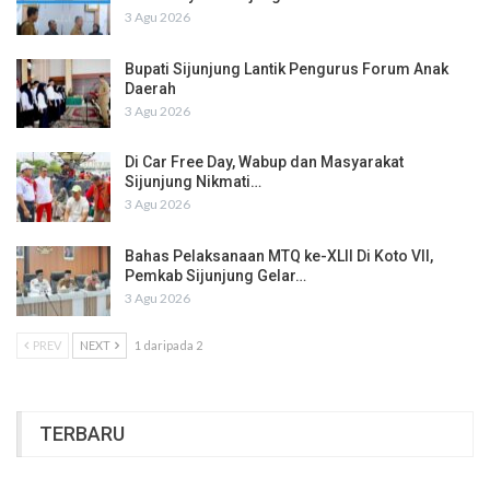
3 Agu 2026
Bupati Sijunjung Lantik Pengurus Forum Anak
Daerah
3 Agu 2026
Di Car Free Day, Wabup dan Masyarakat
Sijunjung Nikmati…
3 Agu 2026
Bahas Pelaksanaan MTQ ke-XLII Di Koto VII,
Pemkab Sijunjung Gelar…
3 Agu 2026
PREV
NEXT
1 daripada 2
TERBARU