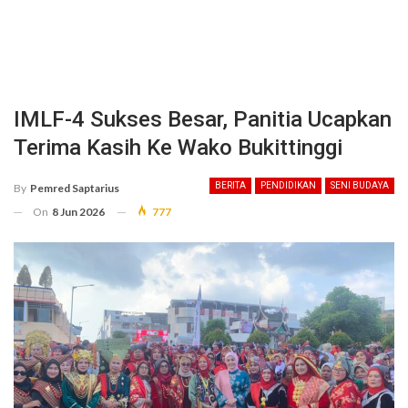
IMLF-4 Sukses Besar, Panitia Ucapkan
Terima Kasih Ke Wako Bukittinggi
BERITA
PENDIDIKAN
SENI BUDAYA
By
Pemred Saptarius
On
8 Jun 2026
777