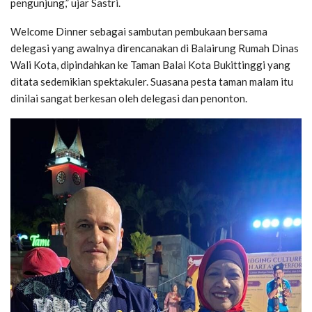
pengunjung,” ujar Sastri.
Welcome Dinner sebagai sambutan pembukaan bersama
delegasi yang awalnya direncanakan di Balairung Rumah Dinas
Wali Kota, dipindahkan ke Taman Balai Kota Bukittinggi yang
ditata sedemikian spektakuler. Suasana pesta taman malam itu
dinilai sangat berkesan oleh delegasi dan penonton.