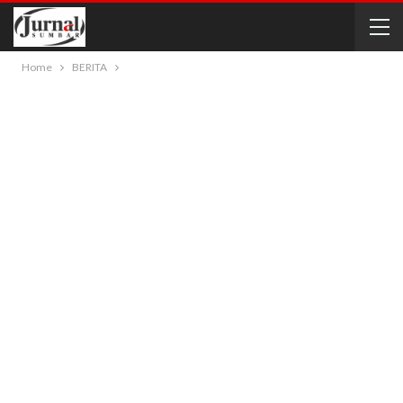
Home
BERITA