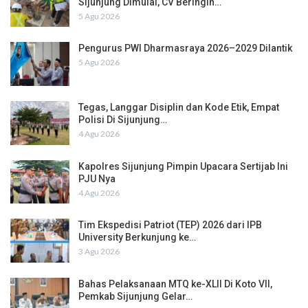
Sijunjung Dimulai, CV Beringin…
5 Agu 2026
Pengurus PWI Dharmasraya 2026–2029 Dilantik
5 Agu 2026
Tegas, Langgar Disiplin dan Kode Etik, Empat
Polisi Di Sijunjung…
4 Agu 2026
Kapolres Sijunjung Pimpin Upacara Sertijab Ini
PJU Nya
4 Agu 2026
Tim Ekspedisi Patriot (TEP) 2026 dari IPB
University Berkunjung ke…
3 Agu 2026
Bahas Pelaksanaan MTQ ke-XLII Di Koto VII,
Pemkab Sijunjung Gelar…