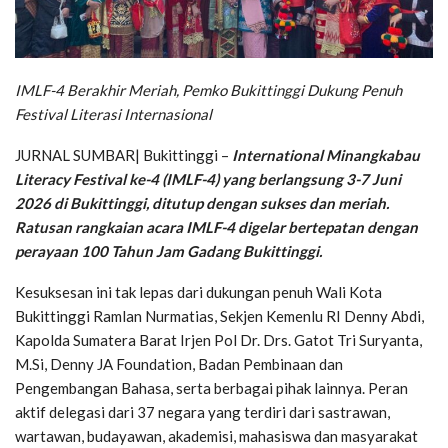
IMLF-4 Berakhir Meriah, Pemko Bukittinggi Dukung Penuh
Festival Literasi Internasional
JURNAL SUMBAR| Bukittinggi –
International Minangkabau
Literacy Festival ke-4 (IMLF-4) yang berlangsung 3-7 Juni
2026 di Bukittinggi, ditutup dengan sukses dan meriah.
Ratusan rangkaian acara IMLF-4 digelar bertepatan dengan
perayaan 100 Tahun Jam Gadang Bukittinggi.
Kesuksesan ini tak lepas dari dukungan penuh Wali Kota
Bukittinggi Ramlan Nurmatias, Sekjen Kemenlu RI Denny Abdi,
Kapolda Sumatera Barat Irjen Pol Dr. Drs. Gatot Tri Suryanta,
M.Si, Denny JA Foundation, Badan Pembinaan dan
Pengembangan Bahasa, serta berbagai pihak lainnya. Peran
aktif delegasi dari 37 negara yang terdiri dari sastrawan,
wartawan, budayawan, akademisi, mahasiswa dan masyarakat