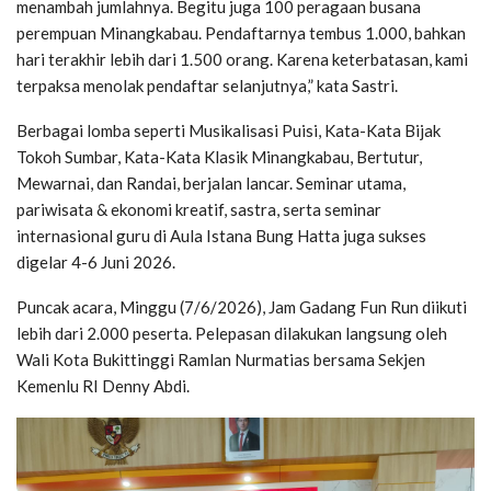
menambah jumlahnya. Begitu juga 100 peragaan busana
perempuan Minangkabau. Pendaftarnya tembus 1.000, bahkan
hari terakhir lebih dari 1.500 orang. Karena keterbatasan, kami
terpaksa menolak pendaftar selanjutnya,” kata Sastri.
Berbagai lomba seperti Musikalisasi Puisi, Kata-Kata Bijak
Tokoh Sumbar, Kata-Kata Klasik Minangkabau, Bertutur,
Mewarnai, dan Randai, berjalan lancar. Seminar utama,
pariwisata & ekonomi kreatif, sastra, serta seminar
internasional guru di Aula Istana Bung Hatta juga sukses
digelar 4-6 Juni 2026.
Puncak acara, Minggu (7/6/2026), Jam Gadang Fun Run diikuti
lebih dari 2.000 peserta. Pelepasan dilakukan langsung oleh
Wali Kota Bukittinggi Ramlan Nurmatias bersama Sekjen
Kemenlu RI Denny Abdi.