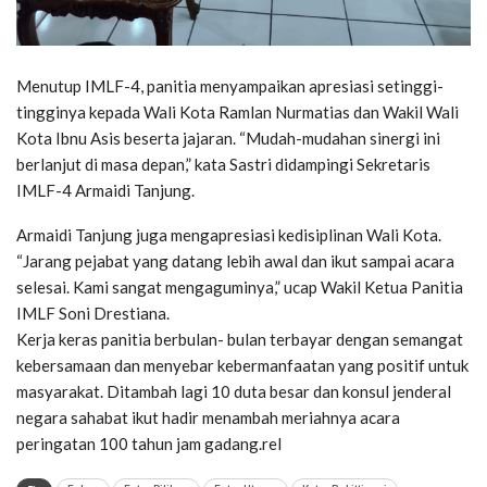
Menutup IMLF-4, panitia menyampaikan apresiasi setinggi-
tingginya kepada Wali Kota Ramlan Nurmatias dan Wakil Wali
Kota Ibnu Asis beserta jajaran. “Mudah-mudahan sinergi ini
berlanjut di masa depan,” kata Sastri didampingi Sekretaris
IMLF-4 Armaidi Tanjung.
Armaidi Tanjung juga mengapresiasi kedisiplinan Wali Kota.
“Jarang pejabat yang datang lebih awal dan ikut sampai acara
selesai. Kami sangat mengaguminya,” ucap Wakil Ketua Panitia
IMLF Soni Drestiana.
Kerja keras panitia berbulan- bulan terbayar dengan semangat
kebersamaan dan menyebar kebermanfaatan yang positif untuk
masyarakat. Ditambah lagi 10 duta besar dan konsul jenderal
negara sahabat ikut hadir menambah meriahnya acara
peringatan 100 tahun jam gadang.rel