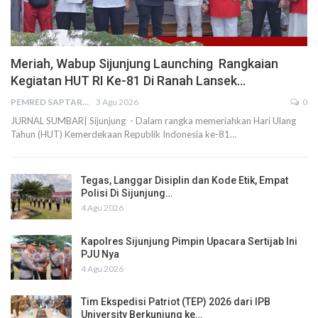
Meriah, Wabup Sijunjung Launching Rangkaian
Kegiatan HUT RI Ke-81 Di Ranah Lansek…
PEMRED SAPTARIUS
3 Agu 2026
0
JURNAL SUMBAR| Sijunjung - Dalam rangka memeriahkan Hari Ulang
Tahun (HUT) Kemerdekaan Republik Indonesia ke-81…
Tegas, Langgar Disiplin dan Kode Etik, Empat
Polisi Di Sijunjung…
4 Agu 2026
Kapolres Sijunjung Pimpin Upacara Sertijab Ini
PJU Nya
4 Agu 2026
Tim Ekspedisi Patriot (TEP) 2026 dari IPB
University Berkunjung ke…