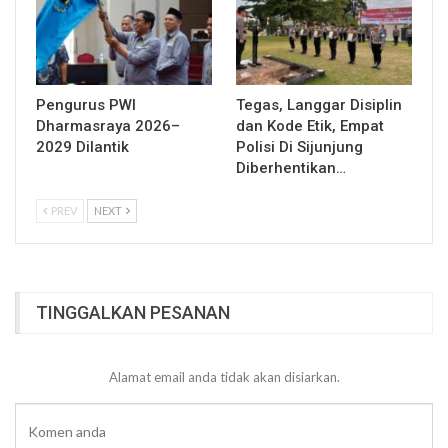
Pengurus PWI
Tegas, Langgar Disiplin
Dharmasraya 2026–
dan Kode Etik, Empat
2029 Dilantik
Polisi Di Sijunjung
Diberhentikan…
PREV
NEXT
TINGGALKAN PESANAN
Alamat email anda tidak akan disiarkan.