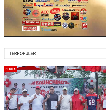
TERPOPULER
BERITA