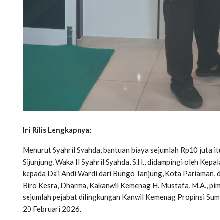
Ini Rilis Lengkapnya;
Menurut Syahril Syahda, bantuan biaya sejumlah Rp10 juta i
Sijunjung, Waka II Syahril Syahda, S.H., didampingi oleh Kep
kepada Da’i Andi Wardi dari Bungo Tanjung, Kota Pariaman, d
Biro Kesra, Dharma, Kakanwil Kemenag H. Mustafa, M.A., pi
sejumlah pejabat dilingkungan Kanwil Kemenag Propinsi Sum
20 Februari 2026.