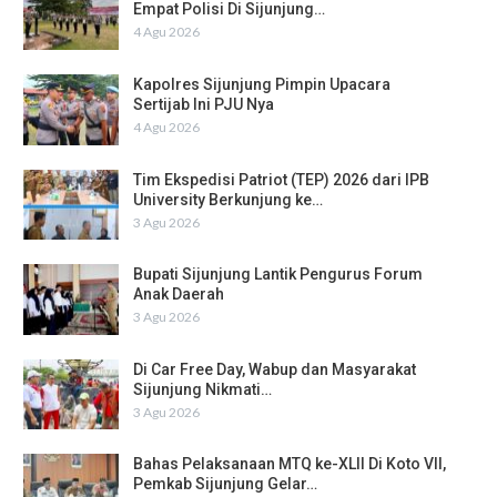
Empat Polisi Di Sijunjung…
4 Agu 2026
Kapolres Sijunjung Pimpin Upacara
Sertijab Ini PJU Nya
4 Agu 2026
Tim Ekspedisi Patriot (TEP) 2026 dari IPB
University Berkunjung ke…
3 Agu 2026
Bupati Sijunjung Lantik Pengurus Forum
Anak Daerah
3 Agu 2026
Di Car Free Day, Wabup dan Masyarakat
Sijunjung Nikmati…
3 Agu 2026
Bahas Pelaksanaan MTQ ke-XLII Di Koto VII,
Pemkab Sijunjung Gelar…