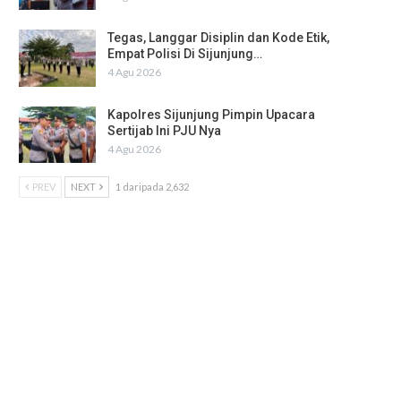
Tegas, Langgar Disiplin dan Kode Etik,
Empat Polisi Di Sijunjung…
4 Agu 2026
Kapolres Sijunjung Pimpin Upacara
Sertijab Ini PJU Nya
4 Agu 2026
PREV
NEXT
1 daripada 2,632