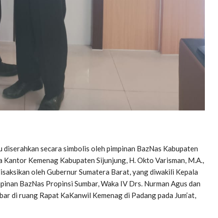
tu diserahkan secara simbolis oleh pimpinan BazNas Kabupaten
ala Kantor Kemenag Kabupaten Sijunjung, H. Okto Varisman, M.A.,
isaksikan oleh Gubernur Sumatera Barat, yang diwakili Kepala
mpinan BazNas Propinsi Sumbar, Waka IV Drs. Nurman Agus dan
bar di ruang Rapat KaKanwil Kemenag di Padang pada Jum’at,