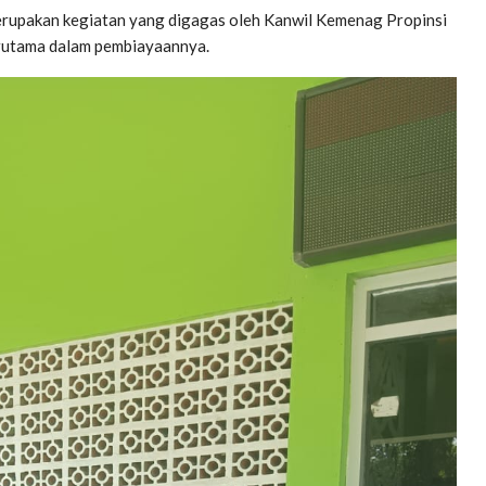
erupakan kegiatan yang digagas oleh Kanwil Kemenag Propinsi
rutama dalam pembiayaannya.