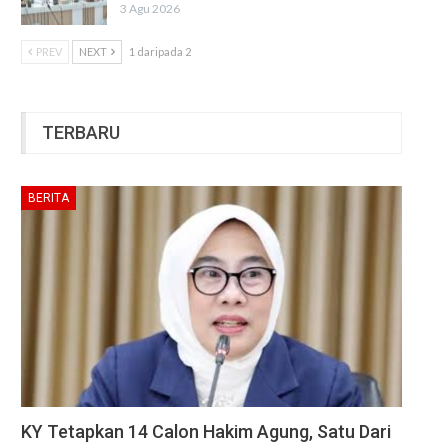
3 Agu 2026
PREV
NEXT
1 daripada 2
TERBARU
BERITA
KY Tetapkan 14 Calon Hakim Agung, Satu Dari