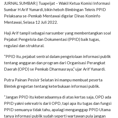
JURNAL SUMBAR | Tuapeijat – Wakil Ketua Komisi Informasi
Sumbar H Arif Yumardi, bikin heboh Bimbingan Teknis PPID
Pelaksana se-Pemkab Mentawai digelar Dinas Kominfo
Mentawai, Selasa 12 Juli 2022.
Haji Arif tampil sebagai narsumber yang membentangkan soal
Pejabat Pengelola dan Dokumentasi (PPID) baik tugas,
regulasi dan struktural.
“PPID itu, pejabat sentral dalam pengelolaan informasi publik
tentang anggaran dan program dari Organisasi Perangkat
Daerah (OPD) se Pemkab Dharmasraya,” ujar Arif Yumardi.
Putra Painan Pesisir Selatan ini mampu membuat peserta
Bimtek gregetan tentang keterbukaan informasi publik.
“Jangan PPID itu keberadaannya di atas kertas saja, OPD ada
PPID yakni sekreatris darii OPD, tapi apa itu tugas dan fungsi
PPID semuanya tidak tahu, apalagi menganggap PPID Utama
tanya informasi publik sudah seperti wartawan pula jangan