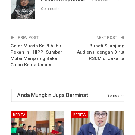
Comments
PREV POST
NEXT POST
Gelar Musda Ke-8 Akhir
Bupati Sijunjung
Pekan Ini, HIPPI Sumbar
Audiensi dengan Dirut
Mulai Menjaring Bakal
RSCM di Jakarta
Calon Ketua Umum
Anda Mungkin Juga Berminat
Semua
BERITA
BERITA