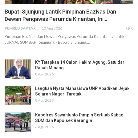
Bupati Sijunjung Lantik Pimpinan BazNas Dan
Dewan Pengawas Perumda Kinantan, Ini…
PEMRED SAPTARIUS
10 Agu 2026
0
Pimpinan BazNas dan Dewan Pengawas Perumda Kinantan Dilantik
JURNAL SUMBAR| Sijunjung - Bupati Sijunjung,…
KY Tetapkan 14 Calon Hakim Agung, Satu dari
Ranah Minang
8 Agu 2026
Langkah Nyata Mahasiswa UNP Abadikan Jejak
Sejarah Nagari Taratak…
8 Agu 2026
Kapolres Sawahlunto Pimpin Sertijab Kabag
SDM dan Kapolsek Barangin
6 Agu 2026