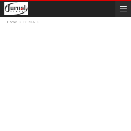
Home
BERITA