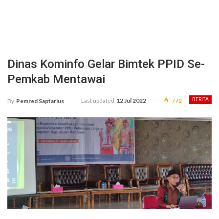
Dinas Kominfo Gelar Bimtek PPID Se-
Pemkab Mentawai
Last updated
12 Jul 2022
772
BERITA
By
Pemred Saptarius