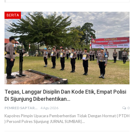
BERITA
Tegas, Langgar Disiplin Dan Kode Etik, Empat Polisi
Di Sijunjung Diberhentikan…
PEMRED SAPTARIUS
4 Agu 2026
0
Kapolres Pimpin Upacara Pemberhentian Tidak Dengan Hormat ( PTDH
) Personil Polres Sijunjung JURNAL SUMBAR|…