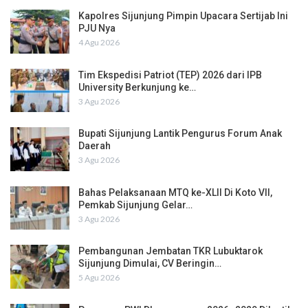
Kapolres Sijunjung Pimpin Upacara Sertijab Ini
PJU Nya
4 Agu 2026
Tim Ekspedisi Patriot (TEP) 2026 dari IPB
University Berkunjung ke…
3 Agu 2026
Bupati Sijunjung Lantik Pengurus Forum Anak
Daerah
3 Agu 2026
Bahas Pelaksanaan MTQ ke-XLII Di Koto VII,
Pemkab Sijunjung Gelar…
3 Agu 2026
Pembangunan Jembatan TKR Lubuktarok
Sijunjung Dimulai, CV Beringin…
5 Agu 2026