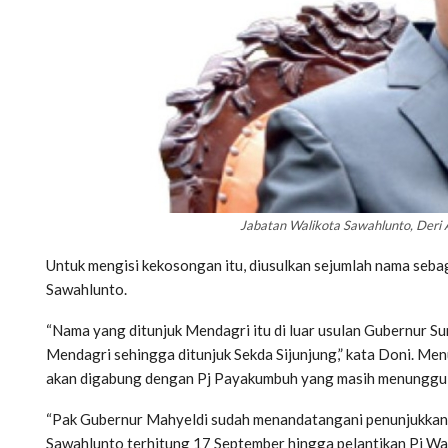
Jabatan Walikota Sawahlunto, Deri
Untuk mengisi kekosongan itu, diusulkan sejumlah nama se
Sawahlunto.
“Nama yang ditunjuk Mendagri itu di luar usulan Gubernur
Mendagri sehingga ditunjuk Sekda Sijunjung,” kata Doni. Me
akan digabung dengan Pj Payakumbuh yang masih menunggu 
“Pak Gubernur Mahyeldi sudah menandatangani penunjukkan 
Sawahlunto terhitung 17 September hingga pelantikan Pj Wal