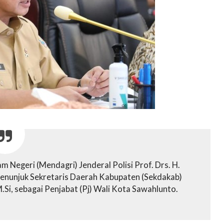
Negeri (Mendagri) Jenderal Polisi Prof. Drs. H.
menunjuk Sekretaris Daerah Kabupaten (Sekdakab)
.Si, sebagai Penjabat (Pj) Wali Kota Sawahlunto.