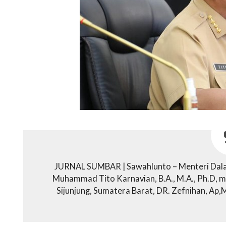
JURNAL SUMBAR | Sawahlunto – Menteri Dalam 
Muhammad Tito Karnavian, B.A., M.A., Ph.D, 
Sijunjung, Sumatera Barat, DR. Zefnihan, Ap,M