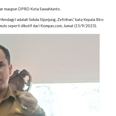
umbar maupun DPRD Kota Sawahlunto.
Mendagri adalah Sekda Sijunjung, Zefnihan,” kata Kepala Biro
lo seperti dikutif dari Kompas.com, Jumat (15/9/2023).