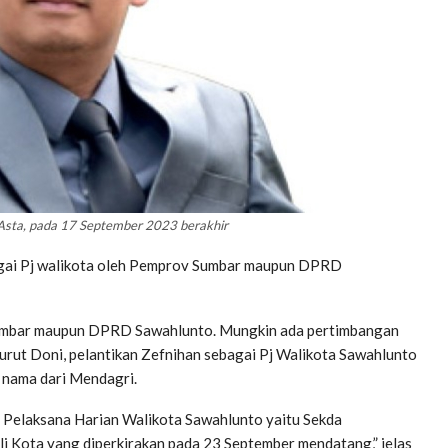
 Asta, pada 17 September 2023 berakhir
bagai Pj walikota oleh Pemprov Sumbar maupun DPRD
 Sumbar maupun DPRD Sawahlunto. Mungkin ada pertimbangan
nurut Doni, pelantikan Zefnihan sebagai Pj Walikota Sawahlunto
nama dari Mendagri.
Pelaksana Harian Walikota Sawahlunto yaitu Sekda
i Kota yang diperkirakan pada 23 September mendatang,” jelas