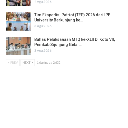
4 Agu 2026
Tim Ekspedisi Patriot (TEP) 2026 dari IPB
University Berkunjung ke…
3 Agu 2026
Bahas Pelaksanaan MTQ ke-XLII Di Koto VII,
Pemkab Sijunjung Gelar…
3 Agu 2026
PREV
NEXT
1 daripada 2,632