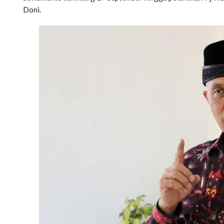
Doni.