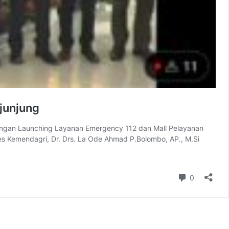
junjung
dengan Launching Layanan Emergency 112 dan Mall Pelayanan
des Kemendagri, Dr. Drs. La Ode Ahmad P.Bolombo, AP., M.Si
Komentar
0