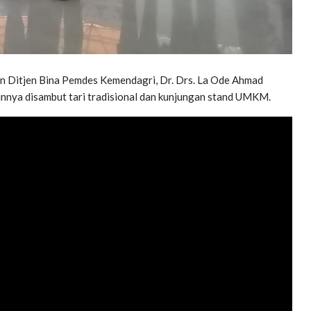
n Ditjen Bina Pemdes Kemendagri, Dr. Drs. La Ode Ahmad
innya disambut tari tradisional dan kunjungan stand UMKM.