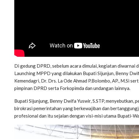
Di gedung DPRD, sebelum acara dimulai, kegiatan diwarnai
Launching MPPD yang dilakukan Bupati Sijunjun, Benny Dwifa
Kemendagri, Dr. Drs. La Ode Ahmad P.Bolombo, AP., M.Si sert
pimpinan DPRD serta Forkopimda dan undangan lainnya.
Bupati Sijunjung, Benny Dwifa Yuswir, S.STP, menyebutkan, 
birokrasi pemerintahan yang berkewajiban dan bertanggungj
profesional dan itu sejalan dengan visi-misi utama Bupati-Wak