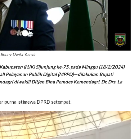
, Benny Dwifa Yuswir
 Kabupaten (HJK) Sijunjung ke-75, pada Minggu (18/2/2024)
l Pelayanan Publik Digital (MPPD)—dilakukan Bupati
ndagri diwakili Ditjen Bina Pemdes Kemendagri, Dr. Drs. La
 paripurna istimewa DPRD setempat.