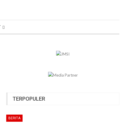
T
TERPOPULER
BERITA