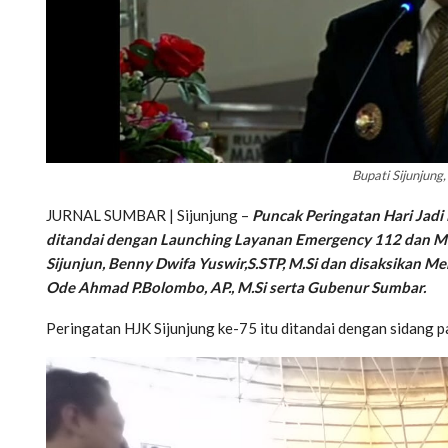
Bupati Sijunjung
JURNAL SUMBAR | Sijunjung –
Puncak Peringatan Hari Jadi
ditandai dengan Launching Layanan Emergency 112 dan Mal
Sijunjun, Benny Dwifa Yuswir,S.STP, M.Si dan disaksikan Me
Ode Ahmad P.Bolombo, AP., M.Si serta Gubenur Sumbar.
Peringatan HJK Sijunjung ke-75 itu ditandai dengan sidang