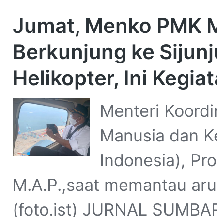
Jumat, Menko PMK M
Berkunjung ke Siju
Helikopter, Ini Kegia
Menteri Koord
Manusia dan K
Indonesia), Pro
M.A.P.,saat memantau aru
(foto.ist) JURNAL SUMBAR 