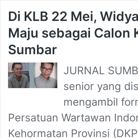
Di KLB 22 Mei, Widya
Maju sebagai Calon 
Sumbar
JURNAL SUMBA
senior yang di
mengambil form
Persatuan Wartawan Indo
Kehormatan Provinsi (DKP)