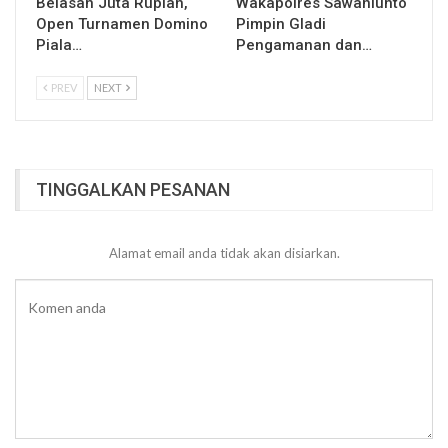
Belasan Juta Rupiah,
Wakapolres Sawahlunto
Open Turnamen Domino
Pimpin Gladi
Piala…
Pengamanan dan…
PREV
NEXT
TINGGALKAN PESANAN
Alamat email anda tidak akan disiarkan.