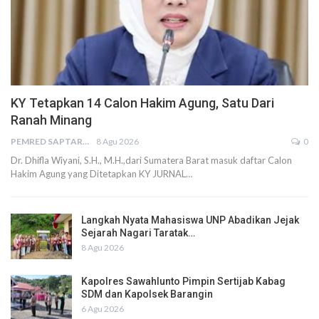
KY Tetapkan 14 Calon Hakim Agung, Satu Dari
Ranah Minang
PEMRED SAPTARIUS
8 Agu 2026
0
Dr. Dhifla Wiyani, S.H., M.H.,dari Sumatera Barat masuk daftar Calon
Hakim Agung yang Ditetapkan KY JURNAL…
Langkah Nyata Mahasiswa UNP Abadikan Jejak
Sejarah Nagari Taratak…
8 Agu 2026
Kapolres Sawahlunto Pimpin Sertijab Kabag
SDM dan Kapolsek Barangin
6 Agu 2026