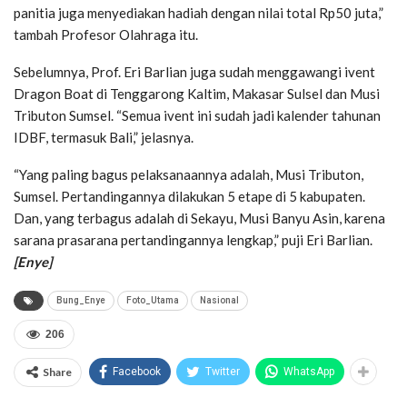
panitia juga menyediakan hadiah dengan nilai total Rp50 juta,”
tambah Profesor Olahraga itu.
Sebelumnya, Prof. Eri Barlian juga sudah menggawangi ivent
Dragon Boat di Tenggarong Kaltim, Makasar Sulsel dan Musi
Tributon Sumsel. “Semua ivent ini sudah jadi kalender tahunan
IDBF, termasuk Bali,” jelasnya.
“Yang paling bagus pelaksanaannya adalah, Musi Tributon,
Sumsel. Pertandingannya dilakukan 5 etape di 5 kabupaten.
Dan, yang terbagus adalah di Sekayu, Musi Banyu Asin, karena
sarana prasarana pertandingannya lengkap,” puji Eri Barlian.
[Enye]
Bung_Enye
Foto_Utama
Nasional
206
Share
Facebook
Twitter
WhatsApp