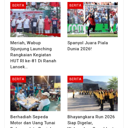
BERITA
BERITA
Meriah, Wabup
Spanyol Juara Piala
Sijunjung Launching
Dunia 2026!
Rangkaian Kegiatan
HUT RI ke-81 Di Ranah
Lansek…
BERITA
BERITA
Berhadiah Sepeda
Bhayangkara Run 2026
Motor dan Uang Tunai
Siap Digelar,