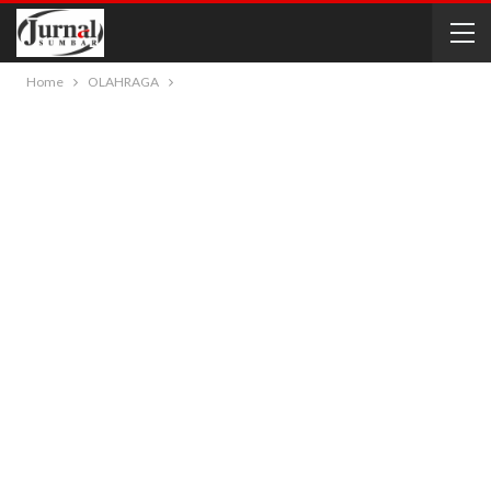
Home
OLAHRAGA