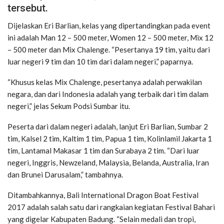
tersebut.
Dijelaskan Eri Barlian, kelas yang dipertandingkan pada event
ini adalah Man 12 – 500 meter, Women 12 – 500 meter, Mix 12
– 500 meter dan Mix Chalenge. “Pesertanya 19 tim, yaitu dari
luar negeri 9 tim dan 10 tim dari dalam negeri,” paparnya.
“Khusus kelas Mix Chalenge, pesertanya adalah perwakilan
negara, dan dari Indonesia adalah yang terbaik dari tim dalam
negeri,” jelas Sekum Podsi Sumbar itu.
Peserta dari dalam negeri adalah, lanjut Eri Barlian, Sumbar 2
tim, Kalsel 2 tim, Kaltim 1 tim, Papua 1 tim, Kolinlamil Jakarta 1
tim, Lantamal Makasar 1 tim dan Surabaya 2 tim. “Dari luar
negeri, Inggris, Newzeland, Malaysia, Belanda, Australia, Iran
dan Brunei Darusalam,” tambahnya.
Ditambahkannya, Bali International Dragon Boat Festival
2017 adalah salah satu dari rangkaian kegiatan Festival Bahari
yang digelar Kabupaten Badung. “Selain medali dan tropi,