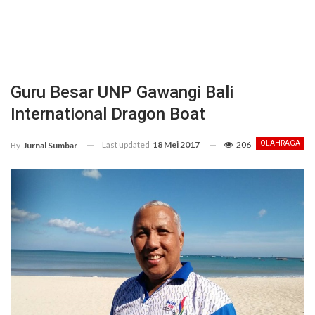
Guru Besar UNP Gawangi Bali
International Dragon Boat
Last updated
18 Mei 2017
206
OLAHRAGA
By
Jurnal Sumbar