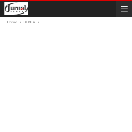
Home
BERITA