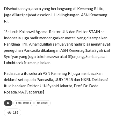
Disebutkannya, acara yang berlangsung di Kemenag RI itu,
juga diikuti pejabat esselon I, II dilingkungan ASN Kemenang
RI.
“Seluruh Kakanwil Agama, Rektor UIN dan Rektor STAIN se-
Indonesia juga hadir mendengarkan materi yang disampaikan
Panglima TNI. Alhamdulillah semua yang hadir bisa menghayati
peneguhan Pancasila dikalangan ASN Kemenag,”kata Syafrizal
Syofyan yang juga tokoh masyarakat Sijunjung, Sumbar, asal
Lubuktarok itu menjelaskan.
Pada acara itu seluruh ASN Kemenag RI juga membacakan
deklarsi setia pada Pancasila, UUD 1945 dan NKRI. Deklarasi
itu dibacakan Rektor UIN Syahid Jakarta, Prof. Dr. Dede
Rosada.MA. [Saptarius]
Foto_Utama
Nasional
185