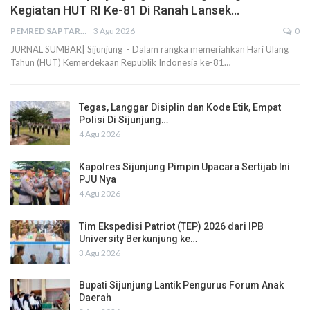
Kegiatan HUT RI Ke-81 Di Ranah Lansek…
PEMRED SAPTARIUS
3 Agu 2026
0
JURNAL SUMBAR| Sijunjung - Dalam rangka memeriahkan Hari Ulang
Tahun (HUT) Kemerdekaan Republik Indonesia ke-81…
Tegas, Langgar Disiplin dan Kode Etik, Empat
Polisi Di Sijunjung…
4 Agu 2026
Kapolres Sijunjung Pimpin Upacara Sertijab Ini
PJU Nya
4 Agu 2026
Tim Ekspedisi Patriot (TEP) 2026 dari IPB
University Berkunjung ke…
3 Agu 2026
Bupati Sijunjung Lantik Pengurus Forum Anak
Daerah