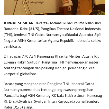
JURNAL SUMBAR| Jakarta-
Memasuki hari kelima bulan suci
Ramadha, Rabu (31/5), Panglima Tentara Nasional Indonesia
(TNI), Jenderal TNI Gatot Nurmantyo, didaulat Aparatur Sipil
Negara (ASN) Kementerian Agama Republik Indonesia selaku
pembicara.
Dihadapan 770 ASN Kemenang RI serta Menteri Agama RI,
Lukman Hakim Saifudin, Panglima TNI menyampaikan materi
tentang tantangan dan peluang menjadi pemenang di era
kompetisi globalisasi.
“Acara yang menghadirkan Panglima TNI Jenderal Gatot
Nurmantyo, membahas tentang pengawasan peneguhan
Pancasila bagi ASN Kemenag RI,” kata Kabiro Umum Kemenag
RI, Drs.H.Syafrizal Syofyan Intan Kayo, pada Jurnal Sumbar,
Rabu (31/5) siang.