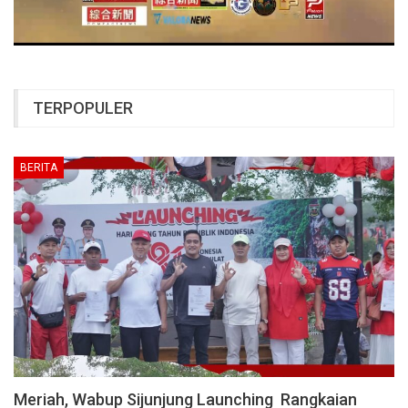
TERPOPULER
BERITA
Meriah, Wabup Sijunjung Launching Rangkaian