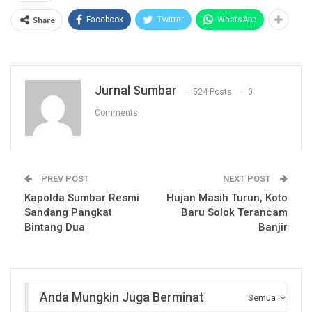
Share
Facebook
Twitter
WhatsApp
Jurnal Sumbar
524 Posts
0
Comments
PREV POST
NEXT POST
Kapolda Sumbar Resmi
Hujan Masih Turun, Koto
Sandang Pangkat
Baru Solok Terancam
Bintang Dua
Banjir
Anda Mungkin Juga Berminat
Semua