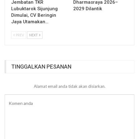
Jembatan TKR
Dharmasraya 2026–
Lubuktarok Sijunjung
2029 Dilantik
Dimulai, CV Beringin
Jaya Utamakan…
PREV
NEXT
TINGGALKAN PESANAN
Alamat email anda tidak akan disiarkan.