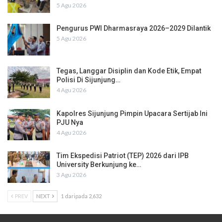
5 Agu 2026
Pengurus PWI Dharmasraya 2026–2029 Dilantik
5 Agu 2026
Tegas, Langgar Disiplin dan Kode Etik, Empat
Polisi Di Sijunjung…
4 Agu 2026
Kapolres Sijunjung Pimpin Upacara Sertijab Ini
PJU Nya
4 Agu 2026
Tim Ekspedisi Patriot (TEP) 2026 dari IPB
University Berkunjung ke…
3 Agu 2026
PREV
NEXT
1 daripada 2,632