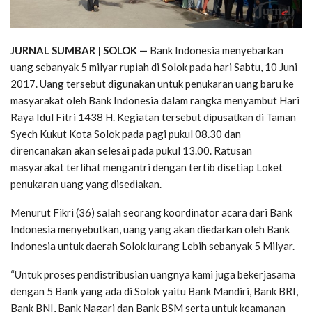
JURNAL SUMBAR | SOLOK —
Bank Indonesia menyebarkan
uang sebanyak 5 milyar rupiah di Solok pada hari Sabtu, 10 Juni
2017. Uang tersebut digunakan untuk penukaran uang baru ke
masyarakat oleh Bank Indonesia dalam rangka menyambut Hari
Raya Idul Fitri 1438 H. Kegiatan tersebut dipusatkan di Taman
Syech Kukut Kota Solok pada pagi pukul 08.30 dan
direncanakan akan selesai pada pukul 13.00. Ratusan
masyarakat terlihat mengantri dengan tertib disetiap Loket
penukaran uang yang disediakan.
Menurut Fikri (36) salah seorang koordinator acara dari Bank
Indonesia menyebutkan, uang yang akan diedarkan oleh Bank
Indonesia untuk daerah Solok kurang Lebih sebanyak 5 Milyar.
“Untuk proses pendistribusian uangnya kami juga bekerjasama
dengan 5 Bank yang ada di Solok yaitu Bank Mandiri, Bank BRI,
Bank BNI, Bank Nagari dan Bank BSM serta untuk keamanan