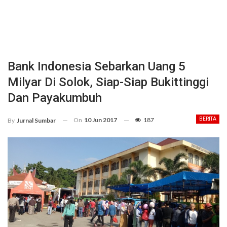
Bank Indonesia Sebarkan Uang 5
Milyar Di Solok, Siap-Siap Bukittinggi
Dan Payakumbuh
On
10 Jun 2017
187
BERITA
By
Jurnal Sumbar