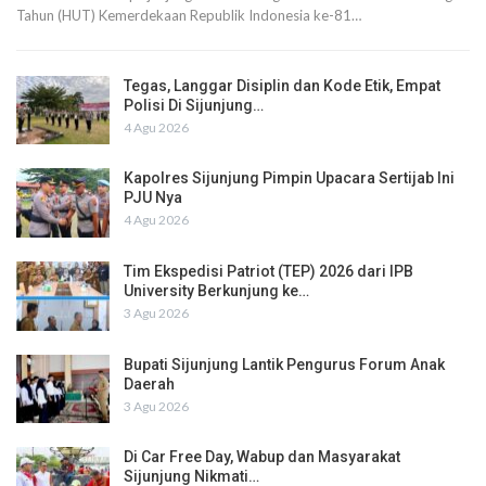
Tahun (HUT) Kemerdekaan Republik Indonesia ke-81…
Tegas, Langgar Disiplin dan Kode Etik, Empat
Polisi Di Sijunjung…
4 Agu 2026
Kapolres Sijunjung Pimpin Upacara Sertijab Ini
PJU Nya
4 Agu 2026
Tim Ekspedisi Patriot (TEP) 2026 dari IPB
University Berkunjung ke…
3 Agu 2026
Bupati Sijunjung Lantik Pengurus Forum Anak
Daerah
3 Agu 2026
Di Car Free Day, Wabup dan Masyarakat
Sijunjung Nikmati…