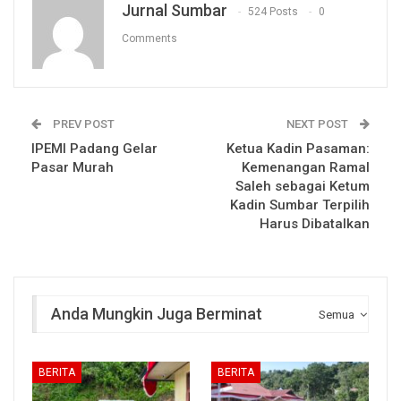
Jurnal Sumbar
524 Posts
0
Comments
PREV POST
NEXT POST
IPEMI Padang Gelar
Ketua Kadin Pasaman:
Pasar Murah
Kemenangan Ramal
Saleh sebagai Ketum
Kadin Sumbar Terpilih
Harus Dibatalkan
Anda Mungkin Juga Berminat
Semua
BERITA
BERITA