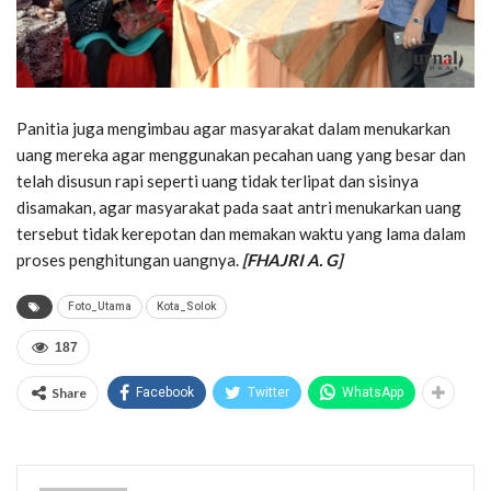
Panitia juga mengimbau agar masyarakat dalam menukarkan
uang mereka agar menggunakan pecahan uang yang besar dan
telah disusun rapi seperti uang tidak terlipat dan sisinya
disamakan, agar masyarakat pada saat antri menukarkan uang
tersebut tidak kerepotan dan memakan waktu yang lama dalam
proses penghitungan uangnya.
[FHAJRI A. G]
Foto_Utama
Kota_Solok
187
Share
Facebook
Twitter
WhatsApp