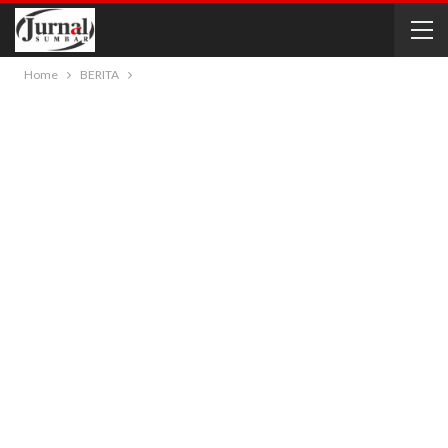
Home
BERITA