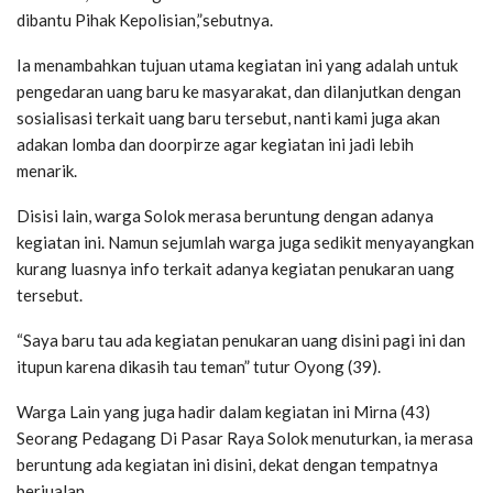
dibantu Pihak Kepolisian,”sebutnya.
Ia menambahkan tujuan utama kegiatan ini yang adalah untuk
pengedaran uang baru ke masyarakat, dan dilanjutkan dengan
sosialisasi terkait uang baru tersebut, nanti kami juga akan
adakan lomba dan doorpirze agar kegiatan ini jadi lebih
menarik.
Disisi lain, warga Solok merasa beruntung dengan adanya
kegiatan ini. Namun sejumlah warga juga sedikit menyayangkan
kurang luasnya info terkait adanya kegiatan penukaran uang
tersebut.
“Saya baru tau ada kegiatan penukaran uang disini pagi ini dan
itupun karena dikasih tau teman” tutur Oyong (39).
Warga Lain yang juga hadir dalam kegiatan ini Mirna (43)
Seorang Pedagang Di Pasar Raya Solok menuturkan, ia merasa
beruntung ada kegiatan ini disini, dekat dengan tempatnya
berjualan.