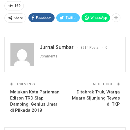
169
Share
Facebook
Twitter
WhatsApp
Jurnal Sumbar
8914 Posts
0
Comments
PREV POST
NEXT POST
Majukan Kota Pariaman,
Ditabrak Truk, Warga
Edison TRD Siap
Muaro Sijunjung Tewas
Dampingi Genius Umar
di TKP
di Pilkada 2018