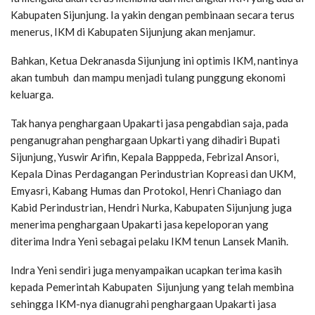
Kabupaten Sijunjung. Ia yakin dengan pembinaan secara terus
menerus, IKM di Kabupaten Sijunjung akan menjamur.
Bahkan, Ketua Dekranasda Sijunjung ini optimis IKM, nantinya
akan tumbuh dan mampu menjadi tulang punggung ekonomi
keluarga.
Tak hanya penghargaan Upakarti jasa pengabdian saja, pada
penganugrahan penghargaan Upkarti yang dihadiri Bupati
Sijunjung, Yuswir Arifin, Kepala Bapppeda, Febrizal Ansori,
Kepala Dinas Perdagangan Perindustrian Kopreasi dan UKM,
Emyasri, Kabang Humas dan Protokol, Henri Chaniago dan
Kabid Perindustrian, Hendri Nurka, Kabupaten Sijunjung juga
menerima penghargaan Upakarti jasa kepeloporan yang
diterima Indra Yeni sebagai pelaku IKM tenun Lansek Manih.
Indra Yeni sendiri juga menyampaikan ucapkan terima kasih
kepada Pemerintah Kabupaten Sijunjung yang telah membina
sehingga IKM-nya dianugrahi penghargaan Upakarti jasa