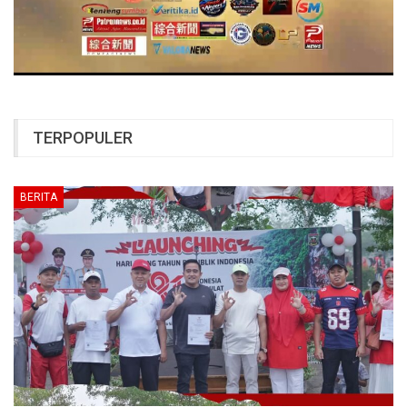
TERPOPULER
BERITA