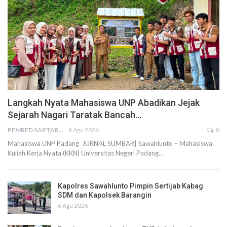
Langkah Nyata Mahasiswa UNP Abadikan Jejak
Sejarah Nagari Taratak Bancah…
PEMRED SAPTARIUS
8 Agu 2026
0
Mahasiswa UNP Padang JURNAL SUMBAR| Sawahlunto – Mahasiswa
Kuliah Kerja Nyata (KKN) Universitas Negeri Padang…
Kapolres Sawahlunto Pimpin Sertijab Kabag
SDM dan Kapolsek Barangin
6 Agu 2026