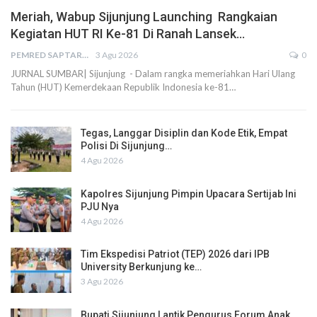
Meriah, Wabup Sijunjung Launching Rangkaian
Kegiatan HUT RI Ke-81 Di Ranah Lansek…
PEMRED SAPTARIUS
3 Agu 2026
0
JURNAL SUMBAR| Sijunjung - Dalam rangka memeriahkan Hari Ulang
Tahun (HUT) Kemerdekaan Republik Indonesia ke-81…
Tegas, Langgar Disiplin dan Kode Etik, Empat
Polisi Di Sijunjung…
4 Agu 2026
Kapolres Sijunjung Pimpin Upacara Sertijab Ini
PJU Nya
4 Agu 2026
Tim Ekspedisi Patriot (TEP) 2026 dari IPB
University Berkunjung ke…
3 Agu 2026
Bupati Sijunjung Lantik Pengurus Forum Anak