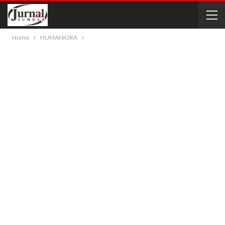
Home
HUMANIORA