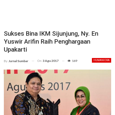
Sukses Bina IKM Sijunjung, Ny. En
Yuswir Arifin Raih Penghargaan
Upakarti
On
3 Agu 2017
169
HUMANIORA
By
Jurnal Sumbar