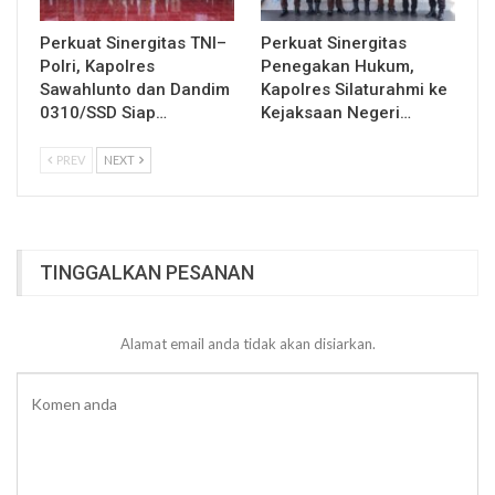
Perkuat Sinergitas TNI–
Perkuat Sinergitas
Polri, Kapolres
Penegakan Hukum,
Sawahlunto dan Dandim
Kapolres Silaturahmi ke
0310/SSD Siap…
Kejaksaan Negeri…
PREV
NEXT
TINGGALKAN PESANAN
Alamat email anda tidak akan disiarkan.