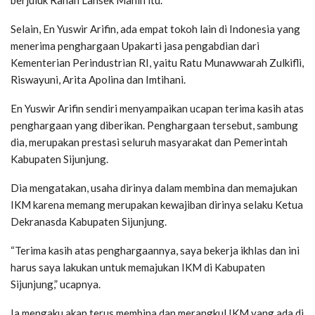
berjuluk Ranah Lansek Manih itu.
Selain, En Yuswir Arifin, ada empat tokoh lain di Indonesia yang
menerima penghargaan Upakarti jasa pengabdian dari
Kementerian Perindustrian RI, yaitu Ratu Munawwarah Zulkifli,
Riswayuni, Arita Apolina dan Imtihani.
En Yuswir Arifin sendiri menyampaikan ucapan terima kasih atas
penghargaan yang diberikan. Penghargaan tersebut, sambung
dia, merupakan prestasi seluruh masyarakat dan Pemerintah
Kabupaten Sijunjung.
Dia mengatakan, usaha dirinya dalam membina dan memajukan
IKM karena memang merupakan kewajiban dirinya selaku Ketua
Dekranasda Kabupaten Sijunjung.
“Terima kasih atas penghargaannya, saya bekerja ikhlas dan ini
harus saya lakukan untuk memajukan IKM di Kabupaten
Sijunjung,” ucapnya.
Ia mengaku akan terus membina dan merangkul IKM yang ada di