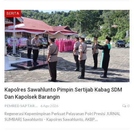
BERITA
Kapolres Sawahlunto Pimpin Sertijab Kabag SDM
Dan Kapolsek Barangin
PEMRED SAPTARIUS
6 Agu 2026
0
Regenerasi Kepemimpinan Perkuat Pelayanan Polri Presisi JURNAL
SUMBAR| Sawahlunto - Kapolres Sawahlunto, AKBP…