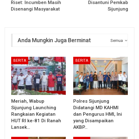
Riset: Incumben Masih
Disantuni Pemkab
Disenangi Masyarakat
Sijunjung
Anda Mungkin Juga Berminat
Semua
BERITA
BERITA
Meriah, Wabup
Polres Sijunjung
Sijunjung Launching
Didatangi MD KAHMI
Rangkaian Kegiatan
dan Pengurus HMI, Ini
HUT RI ke-81 Di Ranah
yang Disampaikan
Lansek…
AKBP…