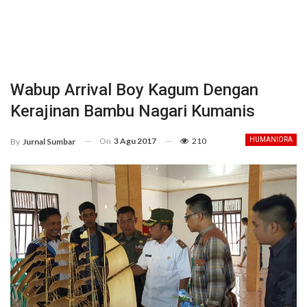
Wabup Arrival Boy Kagum Dengan
Kerajinan Bambu Nagari Kumanis
On
3 Agu 2017
210
HUMANIORA
By
Jurnal Sumbar