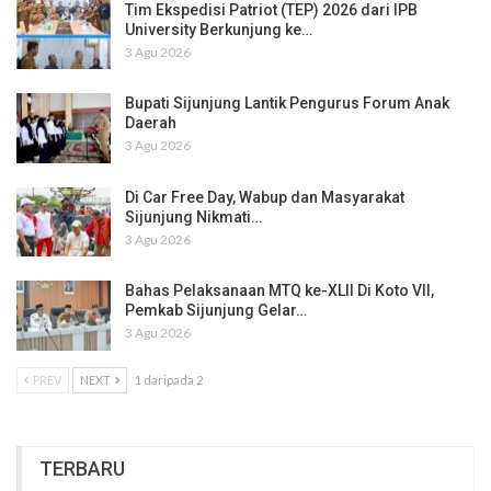
Tim Ekspedisi Patriot (TEP) 2026 dari IPB
University Berkunjung ke…
3 Agu 2026
Bupati Sijunjung Lantik Pengurus Forum Anak
Daerah
3 Agu 2026
Di Car Free Day, Wabup dan Masyarakat
Sijunjung Nikmati…
3 Agu 2026
Bahas Pelaksanaan MTQ ke-XLII Di Koto VII,
Pemkab Sijunjung Gelar…
3 Agu 2026
PREV
NEXT
1 daripada 2
TERBARU