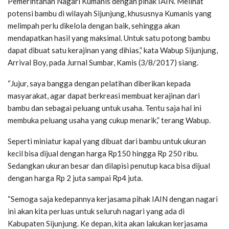
Pemerintahan Nagari Kumanis dengan pihak IAIN. Melihat
potensi bambu di wilayah Sijunjung, khususnya Kumanis yang
melimpah perlu dikelola dengan baik, sehingga akan
mendapatkan hasil yang maksimal. Untuk satu potong bambu
dapat dibuat satu kerajinan yang dihias,” kata Wabup Sijunjung,
Arrival Boy, pada Jurnal Sumbar, Kamis (3/8/2017) siang.
“Jujur, saya bangga dengan pelatihan diberikan kepada
masyarakat, agar dapat berkreasi membuat kerajinan dari
bambu dan sebagai peluang untuk usaha. Tentu saja hal ini
membuka peluang usaha yang cukup menarik,” terang Wabup.
Seperti miniatur kapal yang dibuat dari bambu untuk ukuran
kecil bisa dijual dengan harga Rp150 hingga Rp 250 ribu.
Sedangkan ukuran besar dan dilapisi penutup kaca bisa dijual
dengan harga Rp 2 juta sampai Rp4 juta.
“Semoga saja kedepannya kerjasama pihak IAIN dengan nagari
ini akan kita perluas untuk seluruh nagari yang ada di
Kabupaten Sijunjung. Ke depan, kita akan lakukan kerjasama