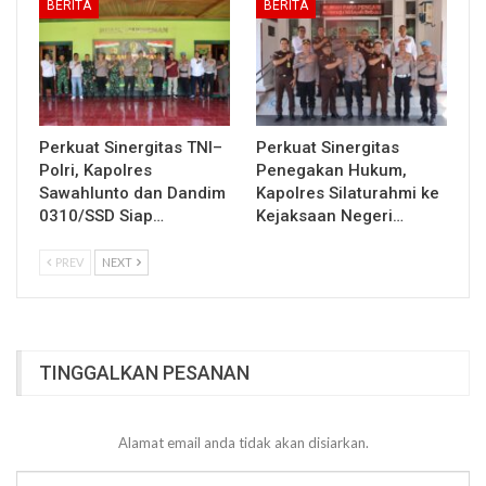
BERITA
BERITA
Perkuat Sinergitas TNI–
Perkuat Sinergitas
Polri, Kapolres
Penegakan Hukum,
Sawahlunto dan Dandim
Kapolres Silaturahmi ke
0310/SSD Siap…
Kejaksaan Negeri…
PREV
NEXT
TINGGALKAN PESANAN
Alamat email anda tidak akan disiarkan.