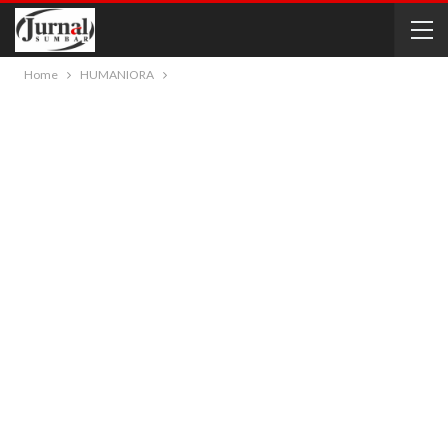
Home
HUMANIORA