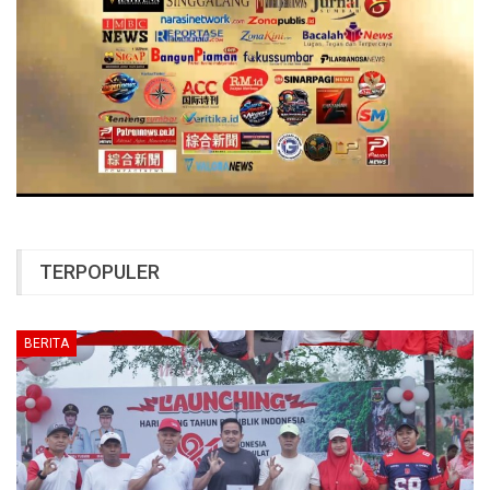
TERPOPULER
BERITA