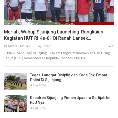
Meriah, Wabup Sijunjung Launching Rangkaian
Kegiatan HUT RI Ke-81 Di Ranah Lansek…
PEMRED SAPTARIUS
3 Agu 2026
0
JURNAL SUMBAR| Sijunjung - Dalam rangka memeriahkan Hari Ulang
Tahun (HUT) Kemerdekaan Republik Indonesia ke-81…
Tegas, Langgar Disiplin dan Kode Etik, Empat
Polisi Di Sijunjung…
4 Agu 2026
Kapolres Sijunjung Pimpin Upacara Sertijab Ini
PJU Nya
4 Agu 2026