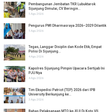
Pembangunan Jembatan TKR Lubuktarok
Sijunjung Dimulai, CV Beringin…
5 Agu 2026
Pengurus PWI Dharmasraya 2026–2029 Dilantik
5 Agu 2026
Tegas, Langgar Disiplin dan Kode Etik, Empat
Polisi Di Sijunjung…
4 Agu 2026
Kapolres Sijunjung Pimpin Upacara Sertijab Ini
PJU Nya
4 Agu 2026
Tim Ekspedisi Patriot (TEP) 2026 dari IPB
University Berkunjung ke…
3 Agu 2026
Bahas Pelaksanaan MTQ ke-XLII Di Koto VII,