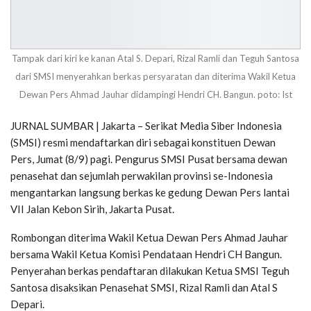
Tampak dari kiri ke kanan Atal S. Depari, Rizal Ramli dan Teguh Santosa
dari SMSI menyerahkan berkas persyaratan dan diterima Wakil Ketua
Dewan Pers Ahmad Jauhar didampingi Hendri CH. Bangun. poto: Ist
JURNAL SUMBAR | Jakarta – Serikat Media Siber Indonesia
(SMSI) resmi mendaftarkan diri sebagai konstituen Dewan
Pers, Jumat (8/9) pagi. Pengurus SMSI Pusat bersama dewan
penasehat dan sejumlah perwakilan provinsi se-Indonesia
mengantarkan langsung berkas ke gedung Dewan Pers lantai
VII Jalan Kebon Sirih, Jakarta Pusat.
Rombongan diterima Wakil Ketua Dewan Pers Ahmad Jauhar
bersama Wakil Ketua Komisi Pendataan Hendri CH Bangun.
Penyerahan berkas pendaftaran dilakukan Ketua SMSI Teguh
Santosa disaksikan Penasehat SMSI, Rizal Ramli dan Atal S
Depari.