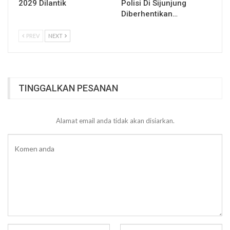
2029 Dilantik
Polisi Di Sijunjung
Diberhentikan…
PREV
NEXT
TINGGALKAN PESANAN
Alamat email anda tidak akan disiarkan.