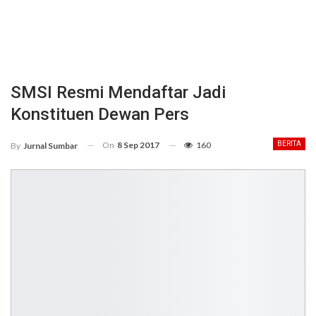
SMSI Resmi Mendaftar Jadi
Konstituen Dewan Pers
On
8 Sep 2017
160
BERITA
By
Jurnal Sumbar