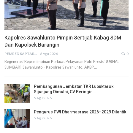
Kapolres Sawahlunto Pimpin Sertijab Kabag SDM
Dan Kapolsek Barangin
PEMRED SAPTARIUS
6 Agu 2026
0
Regenerasi Kepemimpinan Perkuat Pelayanan Polri Presisi JURNAL
SUMBAR| Sawahlunto - Kapolres Sawahlunto, AKBP…
Pembangunan Jembatan TKR Lubuktarok
Sijunjung Dimulai, CV Beringin…
5 Agu 2026
Pengurus PWI Dharmasraya 2026–2029 Dilantik
5 Agu 2026