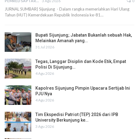
PEMRED SAPTARIUS
3 Agu 2026
0
JURNAL SUMBAR| Sijunjung - Dalam rangka memeriahkan Hari Ulang
Tahun (HUT) Kemerdekaan Republik Indonesia ke-81…
Bupati Sijunjung; Jabatan Bukanlah sebuah Hak,
Melainkan Amanah yang…
31 Jul 2026
Tegas, Langgar Disiplin dan Kode Etik, Empat
Polisi Di Sijunjung…
4 Agu 2026
Kapolres Sijunjung Pimpin Upacara Sertijab Ini
PJU Nya
4 Agu 2026
Tim Ekspedisi Patriot (TEP) 2026 dari IPB
University Berkunjung ke…
3 Agu 2026