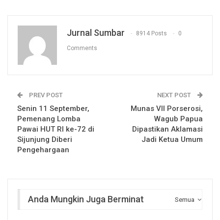
Jurnal Sumbar
8914 Posts
0
Comments
PREV POST
NEXT POST
Senin 11 September,
Munas VII Porserosi,
Pemenang Lomba
Wagub Papua
Pawai HUT RI ke-72 di
Dipastikan Aklamasi
Sijunjung Diberi
Jadi Ketua Umum
Pengehargaan
Anda Mungkin Juga Berminat
Semua