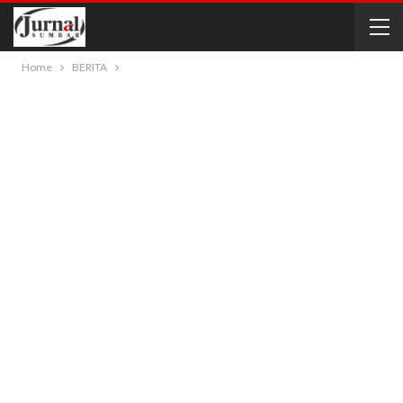
Home
BERITA