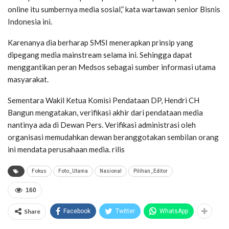
online itu sumbernya media sosial,” kata wartawan senior Bisnis
Indonesia ini.
Karenanya dia berharap SMSI menerapkan prinsip yang
dipegang media mainstream selama ini. Sehingga dapat
menggantikan peran Medsos sebagai sumber informasi utama
masyarakat.
Sementara Wakil Ketua Komisi Pendataan DP, Hendri CH
Bangun mengatakan, verifikasi akhir dari pendataan media
nantinya ada di Dewan Pers. Verifikasi administrasi oleh
organisasi memudahkan dewan beranggotakan sembilan orang
ini mendata perusahaan media. rilis
Fokus
Foto_Utama
Nasional
Pilihan_Editor
160
Share
Facebook
Twitter
WhatsApp