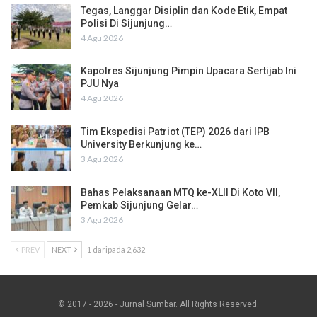
Tegas, Langgar Disiplin dan Kode Etik, Empat
Polisi Di Sijunjung…
4 Agu 2026
Kapolres Sijunjung Pimpin Upacara Sertijab Ini
PJU Nya
4 Agu 2026
Tim Ekspedisi Patriot (TEP) 2026 dari IPB
University Berkunjung ke…
3 Agu 2026
Bahas Pelaksanaan MTQ ke-XLII Di Koto VII,
Pemkab Sijunjung Gelar…
3 Agu 2026
PREV
NEXT
1 daripada 2,632
© 2017 - 2026 - Jurnal Sumbar. All Rights Reserved.