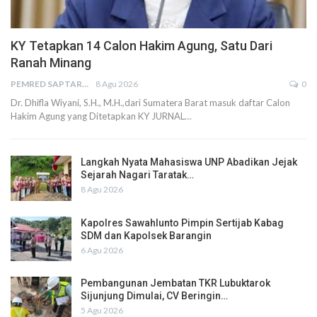
KY Tetapkan 14 Calon Hakim Agung, Satu Dari
Ranah Minang
PEMRED SAPTARIUS
8 Agu 2026
0
Dr. Dhifla Wiyani, S.H., M.H.,dari Sumatera Barat masuk daftar Calon
Hakim Agung yang Ditetapkan KY JURNAL…
Langkah Nyata Mahasiswa UNP Abadikan Jejak
Sejarah Nagari Taratak…
8 Agu 2026
Kapolres Sawahlunto Pimpin Sertijab Kabag
SDM dan Kapolsek Barangin
6 Agu 2026
Pembangunan Jembatan TKR Lubuktarok
Sijunjung Dimulai, CV Beringin…
5 Agu 2026