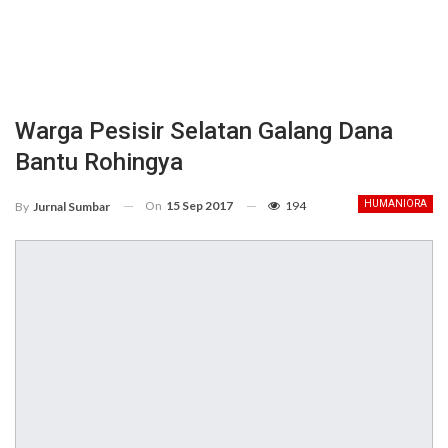
Warga Pesisir Selatan Galang Dana
Bantu Rohingya
On
15 Sep 2017
194
HUMANIORA
By
Jurnal Sumbar