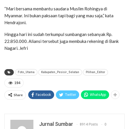
“Mari bersama membantu saudara Muslim Rohingya di
Myanmar. Ini bukan paksaan tapi bagi yang mau saja,” kata
Hendrajoni.
Hingga hari ini sudah terkumpul sumbangan sebanyak Rp.
22.850.000. Aliansi tersebut juga membuka rekening di Bank
Nagari. Jefri
Foto_Utama
Kabupaten_Pesisir_Selatan
Pilihan_Editor
194
Share
Facebook
Twitter
WhatsApp
Jurnal Sumbar
8914 Posts
0