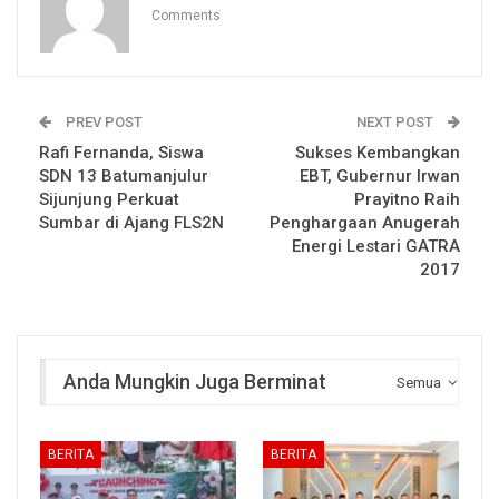
Comments
PREV POST
NEXT POST
Rafi Fernanda, Siswa
Sukses Kembangkan
SDN 13 Batumanjulur
EBT, Gubernur Irwan
Sijunjung Perkuat
Prayitno Raih
Sumbar di Ajang FLS2N
Penghargaan Anugerah
Energi Lestari GATRA
2017
Anda Mungkin Juga Berminat
Semua
BERITA
BERITA