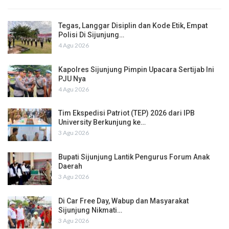
Tegas, Langgar Disiplin dan Kode Etik, Empat
Polisi Di Sijunjung…
4 Agu 2026
Kapolres Sijunjung Pimpin Upacara Sertijab Ini
PJU Nya
4 Agu 2026
Tim Ekspedisi Patriot (TEP) 2026 dari IPB
University Berkunjung ke…
3 Agu 2026
Bupati Sijunjung Lantik Pengurus Forum Anak
Daerah
3 Agu 2026
Di Car Free Day, Wabup dan Masyarakat
Sijunjung Nikmati…
3 Agu 2026