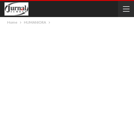
Home
HUMANIORA