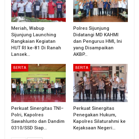
Meriah, Wabup
Polres Sijunjung
Sijunjung Launching
Didatangi MD KAHMI
Rangkaian Kegiatan
dan Pengurus HMI, Ini
HUT RI ke-81 Di Ranah
yang Disampaikan
Lansek…
AKBP…
BERITA
BERITA
Perkuat Sinergitas TNI–
Perkuat Sinergitas
Polri, Kapolres
Penegakan Hukum,
Sawahlunto dan Dandim
Kapolres Silaturahmi ke
0310/SSD Siap…
Kejaksaan Negeri…