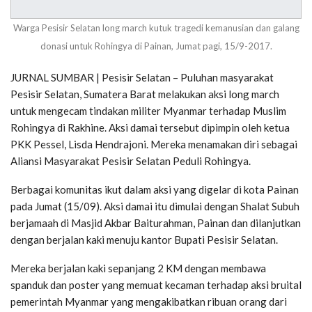
Warga Pesisir Selatan long march kutuk tragedi kemanusian dan galang
donasi untuk Rohingya di Painan, Jumat pagi, 15/9-2017.
JURNAL SUMBAR | Pesisir Selatan – Puluhan masyarakat
Pesisir Selatan, Sumatera Barat melakukan aksi long march
untuk mengecam tindakan militer Myanmar terhadap Muslim
Rohingya di Rakhine. Aksi damai tersebut dipimpin oleh ketua
PKK Pessel, Lisda Hendrajoni. Mereka menamakan diri sebagai
Aliansi Masyarakat Pesisir Selatan Peduli Rohingya.
Berbagai komunitas ikut dalam aksi yang digelar di kota Painan
pada Jumat (15/09). Aksi damai itu dimulai dengan Shalat Subuh
berjamaah di Masjid Akbar Baiturahman, Painan dan dilanjutkan
dengan berjalan kaki menuju kantor Bupati Pesisir Selatan.
Mereka berjalan kaki sepanjang 2 KM dengan membawa
spanduk dan poster yang memuat kecaman terhadap aksi bruital
pemerintah Myanmar yang mengakibatkan ribuan orang dari