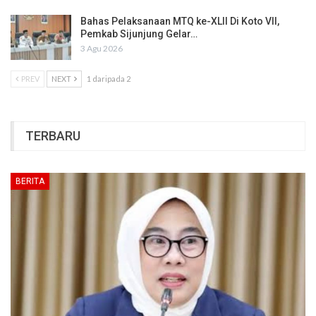
Bahas Pelaksanaan MTQ ke-XLII Di Koto VII,
Pemkab Sijunjung Gelar…
3 Agu 2026
PREV
NEXT
1 daripada 2
TERBARU
BERITA