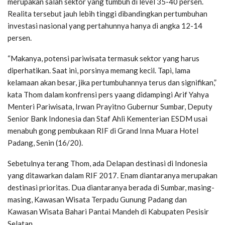
merupakan salah sektor yang tumbuh di level 35-40 persen.
Realita tersebut jauh lebih tinggi dibandingkan pertumbuhan
investasi nasional yang pertahunnya hanya di angka 12-14
persen.
“Makanya, potensi pariwisata termasuk sektor yang harus
diperhatikan. Saat ini, porsinya memang kecil. Tapi, lama
kelamaan akan besar, jika pertumbuhannya terus dan signifikan,”
kata Thom dalam konfrensi pers yaang didampingi Arif Yahya
Menteri Pariwisata, Irwan Prayitno Gubernur Sumbar, Deputy
Senior Bank Indonesia dan Staf Ahli Kementerian ESDM usai
menabuh gong pembukaan RIF di Grand Inna Muara Hotel
Padang, Senin (16/20).
Sebetulnya terang Thom, ada Delapan destinasi di Indonesia
yang ditawarkan dalam RIF 2017. Enam diantaranya merupakan
destinasi prioritas. Dua diantaranya berada di Sumbar, masing-
masing, Kawasan Wisata Terpadu Gunung Padang dan
Kawasan Wisata Bahari Pantai Mandeh di Kabupaten Pesisir
Selatan.