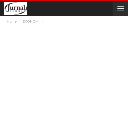
Home
EKONOMI