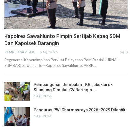
Kapolres Sawahlunto Pimpin Sertijab Kabag SDM
Dan Kapolsek Barangin
PEMRED SAPTARIUS
6 Agu 2026
0
Regenerasi Kepemimpinan Perkuat Pelayanan Polri Presisi JURNAL
SUMBAR| Sawahlunto - Kapolres Sawahlunto, AKBP…
Pembangunan Jembatan TKR Lubuktarok
Sijunjung Dimulai, CV Beringin…
5 Agu 2026
Pengurus PWI Dharmasraya 2026–2029 Dilantik
5 Agu 2026