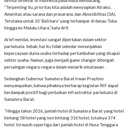
devisa terbesar di Indonesia pada masa mendatang.
“Terpenting itu, prioritas kita adalah menyiapkan Atraksi,
Amenitas atau sarana dan prasarana, dan Aksesibilitas (3A).
Terutama untuk 10 ‘Bali baru’ yang terhampar di danau Toba
hingga ke Maluku Utara,” kata Arif.
Arief menilai, investasi sangat diperlukan dalam sektor
pariwisata. Sebab, hal itu tidak sekedar menunjukkan
kepercayaan dunia usaha terhadap pertumbuhan yang dicapai
sektor usaha. Namun, juga menjadi game changer ditengah
persaingan negara-negara dalam menarik wisatawan.
Sedangkan Gubernur Sumatera Barat Irwan Prayitno
menyampaikan, bahwa pihaknya berharap kegiatan RIF dapat
berdampak positif bagi perbaikan infrastruktur pariwisata di
Sumatera Barat.
“Hingga tahun 2016, jumlah hotel di Sumatera Barat yang hotel
bintang 58 hotel yang non bintang 316 hotel, totalnya 374
hotel. Ini masih sepertiga dari jumlah hotel di Nusa Tenggara