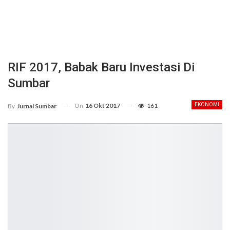
RIF 2017, Babak Baru Investasi Di
Sumbar
On
16 Okt 2017
161
EKONOMI
By
Jurnal Sumbar