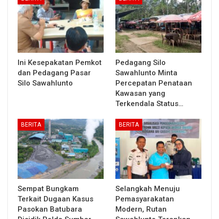
Ini Kesepakatan Pemkot
Pedagang Silo
dan Pedagang Pasar
Sawahlunto Minta
Silo Sawahlunto
Percepatan Penataan
Kawasan yang
Terkendala Status…
BERITA
BERITA
Sempat Bungkam
Selangkah Menuju
Terkait Dugaan Kasus
Pemasyarakatan
Pasokan Batubara
Modern, Rutan