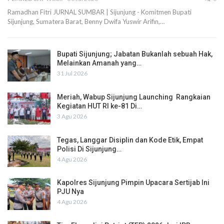
Ramadhan Fitri JURNAL SUMBAR | Sijunjung - Komitmen Bupati
Sijunjung, Sumatera Barat, Benny Dwifa Yuswir Arifin,…
Bupati Sijunjung; Jabatan Bukanlah sebuah Hak,
Melainkan Amanah yang…
31 Jul 2026
Meriah, Wabup Sijunjung Launching Rangkaian
Kegiatan HUT RI ke-81 Di…
3 Agu 2026
Tegas, Langgar Disiplin dan Kode Etik, Empat
Polisi Di Sijunjung…
4 Agu 2026
Kapolres Sijunjung Pimpin Upacara Sertijab Ini
PJU Nya
4 Agu 2026