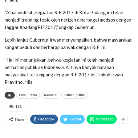
“Alhamdulillah, kegiatan RIF 2017 di Kota Padang ini telah
menjadi trending topic oleh netizen diberbagai medsos dengan
taggar #padangRIF2017,” ungkap Gubernur.
Lebih lanjut Gubernur Irwan menyampaikan, bahwa masyarakat
sangat peduli dan berharap banyak dengan RIF ini.
“Hal ini menunjukkan, bahwa kegiatan ini telah menjadi
perhatian publik se Indonesia. Artinya banyak harapan
masyarakat tertumpang dengan RIF 2017 ini,” imbuh Irwan
Prayitno. rilis
Foto_Utama
Nasional
Pilihan_Editor
161
Share
Facebook
Twitter
WhatsApp