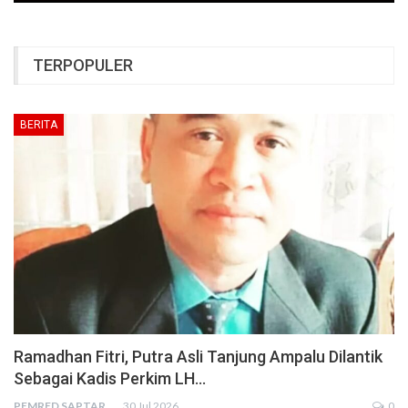
TERPOPULER
BERITA
Ramadhan Fitri, Putra Asli Tanjung Ampalu Dilantik
Sebagai Kadis Perkim LH…
PEMRED SAPTARIUS
30 Jul 2026
0