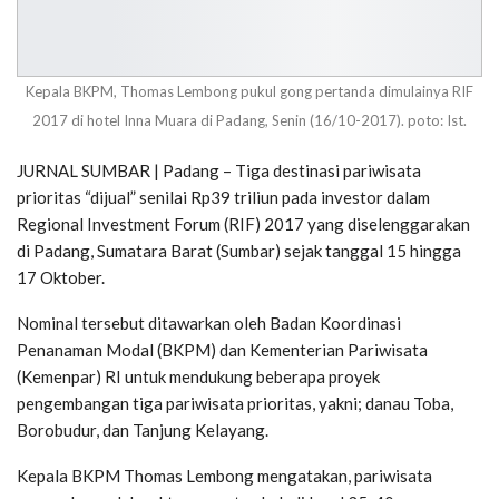
Kepala BKPM, Thomas Lembong pukul gong pertanda dimulainya RIF
2017 di hotel Inna Muara di Padang, Senin (16/10-2017). poto: Ist.
JURNAL SUMBAR | Padang – Tiga destinasi pariwisata
prioritas “dijual” senilai Rp39 triliun pada investor dalam
Regional Investment Forum (RIF) 2017 yang diselenggarakan
di Padang, Sumatara Barat (Sumbar) sejak tanggal 15 hingga
17 Oktober.
Nominal tersebut ditawarkan oleh Badan Koordinasi
Penanaman Modal (BKPM) dan Kementerian Pariwisata
(Kemenpar) RI untuk mendukung beberapa proyek
pengembangan tiga pariwisata prioritas, yakni; danau Toba,
Borobudur, dan Tanjung Kelayang.
Kepala BKPM Thomas Lembong mengatakan, pariwisata