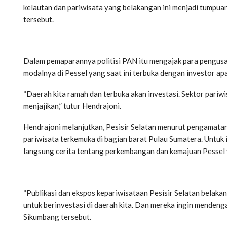
kelautan dan pariwisata yang belakangan ini menjadi tumpua
tersebut.
Dalam pemaparannya politisi PAN itu mengajak para pengu
modalnya di Pessel yang saat ini terbuka dengan investor apab
“Daerah kita ramah dan terbuka akan investasi. Sektor pariwi
menjajikan,” tutur Hendrajoni.
Hendrajoni melanjutkan, Pesisir Selatan menurut pengamatan
pariwisata terkemuka di bagian barat Pulau Sumatera. Untuk 
langsung cerita tentang perkembangan dan kemajuan Pessel ya
“Publikasi dan ekspos kepariwisataan Pesisir Selatan belaka
untuk berinvestasi di daerah kita. Dan mereka ingin mendeng
Sikumbang tersebut.