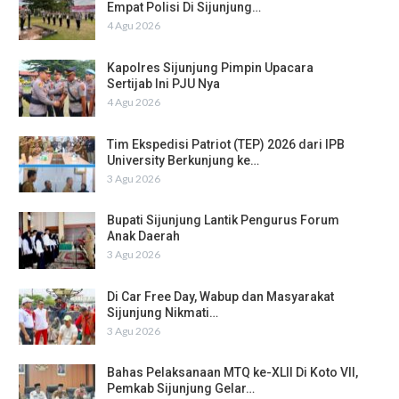
Empat Polisi Di Sijunjung…
4 Agu 2026
Kapolres Sijunjung Pimpin Upacara
Sertijab Ini PJU Nya
4 Agu 2026
Tim Ekspedisi Patriot (TEP) 2026 dari IPB
University Berkunjung ke…
3 Agu 2026
Bupati Sijunjung Lantik Pengurus Forum
Anak Daerah
3 Agu 2026
Di Car Free Day, Wabup dan Masyarakat
Sijunjung Nikmati…
3 Agu 2026
Bahas Pelaksanaan MTQ ke-XLII Di Koto VII,
Pemkab Sijunjung Gelar…