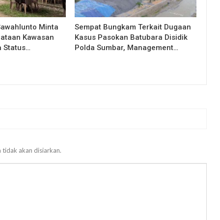
Sawahlunto Minta
Sempat Bungkam Terkait Dugaan
nataan Kawasan
Kasus Pasokan Batubara Disidik
a Status…
Polda Sumbar, Management…
 tidak akan disiarkan.