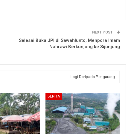
NEXT POST
Selesai Buka JPI di Sawahlunto, Menpora Imam
Nahrawi Berkunjung ke Sijunjung
Lagi Daripada Pengarang
BERITA