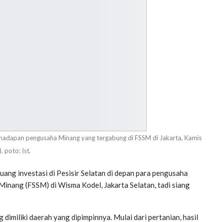
di hadapan pengusaha Minang yang tergabung di FSSM di Jakarta, Kamis
. poto: Ist.
ng investasi di Pesisir Selatan di depan para pengusaha
inang (FSSM) di Wisma Kodel, Jakarta Selatan, tadi siang
imiliki daerah yang dipimpinnya. Mulai dari pertanian, hasil