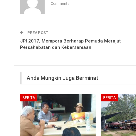
Comments
PREV POST
JPI 2017, Mempora Berharap Pemuda Merajut
Persahabatan dan Kebersamaan
Anda Mungkin Juga Berminat
BERITA
BERITA