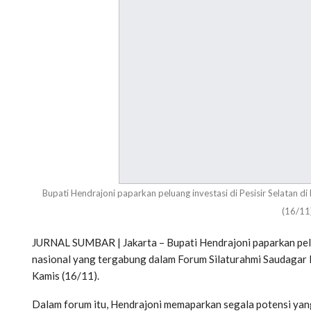
Bupati Hendrajoni paparkan peluang investasi di Pesisir Selatan 
(16/11)
JURNAL SUMBAR | Jakarta – Bupati Hendrajoni paparkan pelua
nasional yang tergabung dalam Forum Silaturahmi Saudagar M
Kamis (16/11).
Dalam forum itu, Hendrajoni memaparkan segala potensi yang d