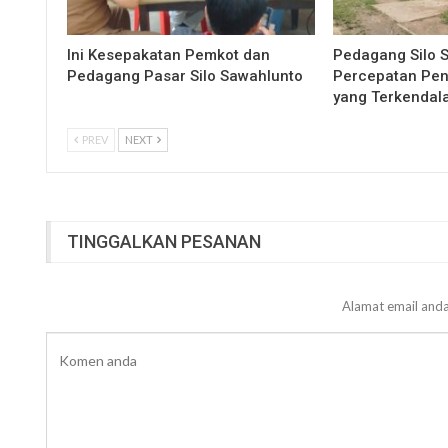
Ini Kesepakatan Pemkot dan
Pedagang Silo 
Pedagang Pasar Silo Sawahlunto
Percepatan Pe
yang Terkendal
PREV
NEXT
TINGGALKAN PESANAN
Alamat email anda