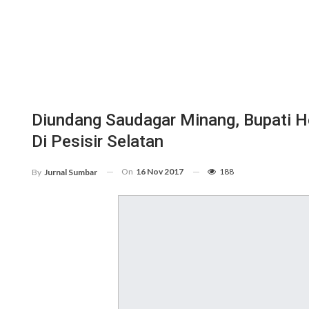
Diundang Saudagar Minang, Bupati H
Di Pesisir Selatan
On
16 Nov 2017
188
By
Jurnal Sumbar