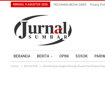
MINGGU, 9 AGUSTUS 2026
PEDOMAN MEDIA SIBER
Privacy Pol
BERANDA
BERITA
OPINI
SOSOK
PARIW
Home
EKONOMI
Diundang Saudagar Minang, Bupati Hendrajoni Papa