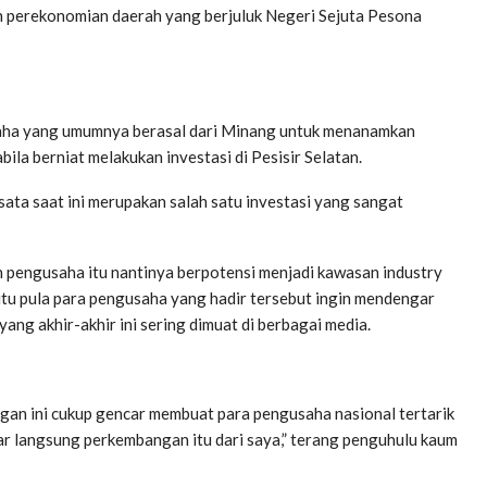
n perekonomian daerah yang berjuluk Negeri Sejuta Pesona
saha yang umumnya berasal dari Minang untuk menanamkan
ila berniat melakukan investasi di Pesisir Selatan.
sata saat ini merupakan salah satu investasi yang sangat
 pengusaha itu nantinya berpotensi menjadi kawasan industry
itu pula para pengusaha yang hadir tersebut ingin mendengar
ng akhir-akhir ini sering dimuat di berbagai media.
ngan ini cukup gencar membuat para pengusaha nasional tertarik
ar langsung perkembangan itu dari saya,” terang penguhulu kaum