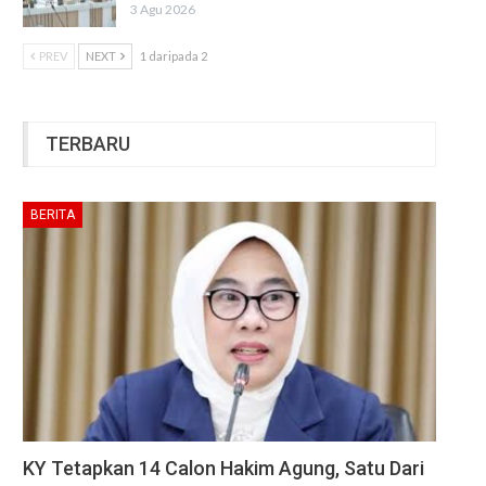
3 Agu 2026
PREV
NEXT
1 daripada 2
TERBARU
BERITA
KY Tetapkan 14 Calon Hakim Agung, Satu Dari