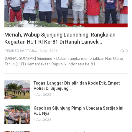
Meriah, Wabup Sijunjung Launching Rangkaian
Kegiatan HUT RI Ke-81 Di Ranah Lansek…
PEMRED SAPTARIUS
3 Agu 2026
0
JURNAL SUMBAR| Sijunjung - Dalam rangka memeriahkan Hari Ulang
Tahun (HUT) Kemerdekaan Republik Indonesia ke-81…
Tegas, Langgar Disiplin dan Kode Etik, Empat
Polisi Di Sijunjung…
4 Agu 2026
Kapolres Sijunjung Pimpin Upacara Sertijab Ini
PJU Nya
4 Agu 2026