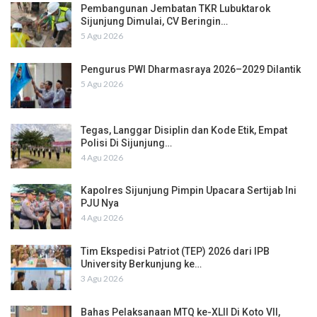
Pembangunan Jembatan TKR Lubuktarok
Sijunjung Dimulai, CV Beringin…
5 Agu 2026
Pengurus PWI Dharmasraya 2026–2029 Dilantik
5 Agu 2026
Tegas, Langgar Disiplin dan Kode Etik, Empat
Polisi Di Sijunjung…
4 Agu 2026
Kapolres Sijunjung Pimpin Upacara Sertijab Ini
PJU Nya
4 Agu 2026
Tim Ekspedisi Patriot (TEP) 2026 dari IPB
University Berkunjung ke…
3 Agu 2026
Bahas Pelaksanaan MTQ ke-XLII Di Koto VII,