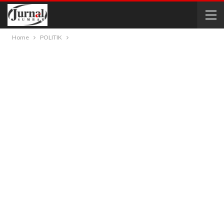
Home
POLITIK