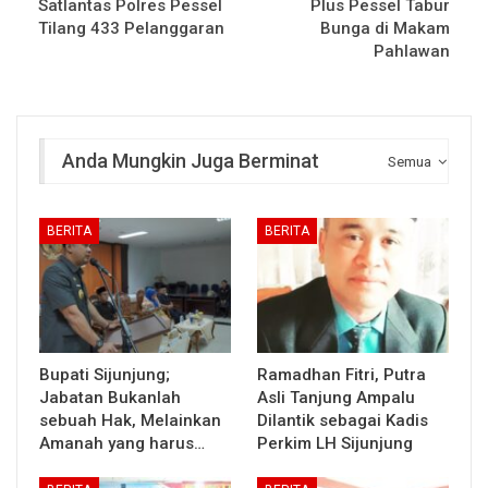
Satlantas Polres Pessel
Plus Pessel Tabur
Tilang 433 Pelanggaran
Bunga di Makam
Pahlawan
Anda Mungkin Juga Berminat
Semua
BERITA
BERITA
Bupati Sijunjung;
Ramadhan Fitri, Putra
Jabatan Bukanlah
Asli Tanjung Ampalu
sebuah Hak, Melainkan
Dilantik sebagai Kadis
Amanah yang harus…
Perkim LH Sijunjung