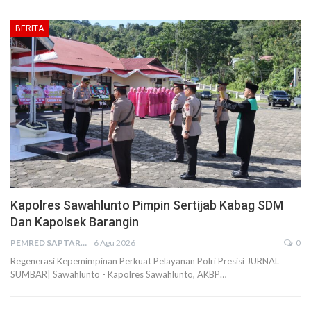
BERITA
Kapolres Sawahlunto Pimpin Sertijab Kabag SDM
Dan Kapolsek Barangin
PEMRED SAPTARIUS
6 Agu 2026
0
Regenerasi Kepemimpinan Perkuat Pelayanan Polri Presisi JURNAL
SUMBAR| Sawahlunto - Kapolres Sawahlunto, AKBP…