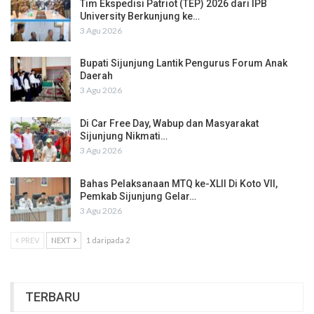
Tim Ekspedisi Patriot (TEP) 2026 dari IPB
University Berkunjung ke…
3 Agu 2026
Bupati Sijunjung Lantik Pengurus Forum Anak
Daerah
3 Agu 2026
Di Car Free Day, Wabup dan Masyarakat
Sijunjung Nikmati…
3 Agu 2026
Bahas Pelaksanaan MTQ ke-XLII Di Koto VII,
Pemkab Sijunjung Gelar…
3 Agu 2026
PREV
NEXT
1 daripada 2
TERBARU