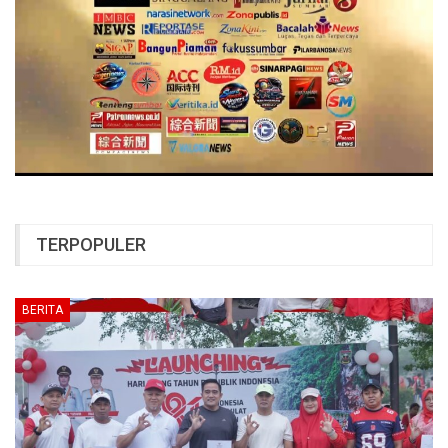
TERPOPULER
BERITA