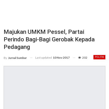
Majukan UMKM Pessel, Partai
Perindo Bagi-Bagi Gerobak Kepada
Pedagang
Last updated
10 Nov 2017
202
POLITIK
By
Jurnal Sumbar