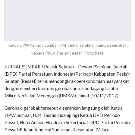
Ketua DPW Perindo Sumbar, HM Tauhid serahkan bantuan gerobak
kepada PKL di Pesisir Selatan. Poto: Rega
JURNAL SUMBAR I Pesisir Selatan – Dewan Pimpinan Daerah
(DPD) Partai Persatuan Indonesia (Perindo) Kabupaten Pesisir
Selatan (Pessel) terus mendongkrak perekonomian masyarakat
dengan memberi bantuan gerobak untuk pedagang Usaha
Mikro Kecil dan Menengah (UMKM), Jumat (10/11/2017).
Gerobak-gerobak tersebut diserahkan langsung oleh Ketua
DPW Sumbar, H.M. Tauhid didampingi Ketua DPD Perindo
Pessel, Hefri Admen Hendra di Sekertariat DPD Partai Perindo
Pessel di Jalan Jenderal Sudirman, Kecamatan IV Jurai.