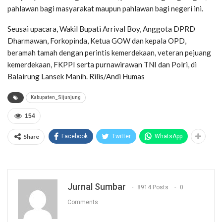
pahlawan bagi masyarakat maupun pahlawan bagi negeri ini.
Seusai upacara, Wakil Bupati Arrival Boy, Anggota DPRD
Dharmawan, Forkopinda, Ketua GOW dan kepala OPD,
beramah tamah dengan perintis kemerdekaan, veteran pejuang
kemerdekaan, FKPPI serta purnawirawan TNI dan Polri, di
Balairung Lansek Manih. Rilis/Andi Humas
Kabupaten_Sijunjung
154
Share
Facebook
Twitter
WhatsApp
Jurnal Sumbar
8914 Posts
0
Comments