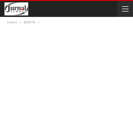
Home
BERITA