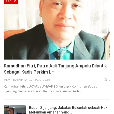
BERITA
Ramadhan Fitri, Putra Asli Tanjung Ampalu Dilantik
Sebagai Kadis Perkim LH…
PEMRED SAPTARIUS
30 Jul 2026
0
Ramadhan Fitri JURNAL SUMBAR | Sijunjung - Komitmen Bupati
Sijunjung, Sumatera Barat, Benny Dwifa Yuswir Arifin,…
Bupati Sijunjung; Jabatan Bukanlah sebuah Hak,
Melainkan Amanah yang…