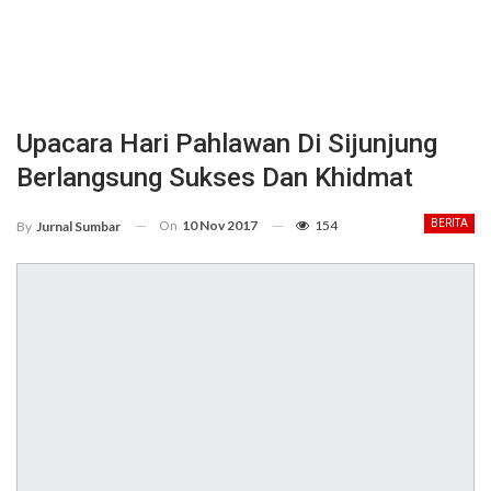
Upacara Hari Pahlawan Di Sijunjung
Berlangsung Sukses Dan Khidmat
On
10 Nov 2017
154
BERITA
By
Jurnal Sumbar