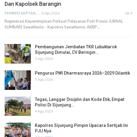
Dan Kapolsek Barangin
PEMRED SAPTARIUS
6 Agu 2026
0
Regenerasi Kepemimpinan Perkuat Pelayanan Polri Presisi JURNAL
SUMBAR| Sawahlunto - Kapolres Sawahlunto, AKBP…
Pembangunan Jembatan TKR Lubuktarok
Sijunjung Dimulai, CV Beringin…
5 Agu 2026
Pengurus PWI Dharmasraya 2026–2029 Dilantik
5 Agu 2026
Tegas, Langgar Disiplin dan Kode Etik, Empat
Polisi Di Sijunjung…
4 Agu 2026
Kapolres Sijunjung Pimpin Upacara Sertijab Ini
PJU Nya