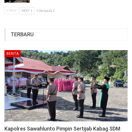
PREV
NEXT
1 daripada 2
TERBARU
BERITA
Kapolres Sawahlunto Pimpin Sertijab Kabag SDM