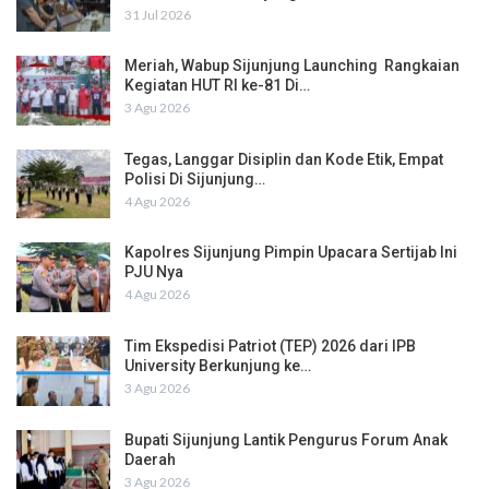
31 Jul 2026
Meriah, Wabup Sijunjung Launching Rangkaian
Kegiatan HUT RI ke-81 Di…
3 Agu 2026
Tegas, Langgar Disiplin dan Kode Etik, Empat
Polisi Di Sijunjung…
4 Agu 2026
Kapolres Sijunjung Pimpin Upacara Sertijab Ini
PJU Nya
4 Agu 2026
Tim Ekspedisi Patriot (TEP) 2026 dari IPB
University Berkunjung ke…
3 Agu 2026
Bupati Sijunjung Lantik Pengurus Forum Anak
Daerah
3 Agu 2026