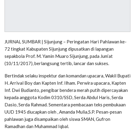
JURNAL SUMBAR | Sijunjung – Peringatan Hari Pahlawan ke-
72 tingkat Kabupaten Sijunjung dipusatkan di lapangan
sepakbola Prof. M. Yamin Muaro Sijunjung, pada Jum’at
(10/11/2017), berlangsung tertib, lancar dan sukses.
Bertindak selaku inspektur dan komandan upacara, Wakil Bupati
H. Arrival Boy dan Kapten Inf. Ilham. Perwira upacara, Kapten
Inf. Dwi Budianto, pengibar bendera merah putih dipercayakan
kepada anggota Kodim 0310/SSD, Serda Abdul Haris, Serda
Dasio, Serda Rahmad. Sementara pembacaan teks pembukaan
UUD 1945 diucapkan oleh , Amanda Mulia,S.P. Pesan-pesan
pahlawan juga disampaikan oleh siswa SMAN, Gufron
Ramadhan dan Muhammad Iqbal.