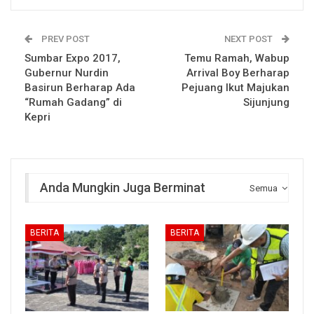
PREV POST
NEXT POST
Sumbar Expo 2017,
Temu Ramah, Wabup
Gubernur Nurdin
Arrival Boy Berharap
Basirun Berharap Ada
Pejuang Ikut Majukan
“Rumah Gadang” di
Sijunjung
Kepri
Anda Mungkin Juga Berminat
Semua
BERITA
BERITA