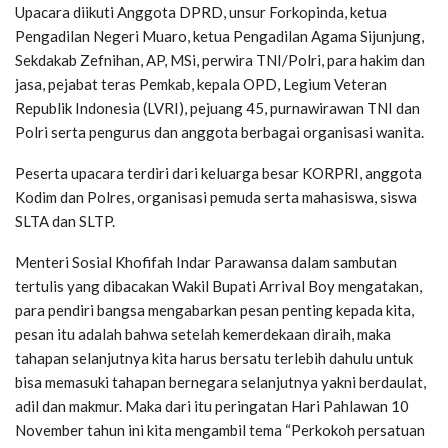
Upacara diikuti Anggota DPRD, unsur Forkopinda, ketua
Pengadilan Negeri Muaro, ketua Pengadilan Agama Sijunjung,
Sekdakab Zefnihan, AP, MSi, perwira TNI/Polri, para hakim dan
jasa, pejabat teras Pemkab, kepala OPD, Legium Veteran
Republik Indonesia (LVRI), pejuang 45, purnawirawan TNI dan
Polri serta pengurus dan anggota berbagai organisasi wanita.
Peserta upacara terdiri dari keluarga besar KORPRI, anggota
Kodim dan Polres, organisasi pemuda serta mahasiswa, siswa
SLTA dan SLTP.
Menteri Sosial Khofifah Indar Parawansa dalam sambutan
tertulis yang dibacakan Wakil Bupati Arrival Boy mengatakan,
para pendiri bangsa mengabarkan pesan penting kepada kita,
pesan itu adalah bahwa setelah kemerdekaan diraih, maka
tahapan selanjutnya kita harus bersatu terlebih dahulu untuk
bisa memasuki tahapan bernegara selanjutnya yakni berdaulat,
adil dan makmur. Maka dari itu peringatan Hari Pahlawan 10
November tahun ini kita mengambil tema “Perkokoh persatuan