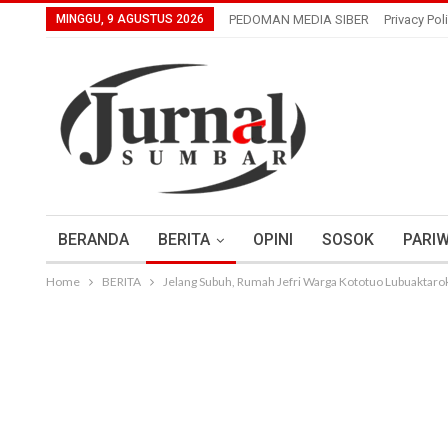
MINGGU, 9 AGUSTUS 2026
PEDOMAN MEDIA SIBER
Privacy Pol
BERANDA
BERITA
OPINI
SOSOK
PARIW
Home
BERITA
Jelang Subuh, Rumah Jefri Warga Kototuo Lubuaktarok