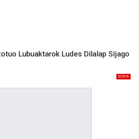
otuo Lubuaktarok Ludes Dilalap Sijago
BERITA