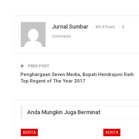
Jurnal Sumbar
8914 Posts
0
Comments
PREV POST
Penghargaan Seven Media, Bupati Hendrajoni Raih
Top Regent of The Year 2017
Anda Mungkin Juga Berminat
BERITA
BERITA