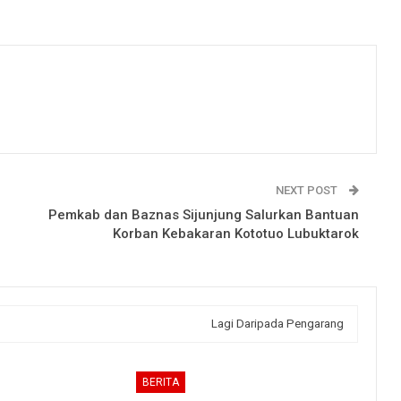
NEXT POST
Pemkab dan Baznas Sijunjung Salurkan Bantuan
Korban Kebakaran Kototuo Lubuktarok
Lagi Daripada Pengarang
BERITA