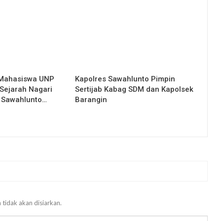
 Mahasiswa UNP
Kapolres Sawahlunto Pimpin
Sejarah Nagari
Sertijab Kabag SDM dan Kapolsek
 Sawahlunto…
Barangin
 tidak akan disiarkan.