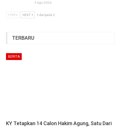
3 Agu 2026
PREV
NEXT
1 daripada 2
TERBARU
BERITA
KY Tetapkan 14 Calon Hakim Agung, Satu Dari