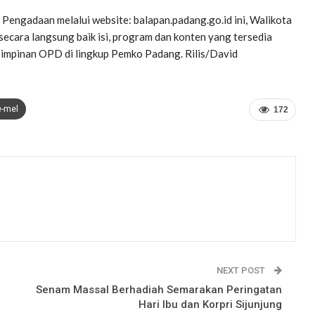
Pengadaan melalui website: balapan.padang.go.id ini, Walikota
ara langsung baik isi, program dan konten yang tersedia
 pimpinan OPD di lingkup Pemko Padang. Rilis/David
e-mel
172
NEXT POST
Senam Massal Berhadiah Semarakan Peringatan
Hari Ibu dan Korpri Sijunjung