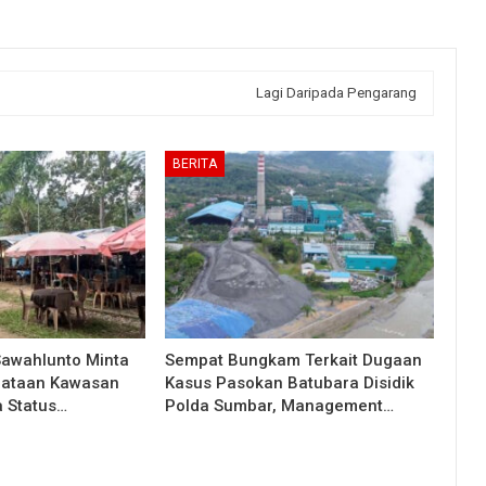
Lagi Daripada Pengarang
BERITA
Sawahlunto Minta
Sempat Bungkam Terkait Dugaan
nataan Kawasan
Kasus Pasokan Batubara Disidik
a Status…
Polda Sumbar, Management…