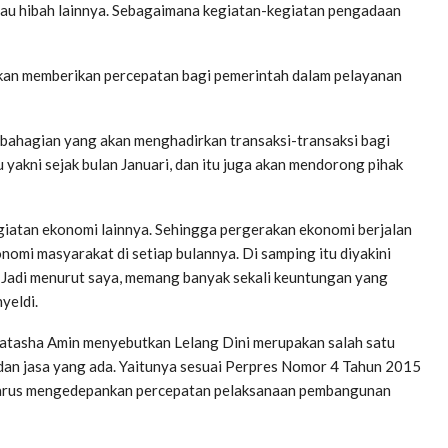
u hibah lainnya. Sebagaimana kegiatan-kegiatan pengadaan
 akan memberikan percepatan bagi pemerintah dalam pelayanan
 bahagian yang akan menghadirkan transaksi-transaksi bagi
 yakni sejak bulan Januari, dan itu juga akan mendorong pihak
iatan ekonomi lainnya. Sehingga pergerakan ekonomi berjalan
mi masyarakat di setiap bulannya. Di samping itu diyakini
. Jadi menurut saya, memang banyak sekali keuntungan yang
yeldi.
atasha Amin menyebutkan Lelang Dini merupakan salah satu
an jasa yang ada. Yaitunya sesuai Perpres Nomor 4 Tahun 2015
 harus mengedepankan percepatan pelaksanaan pembangunan