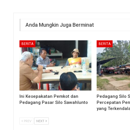
Anda Mungkin Juga Berminat
BERITA
BERITA
Ini Kesepakatan Pemkot dan
Pedagang Silo 
Pedagang Pasar Silo Sawahlunto
Percepatan Pe
yang Terkendal
PREV
NEXT