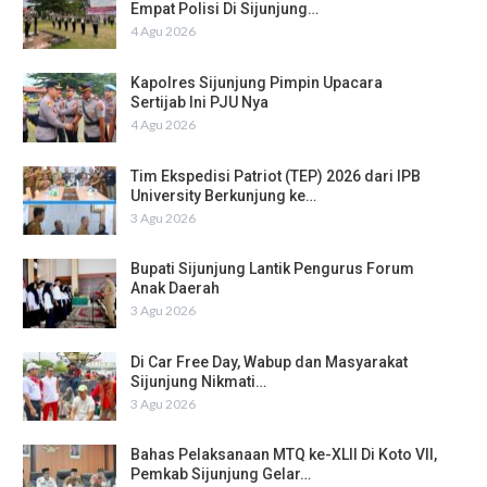
Empat Polisi Di Sijunjung…
4 Agu 2026
Kapolres Sijunjung Pimpin Upacara
Sertijab Ini PJU Nya
4 Agu 2026
Tim Ekspedisi Patriot (TEP) 2026 dari IPB
University Berkunjung ke…
3 Agu 2026
Bupati Sijunjung Lantik Pengurus Forum
Anak Daerah
3 Agu 2026
Di Car Free Day, Wabup dan Masyarakat
Sijunjung Nikmati…
3 Agu 2026
Bahas Pelaksanaan MTQ ke-XLII Di Koto VII,
Pemkab Sijunjung Gelar…