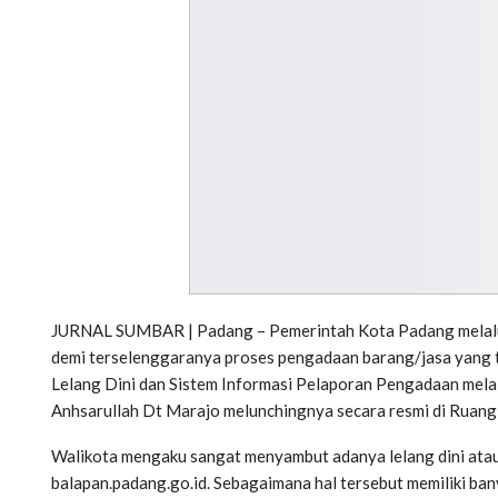
JURNAL SUMBAR | Padang – Pemerintah Kota Padang melalu
demi terselenggaranya proses pengadaan barang/jasa yang t
Lelang Dini dan Sistem Informasi Pelaporan Pengadaan melal
Anhsarullah Dt Marajo melunchingnya secara resmi di Ruang 
Walikota mengaku sangat menyambut adanya lelang dini atau
balapan.padang.go.id. Sebagaimana hal tersebut memiliki b