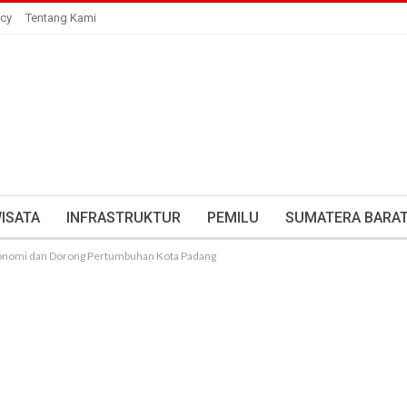
icy
Tentang Kami
ISATA
INFRASTRUKTUR
PEMILU
SUMATERA BARA
Ekonomi dan Dorong Pertumbuhan Kota Padang