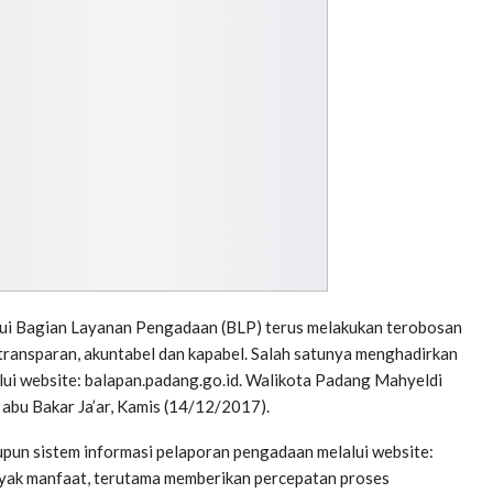
i Bagian Layanan Pengadaan (BLP) terus melakukan terobosan
ransparan, akuntabel dan kapabel. Salah satunya menghadirkan
ui website: balapan.padang.go.id. Walikota Padang Mahyeldi
abu Bakar Ja’ar, Kamis (14/12/2017).
pun sistem informasi pelaporan pengadaan melalui website:
anyak manfaat, terutama memberikan percepatan proses