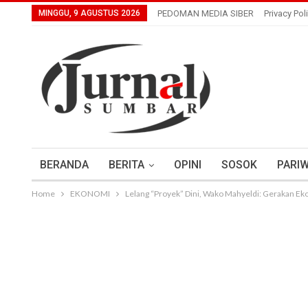
MINGGU, 9 AGUSTUS 2026
PEDOMAN MEDIA SIBER
Privacy Pol
BERANDA
BERITA
OPINI
SOSOK
PARIW
Home
EKONOMI
Lelang “Proyek” Dini, Wako Mahyeldi: Gerakan 