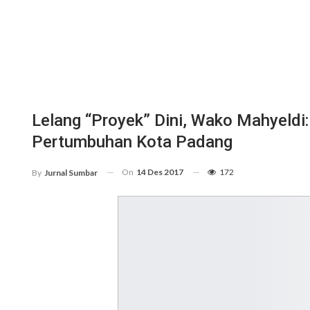
Lelang “Proyek” Dini, Wako Mahyeld
Pertumbuhan Kota Padang
On
14 Des 2017
172
By
Jurnal Sumbar