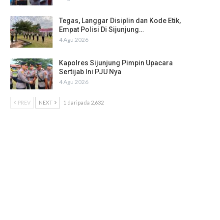
Tegas, Langgar Disiplin dan Kode Etik,
Empat Polisi Di Sijunjung…
4 Agu 2026
Kapolres Sijunjung Pimpin Upacara
Sertijab Ini PJU Nya
4 Agu 2026
PREV
NEXT
1 daripada 2,632