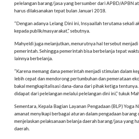
pelelangan barang/jasa yang bersumber dari APBD/APBN ata
harus dilaksanakan tepat bulan Januari 2018.
“Dengan adanya Lelang Dini ini, Insyaallah terutama sekali
kepada publik/masyarakat,” sebutnya.
Mahyeldi juga melanjutkan, menurutnya hal tersebut menjadi
pemerintah. Sehingga pemerintah bisa berbelanja tepat waktu
lainnya berbelanja.
“Karena memang dana pemerintah menjadi stimulan dalam keg
lebih cepat dan mendorong pertumbuhan dan pemerataan ekono
bakal mengkapitalisasi dana-dana dari pihak ketiga tentunya
didapat dari pelelangan melalui pelelangan dini ini,” tukuk Mah
Sementara, Kepala Bagian Layanan Pengadaan (BLP) Yoga N
amanat menyikapi berbagai aturan dalam pengadaan barang d
menjelaskan pelaksanaan belanja daerah barang/jasa yang
daerah.