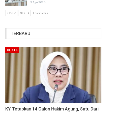
3 Agu 2026
PREV
NEXT
1 daripada 2
TERBARU
BERITA
KY Tetapkan 14 Calon Hakim Agung, Satu Dari