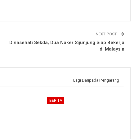
NEXT POST
Dinasehati Sekda, Dua Naker Sijunjung Siap Bekerja
di Malaysia
Lagi Daripada Pengarang
BERITA