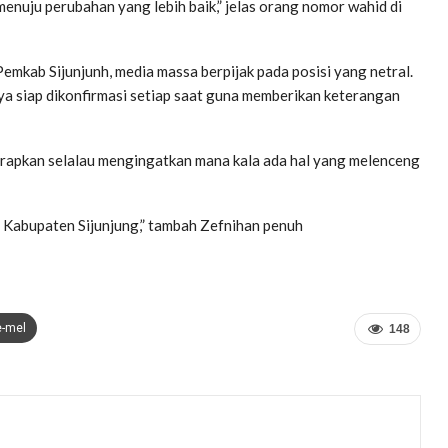
enuju perubahan yang lebih baik,” jelas orang nomor wahid di
mkab Sijunjunh, media massa berpijak pada posisi yang netral.
ya siap dikonfirmasi setiap saat guna memberikan keterangan
harapkan selalau mengingatkan mana kala ada hal yang melenceng
 Kabupaten Sijunjung,” tambah Zefnihan penuh
e-mel
148