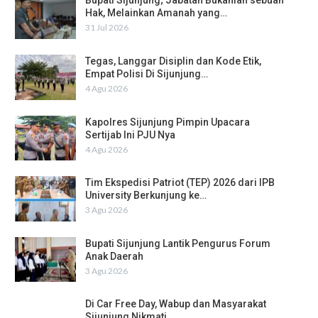
Bupati Sijunjung; Jabatan Bukanlah sebuah
Hak, Melainkan Amanah yang…
31 Jul 2026
Tegas, Langgar Disiplin dan Kode Etik,
Empat Polisi Di Sijunjung…
4 Agu 2026
Kapolres Sijunjung Pimpin Upacara
Sertijab Ini PJU Nya
4 Agu 2026
Tim Ekspedisi Patriot (TEP) 2026 dari IPB
University Berkunjung ke…
3 Agu 2026
Bupati Sijunjung Lantik Pengurus Forum
Anak Daerah
3 Agu 2026
Di Car Free Day, Wabup dan Masyarakat
Sijunjung Nikmati…