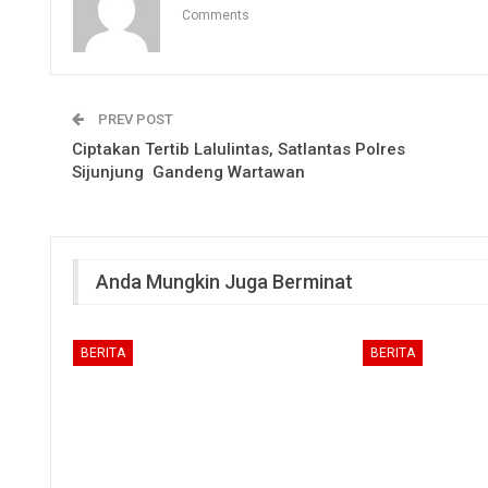
Comments
PREV POST
Ciptakan Tertib Lalulintas, Satlantas Polres
Sijunjung Gandeng Wartawan
Anda Mungkin Juga Berminat
BERITA
BERITA