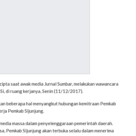
cipta saat awak media Jurnal Sumbar, melakukan wawancara
Si, di ruang kerjanya, Senin (11/12/2017).
rakan beberapa hal menyangkut hubungan kemitraan Pemkab
erja Pemkab Sijunjung.
 media massa dalam penyelenggaraan pemerintah daerah.
a, Pemkab Sijunjung akan terbuka selalu dalam menerima