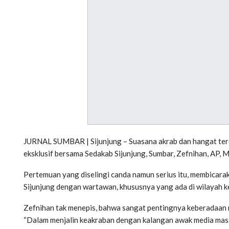
JURNAL SUMBAR | Sijunjung – Suasana akrab dan hangat ter
eksklusif bersama Sedakab Sijunjung, Sumbar, Zefnihan, AP, M
Pertemuan yang diselingi canda namun serius itu, membica
Sijunjung dengan wartawan, khususnya yang ada di wilayah k
Zefnihan tak menepis, bahwa sangat pentingnya keberadaan
“Dalam menjalin keakraban dengan kalangan awak media mass