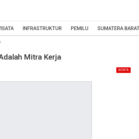
ISATA
INFRASTRUKTUR
PEMILU
SUMATERA BARA
a
dalah Mitra Kerja
BERITA