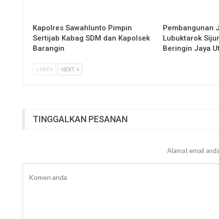
Kapolres Sawahlunto Pimpin
Pembangunan 
Sertijab Kabag SDM dan Kapolsek
Lubuktarok Siju
Barangin
Beringin Jaya 
PREV
NEXT
TINGGALKAN PESANAN
Alamat email anda