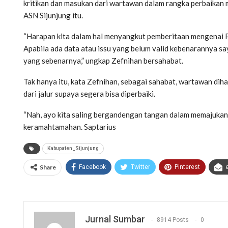
kritikan dan masukan dari wartawan dalam rangka perbaikan m
ASN Sijunjung itu.
“Harapan kita dalam hal menyangkut pemberitaan mengenai Pe
Apabila ada data atau issu yang belum valid kebenarannya sa
yang sebenarnya,” ungkap Zefnihan bersahabat.
Tak hanya itu, kata Zefnihan, sebagai sahabat, wartawan di
dari jalur supaya segera bisa diperbaiki.
“Nah, ayo kita saling bergandengan tangan dalam memajukan
keramahtamahan. Saptarius
Kabupaten_Sijunjung
Share
Facebook
Twitter
Pinterest
Jurnal Sumbar
8914 Posts
0