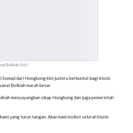
al Bolkiah (Ist.)
Somad dari Hongkong kini justeru berbuntut bagi bisnis
ssanal Bolkiah marah besar.
olkiah menyayangkan sikap Hongkong dan juga pemerintah
 kami yang turun tangan. Akan kami boikot seluruh bisnis