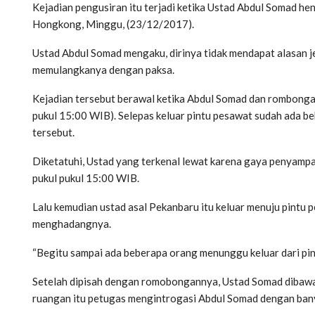
Kejadian pengusiran itu terjadi ketika Ustad Abdul Somad h
Hongkong, Minggu, (23/12/2017).
Ustad Abdul Somad mengaku, dirinya tidak mendapat alasan 
memulangkanya dengan paksa.
Kejadian tersebut berawal ketika Abdul Somad dan rombongan
pukul 15:00 WIB). Selepas keluar pintu pesawat sudah ada 
tersebut.
Diketatuhi, Ustad yang terkenal lewat karena gaya penyampaia
pukul pukul 15:00 WIB.
Lalu kemudian ustad asal Pekanbaru itu keluar menuju pintu
menghadangnya.
“Begitu sampai ada beberapa orang menunggu keluar dari pint
Setelah dipisah dengan romobongannya, Ustad Somad dibawa 
ruangan itu petugas mengintrogasi Abdul Somad dengan ban