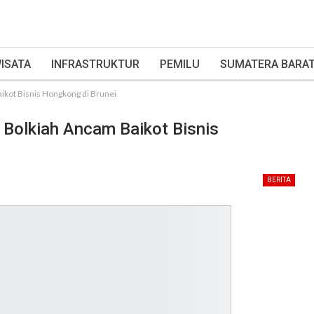
ISATA
INFRASTRUKTUR
PEMILU
SUMATERA BARA
ikot Bisnis Hongkong di Brunei
 Bolkiah Ancam Baikot Bisnis
BERITA