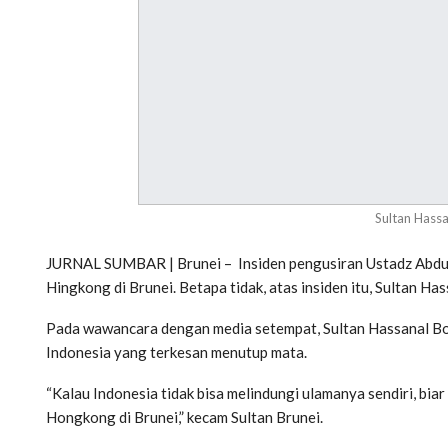
Sultan Hassan
JURNAL SUMBAR | Brunei – Insiden pengusiran Ustadz Abdul 
Hingkong di Brunei. Betapa tidak, atas insiden itu, Sultan Ha
Pada wawancara dengan media setempat, Sultan Hassanal B
Indonesia yang terkesan menutup mata.
“Kalau Indonesia tidak bisa melindungi ulamanya sendiri, biar
Hongkong di Brunei,” kecam Sultan Brunei.