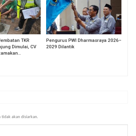
Jembatan TKR
Pengurus PWI Dharmasraya 2026–
njung Dimulai, CV
2029 Dilantik
Utamakan…
 tidak akan disiarkan.