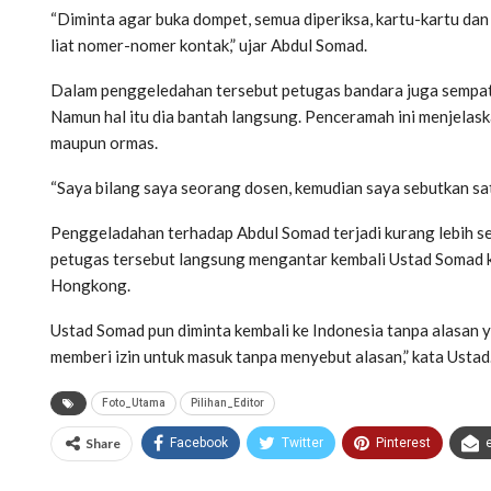
“Diminta agar buka dompet, semua diperiksa, kartu-kartu dan
liat nomer-nomer kontak,” ujar Abdul Somad.
Dalam penggeledahan tersebut petugas bandara juga sempat
Namun hal itu dia bantah langsung. Penceramah ini menjelask
maupun ormas.
“Saya bilang saya seorang dosen, kemudian saya sebutkan sat
Penggeladahan terhadap Abdul Somad terjadi kurang lebih se
petugas tersebut langsung mengantar kembali Ustad Somad 
Hongkong.
Ustad Somad pun diminta kembali ke Indonesia tanpa alasan ya
memberi izin untuk masuk tanpa menyebut alasan,” kata Ustad.
Foto_Utama
Pilihan_Editor
Share
Facebook
Twitter
Pinterest