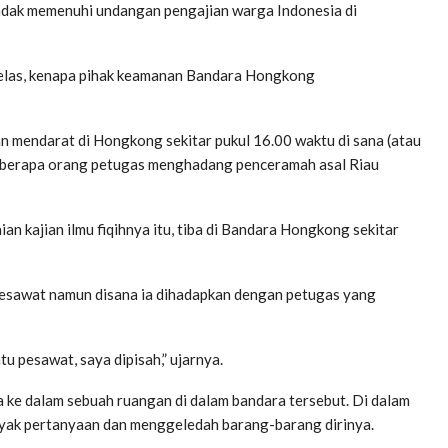
endak memenuhi undangan pengajian warga Indonesia di
jelas, kenapa pihak keamanan Bandara Hongkong
 mendarat di Hongkong sekitar pukul 16.00 waktu di sana (atau
beberapa orang petugas menghadang penceramah asal Riau
n kajian ilmu fiqihnya itu, tiba di Bandara Hongkong sekitar
 pesawat namun disana ia dihadapkan dengan petugas yang
u pesawat, saya dipisah,” ujarnya.
ke dalam sebuah ruangan di dalam bandara tersebut. Di dalam
yak pertanyaan dan menggeledah barang-barang dirinya.