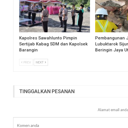
Kapolres Sawahlunto Pimpin
Pembangunan 
Sertijab Kabag SDM dan Kapolsek
Lubuktarok Siju
Barangin
Beringin Jaya 
PREV
NEXT
TINGGALKAN PESANAN
Alamat email anda