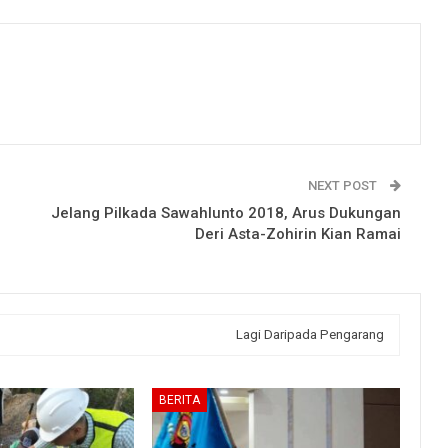
NEXT POST
Jelang Pilkada Sawahlunto 2018, Arus Dukungan
Deri Asta-Zohirin Kian Ramai
Lagi Daripada Pengarang
BERITA