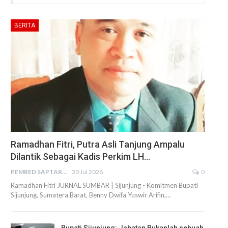
BERITA
Ramadhan Fitri, Putra Asli Tanjung Ampalu
Dilantik Sebagai Kadis Perkim LH…
PEMRED SAPTARIUS
30 Jul 2026
0
Ramadhan Fitri JURNAL SUMBAR | Sijunjung - Komitmen Bupati
Sijunjung, Sumatera Barat, Benny Dwifa Yuswir Arifin,…