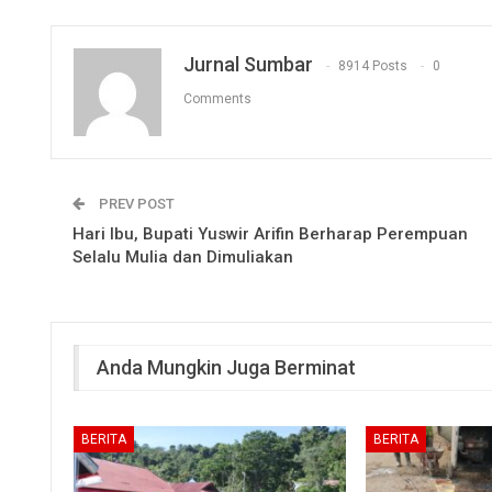
Jurnal Sumbar
8914 Posts
0
Comments
PREV POST
Hari Ibu, Bupati Yuswir Arifin Berharap Perempuan
Selalu Mulia dan Dimuliakan
Anda Mungkin Juga Berminat
BERITA
BERITA