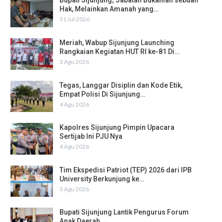
Bupati Sijunjung; Jabatan Bukanlah sebuah
Hak, Melainkan Amanah yang…
31 Jul 2026
Meriah, Wabup Sijunjung Launching
Rangkaian Kegiatan HUT RI ke-81 Di…
3 Agu 2026
Tegas, Langgar Disiplin dan Kode Etik,
Empat Polisi Di Sijunjung…
4 Agu 2026
Kapolres Sijunjung Pimpin Upacara
Sertijab Ini PJU Nya
4 Agu 2026
Tim Ekspedisi Patriot (TEP) 2026 dari IPB
University Berkunjung ke…
3 Agu 2026
Bupati Sijunjung Lantik Pengurus Forum
Anak Daerah