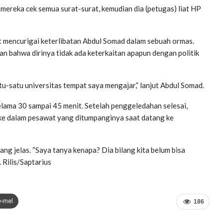
 mereka cek semua surat-surat, kemudian dia (petugas) liat HP
 mencurigai keterlibatan Abdul Somad dalam sebuah ormas.
an bahwa dirinya tidak ada keterkaitan apapun dengan politik
u-satu universitas tempat saya mengajar,” lanjut Abdul Somad.
lama 30 sampai 45 menit. Setelah penggeledahan selesai,
ke dalam pesawat yang ditumpanginya saat datang ke
ng jelas. “Saya tanya kenapa? Dia bilang kita belum bisa
 Rilis/Saptarius
e-mel
186