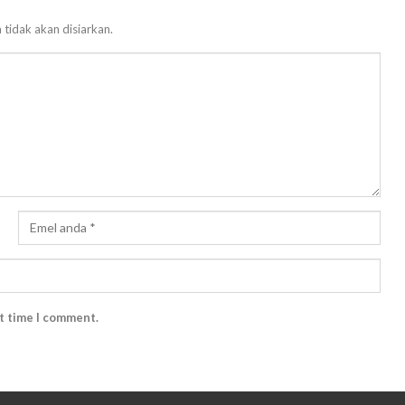
 tidak akan disiarkan.
xt time I comment.