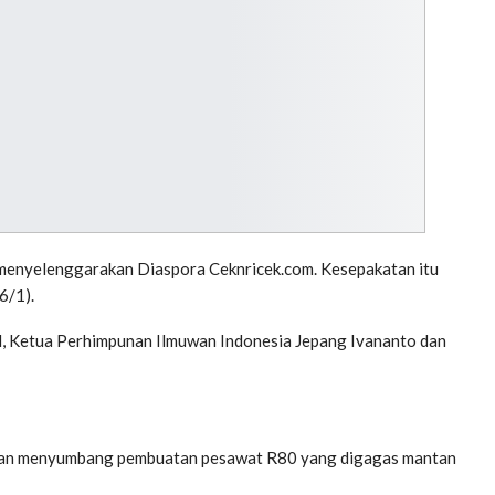
enyelenggarakan Diaspora Ceknricek.com. Kesepakatan itu
6/1).
, Ketua Perhimpunan Ilmuwan Indonesia Jepang Ivananto dan
akan menyumbang pembuatan pesawat R80 yang digagas mantan