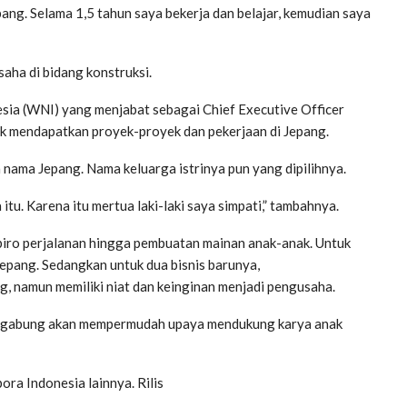
ang. Selama 1,5 tahun saya bekerja dan belajar, kemudian saya
saha di bidang konstruksi.
ia (WNI) yang menjabat sebagai Chief Executive Officer
tuk mendapatkan proyek-proyek dan pekerjaan di Jepang.
ama Jepang. Nama keluarga istrinya pun yang dipilihnya.
tu. Karena itu mertua laki-laki saya simpati,” tambahnya.
biro perjalanan hingga pembuatan mainan anak-anak. Untuk
epang. Sedangkan untuk dua bisnis barunya,
, namun memiliki niat dan keinginan menjadi pengusaha.
rgabung akan mempermudah upaya mendukung karya anak
ra Indonesia lainnya. Rilis