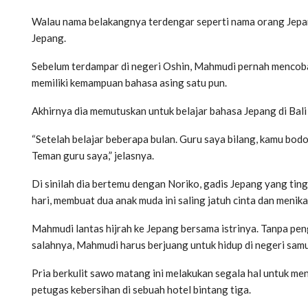
Walau nama belakangnya terdengar seperti nama orang Jepan
Jepang.
Sebelum terdampar di negeri Oshin, Mahmudi pernah mencoba
memiliki kemampuan bahasa asing satu pun.
Akhirnya dia memutuskan untuk belajar bahasa Jepang di Bali a
“Setelah belajar beberapa bulan. Guru saya bilang, kamu bodo
Teman guru saya,” jelasnya.
Di sinilah dia bertemu dengan Noriko, gadis Jepang yang ting
hari, membuat dua anak muda ini saling jatuh cinta dan menika
Mahmudi lantas hijrah ke Jepang bersama istrinya. Tanpa 
salahnya, Mahmudi harus berjuang untuk hidup di negeri samur
Pria berkulit sawo matang ini melakukan segala hal untuk me
petugas kebersihan di sebuah hotel bintang tiga.