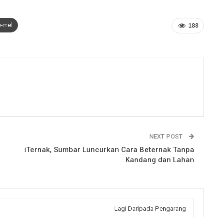
e-mel
188
NEXT POST
iTernak, Sumbar Luncurkan Cara Beternak Tanpa
Kandang dan Lahan
Lagi Daripada Pengarang