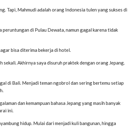
g. Tapi, Mahmudi adalah orang Indonesia tulen yang sukses di
 peruntungan di Pulau Dewata, namun gagal karena tidak
gar bisa diterima bekerja di hotel.
h sekali. Akhirnya saya disuruh praktek dengan orang Jepang.
gal di Bali. Menjadi teman ngobrol dan sering bertemu setiap
h.
pengalaman dan kemampuan bahasa Jepang yang masih banyak
ai ini.
nyambung hidup. Mulai dari menjadi kuli bangunan, hingga