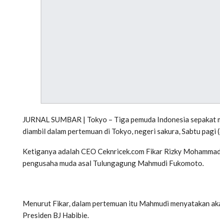
JURNAL SUMBAR | Tokyo – Tiga pemuda Indonesia sepakat m
diambil dalam pertemuan di Tokyo, negeri sakura, Sabtu pagi (
Ketiganya adalah CEO Ceknricek.com Fikar Rizky Mohammad
pengusaha muda asal Tulungagung Mahmudi Fukomoto.
Menurut Fikar, dalam pertemuan itu Mahmudi menyatakan 
Presiden BJ Habibie.