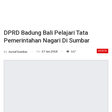
DPRD Badung Bali Pelajari Tata
Pemerintahan Nagari Di Sumbar
On
27 Jan 2018
167
BERITA
By
Jurnal Sumbar