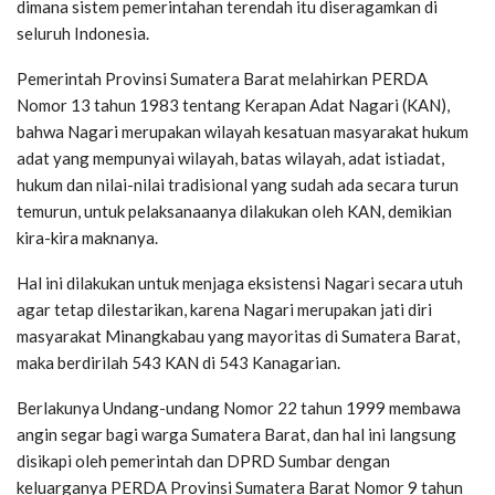
dimana sistem pemerintahan terendah itu diseragamkan di
seluruh Indonesia.
Pemerintah Provinsi Sumatera Barat melahirkan PERDA
Nomor 13 tahun 1983 tentang Kerapan Adat Nagari (KAN),
bahwa Nagari merupakan wilayah kesatuan masyarakat hukum
adat yang mempunyai wilayah, batas wilayah, adat istiadat,
hukum dan nilai-nilai tradisional yang sudah ada secara turun
temurun, untuk pelaksanaanya dilakukan oleh KAN, demikian
kira-kira maknanya.
Hal ini dilakukan untuk menjaga eksistensi Nagari secara utuh
agar tetap dilestarikan, karena Nagari merupakan jati diri
masyarakat Minangkabau yang mayoritas di Sumatera Barat,
maka berdirilah 543 KAN di 543 Kanagarian.
Berlakunya Undang-undang Nomor 22 tahun 1999 membawa
angin segar bagi warga Sumatera Barat, dan hal ini langsung
disikapi oleh pemerintah dan DPRD Sumbar dengan
keluarganya PERDA Provinsi Sumatera Barat Nomor 9 tahun