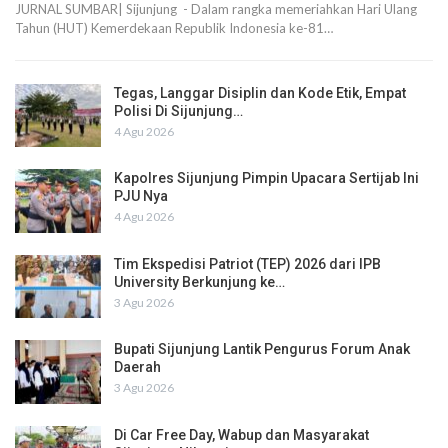
JURNAL SUMBAR| Sijunjung - Dalam rangka memeriahkan Hari Ulang
Tahun (HUT) Kemerdekaan Republik Indonesia ke-81…
Tegas, Langgar Disiplin dan Kode Etik, Empat
Polisi Di Sijunjung…
4 Agu 2026
Kapolres Sijunjung Pimpin Upacara Sertijab Ini
PJU Nya
4 Agu 2026
Tim Ekspedisi Patriot (TEP) 2026 dari IPB
University Berkunjung ke…
3 Agu 2026
Bupati Sijunjung Lantik Pengurus Forum Anak
Daerah
3 Agu 2026
Di Car Free Day, Wabup dan Masyarakat