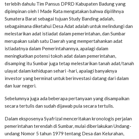
terlebih dahulu Tim Pansus DPRD Kabupaten Badung yang
dipimpinan oleh I Made Rata mengatakan bahwa dipilihnya
Sumatera Barat sebagai tujuan Study Banding adalah,
sebagaimana diketahui Desa Adat adalah untuk melindungi dan
melestarikan adat istiadat dalam pemerintahan, dan Sumbar
merupakan salah satu Daerah yang mempertahankan adat
istiadatnya dalam Pemerintahannya, apalagi dalam
meningkatkan potensi tokoh adat dalam pemerintahan,
disamping itu Sumbar juga tetap melestarikan tanah adat/tanah
ulayat dalam kehidupan sehari -hari, apalagi banyaknya
investor yang berminat untuk berinvestasi datang dari dalam
dan luar negeri.
Sebelumnya juga ada beberapa pertanyaan yang disampaikan
secara tertulis dan sudah dijawab pula secara tertulis.
Dalam eksposenya Syafrizal menceritakan kronologis perjalan
pemerintahan terendah di Sumbar, mulai diberlakukan Undang-
undang Nomor 5 tahun 1979 tentang Desa dan Kelurahan,