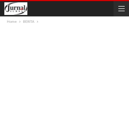
Home
BERITA