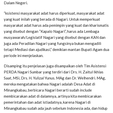
Dalam Negeri.
“ksistensi masyarakat adat harus diperkuat, masyarakat adat
yang kuat inilah yang berada di Nagari. Untuk memperkuat
masyarakat adat harus ada pemimpin yang kuat dan kharismatis
yang disebut dengan “Kapalo Nagari”, harus ada Lembaga
musyawarah/Legislatif Nagari yang disebut dengan KAN dan
juga ada Peradilan Nagari yang fungsinya bukan mengadili
tetapi Mediasi dan ajudikasi,” demikian mantan Bupati Agam dua
periode ini menjelaskan.
Disamping itu penjelasan juga disampaikan oleh Tim Asistensi
PERDA Nagari Sumbar yang terdiri dari Drs. H. Zaitul Ikhlas
Saat, MSi, Drs. H. Yulizal Yunus. MAg dan Dr. Welhendri. MAg,
mereka mengatakan bahwa Nagari adalah Desa Adat di
Minangkabau, berbicara Nagari berarti sudah include
membicarakan adat di dalamnya, artinya kita membicarakan
pemerintahan dan adat istiadatnya, karena Nagari di
Minangkabau sudah ada jauh sebelum Indonesia ada, dan hidup