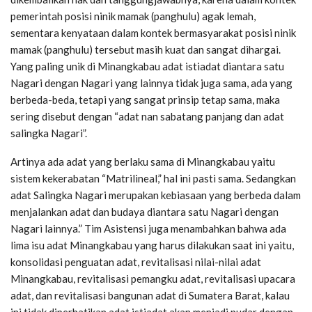
pemerintah posisi ninik mamak (panghulu) agak lemah,
sementara kenyataan dalam kontek bermasyarakat posisi ninik
mamak (panghulu) tersebut masih kuat dan sangat dihargai.
Yang paling unik di Minangkabau adat istiadat diantara satu
Nagari dengan Nagari yang lainnya tidak juga sama, ada yang
berbeda-beda, tetapi yang sangat prinsip tetap sama, maka
sering disebut dengan “adat nan sabatang panjang dan adat
salingka Nagari”.
Artinya ada adat yang berlaku sama di Minangkabau yaitu
sistem kekerabatan “Matrilineal,” hal ini pasti sama. Sedangkan
adat Salingka Nagari merupakan kebiasaan yang berbeda dalam
menjalankan adat dan budaya diantara satu Nagari dengan
Nagari lainnya.” Tim Asistensi juga menambahkan bahwa ada
lima isu adat Minangkabau yang harus dilakukan saat ini yaitu,
konsolidasi penguatan adat, revitalisasi nilai-nilai adat
Minangkabau, revitalisasi pemangku adat, revitalisasi upacara
adat, dan revitalisasi bangunan adat di Sumatera Barat, kalau
ini tidak diperhatikan adat istiadat akan menjadi pudar dengan