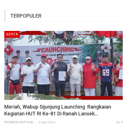
TERPOPULER
BERITA
Meriah, Wabup Sijunjung Launching Rangkaian
Kegiatan HUT RI Ke-81 Di Ranah Lansek…
PEMRED SAPTARIUS
3 Agu 2026
0