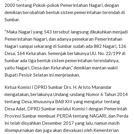
2000 tentang Pokok-pokok Pemerintahan Nagari, dengan
demikian berobahlah bentuk sistem pemerintahan terendah di
Sumbar.
“Maka Nagari yang 543 tersebut langsung dikukuhkan menjadi
Pemerintahan Nagari, dan adanya pemekaran Pemerintahan
Nagari sampai sekarang di Sumbar sudah ada 882 Nagari, 126
Desa, 164 Kelurahan. Semenjak berlakunya UU. No. 22/199 di
Sumbar ada tiga bentuk sistem pemerintahan terendahnya,
yaitu Nagari, Desa dan Kelurahan,” demikian mantan wakil
Bupati Pesisir Selatan ini menjelaskan.
Ketua Komisi I DPRD Sumbar Drs. H. Aristo Munandar
mengatakan, berlakunya Undang-undang Nomor 6 Tahun 2014
tentang Desa, khususnya BAB XIII yang mengatur tentang
Desa Adat, DPRD Sumbar melalui Komisi I dengan Pemerintah
Provinsi Sumbar membuat PERDA tentang NAGARI, dan Perda
ini telah disyahkan Desember 2017 yang lalu, namun masih
disempurnakan dan juga akan dievaluasi oleh Kementerian