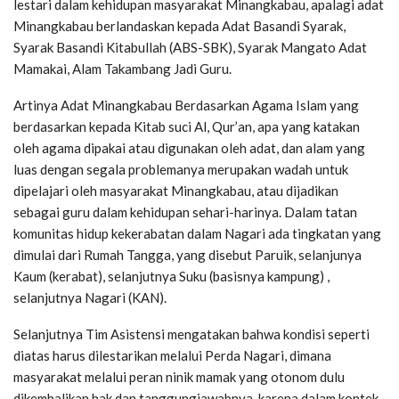
lestari dalam kehidupan masyarakat Minangkabau, apalagi adat
Minangkabau berlandaskan kepada Adat Basandi Syarak,
Syarak Basandi Kitabullah (ABS-SBK), Syarak Mangato Adat
Mamakai, Alam Takambang Jadi Guru.
Artinya Adat Minangkabau Berdasarkan Agama Islam yang
berdasarkan kepada Kitab suci Al, Qur’an, apa yang katakan
oleh agama dipakai atau digunakan oleh adat, dan alam yang
luas dengan segala problemanya merupakan wadah untuk
dipelajari oleh masyarakat Minangkabau, atau dijadikan
sebagai guru dalam kehidupan sehari-harinya. Dalam tatan
komunitas hidup kekerabatan dalam Nagari ada tingkatan yang
dimulai dari Rumah Tangga, yang disebut Paruik, selanjunya
Kaum (kerabat), selanjutnya Suku (basisnya kampung) ,
selanjutnya Nagari (KAN).
Selanjutnya Tim Asistensi mengatakan bahwa kondisi seperti
diatas harus dilestarikan melalui Perda Nagari, dimana
masyarakat melalui peran ninik mamak yang otonom dulu
dikembalikan hak dan tanggungjawabnya, karena dalam kontek