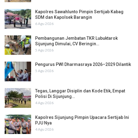
Kapolres Sawahlunto Pimpin Sertijab Kabag
SDM dan Kapolsek Barangin
6 Agu 2026
Pembangunan Jembatan TKR Lubuktarok
Sijunjung Dimulai, CV Beringin…
5 Agu 2026
Pengurus PWI Dharmasraya 2026–2029 Dilantik
5 Agu 2026
Tegas, Langgar Disiplin dan Kode Etik, Empat
Polisi Di Sijunjung…
4 Agu 2026
Kapolres Sijunjung Pimpin Upacara Sertijab Ini
PJU Nya
4 Agu 2026