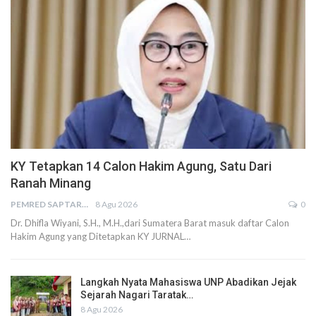
KY Tetapkan 14 Calon Hakim Agung, Satu Dari
Ranah Minang
PEMRED SAPTARIUS
8 Agu 2026
0
Dr. Dhifla Wiyani, S.H., M.H.,dari Sumatera Barat masuk daftar Calon
Hakim Agung yang Ditetapkan KY JURNAL…
Langkah Nyata Mahasiswa UNP Abadikan Jejak
Sejarah Nagari Taratak…
8 Agu 2026