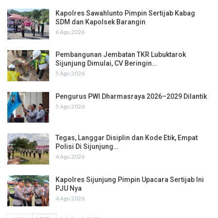
Kapolres Sawahlunto Pimpin Sertijab Kabag
SDM dan Kapolsek Barangin
6 Agu 2026
Pembangunan Jembatan TKR Lubuktarok
Sijunjung Dimulai, CV Beringin…
5 Agu 2026
Pengurus PWI Dharmasraya 2026–2029 Dilantik
5 Agu 2026
Tegas, Langgar Disiplin dan Kode Etik, Empat
Polisi Di Sijunjung…
4 Agu 2026
Kapolres Sijunjung Pimpin Upacara Sertijab Ini
PJU Nya
4 Agu 2026