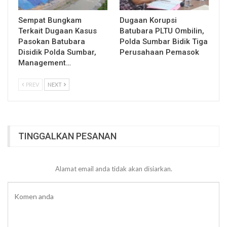
Sempat Bungkam
Dugaan Korupsi
Terkait Dugaan Kasus
Batubara PLTU Ombilin,
Pasokan Batubara
Polda Sumbar Bidik Tiga
Disidik Polda Sumbar,
Perusahaan Pemasok
Management…
PREV
NEXT
TINGGALKAN PESANAN
Alamat email anda tidak akan disiarkan.