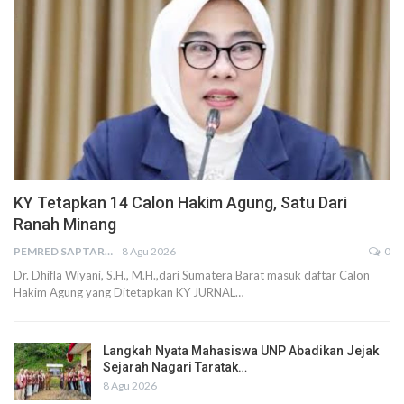
KY Tetapkan 14 Calon Hakim Agung, Satu Dari
Ranah Minang
PEMRED SAPTARIUS
8 Agu 2026
0
Dr. Dhifla Wiyani, S.H., M.H.,dari Sumatera Barat masuk daftar Calon
Hakim Agung yang Ditetapkan KY JURNAL…
Langkah Nyata Mahasiswa UNP Abadikan Jejak
Sejarah Nagari Taratak…
8 Agu 2026