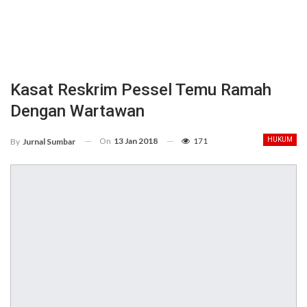
Kasat Reskrim Pessel Temu Ramah
Dengan Wartawan
On
13 Jan 2018
171
HUKUM
By
Jurnal Sumbar