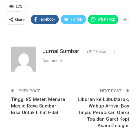
171
Share
Facebook
Twitter
WhatsApp
Jurnal Sumbar
8914 Posts
0
Comments
PREV POST
NEXT POST
Tinggi 85 Meter, Menara
Liburan ke Lubuktarok,
Masjid Raya Sumbar
Wabup Arrival Boy
Bisa Untuk Lihat Hilal
Tinjau Peracikan Garci
Tea dan Garci Kopi
Asam Gelugur