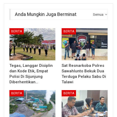
Anda Mungkin Juga Berminat
Semua
BERITA
BERITA
Tegas, Langgar Disiplin
Sat Resnarkoba Polres
dan Kode Etik, Empat
Sawahlunto Bekuk Dua
Polisi Di Sijunjung
Terduga Pelaku Sabu Di
Diberhentikan…
Talawi
BERITA
BERITA