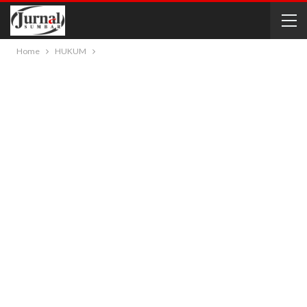
Home
HUKUM