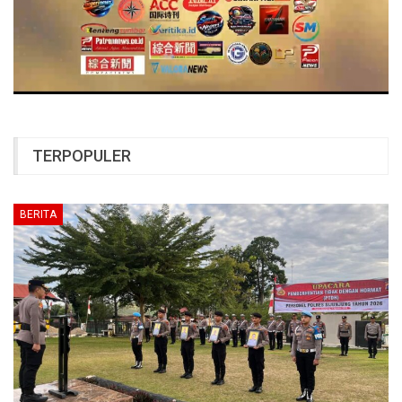
TERPOPULER
BERITA