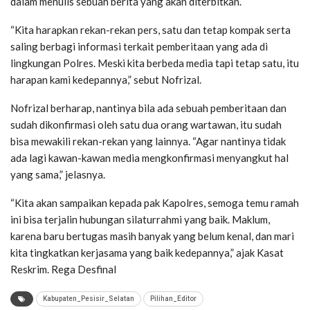
dalam menulis sebuah berita yang akan diterbitkan.
“Kita harapkan rekan-rekan pers, satu dan tetap kompak serta
saling berbagi informasi terkait pemberitaan yang ada di
lingkungan Polres. Meski kita berbeda media tapi tetap satu, itu
harapan kami kedepannya,” sebut Nofrizal.
Nofrizal berharap, nantinya bila ada sebuah pemberitaan dan
sudah dikonfirmasi oleh satu dua orang wartawan, itu sudah
bisa mewakili rekan-rekan yang lainnya. “Agar nantinya tidak
ada lagi kawan-kawan media mengkonfirmasi menyangkut hal
yang sama,” jelasnya.
“Kita akan sampaikan kepada pak Kapolres, semoga temu ramah
ini bisa terjalin hubungan silaturrahmi yang baik. Maklum,
karena baru bertugas masih banyak yang belum kenal, dan mari
kita tingkatkan kerjasama yang baik kedepannya,” ajak Kasat
Reskrim. Rega Desfinal
Kabupaten_Pesisir_Selatan
Pilihan_Editor