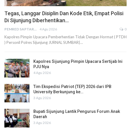
Tegas, Langgar Disiplin Dan Kode Etik, Empat Polisi
Di Sijunjung Diberhentikan…
PEMRED SAPTARIUS
4 Agu 2026
0
Kapolres Pimpin Upacara Pemberhentian Tidak Dengan Hormat ( PTDH
) Personil Polres Sijunjung JURNAL SUMBAR|…
Kapolres Sijunjung Pimpin Upacara Sertijab Ini
PJU Nya
4 Agu 2026
Tim Ekspedisi Patriot (TEP) 2026 dari IPB
University Berkunjung ke…
3 Agu 2026
Bupati Sijunjung Lantik Pengurus Forum Anak
Daerah
3 Agu 2026