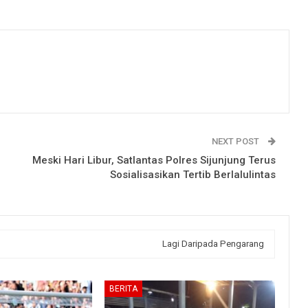
NEXT POST
Meski Hari Libur, Satlantas Polres Sijunjung Terus
Sosialisasikan Tertib Berlalulintas
Lagi Daripada Pengarang
BERITA