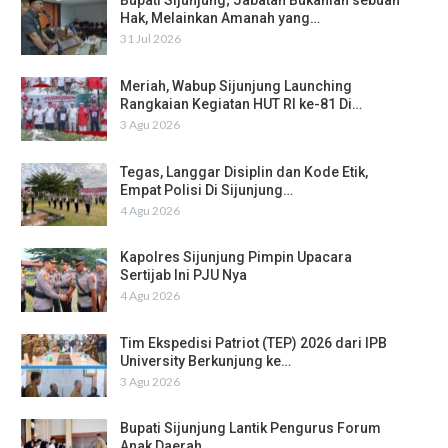
Bupati Sijunjung; Jabatan Bukanlah sebuah
Hak, Melainkan Amanah yang…
31 Jul 2026
Meriah, Wabup Sijunjung Launching
Rangkaian Kegiatan HUT RI ke-81 Di…
3 Agu 2026
Tegas, Langgar Disiplin dan Kode Etik,
Empat Polisi Di Sijunjung…
4 Agu 2026
Kapolres Sijunjung Pimpin Upacara
Sertijab Ini PJU Nya
4 Agu 2026
Tim Ekspedisi Patriot (TEP) 2026 dari IPB
University Berkunjung ke…
3 Agu 2026
Bupati Sijunjung Lantik Pengurus Forum
Anak Daerah