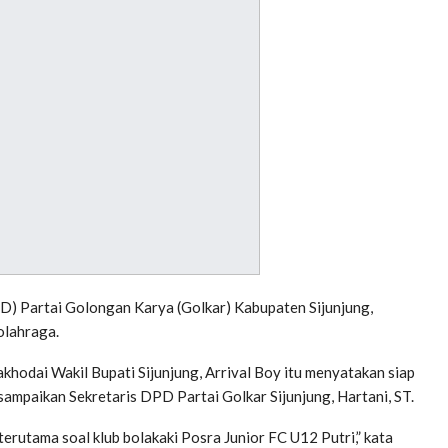
 Partai Golongan Karya (Golkar) Kabupaten Sijunjung,
olahraga.
hodai Wakil Bupati Sijunjung, Arrival Boy itu menyatakan siap
sampaikan Sekretaris DPD Partai Golkar Sijunjung, Hartani, ST.
terutama soal klub bolakaki Posra Junior FC U12 Putri,” kata