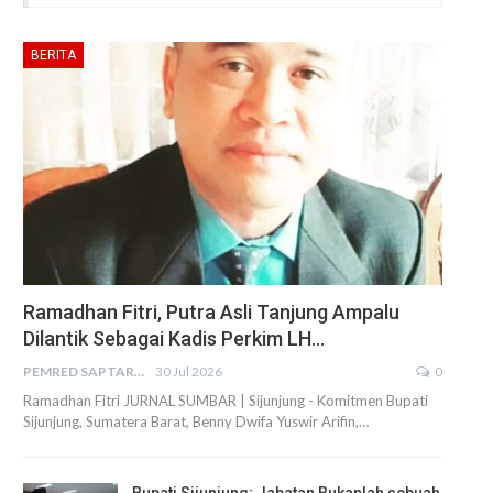
BERITA
Ramadhan Fitri, Putra Asli Tanjung Ampalu
Dilantik Sebagai Kadis Perkim LH…
PEMRED SAPTARIUS
30 Jul 2026
0
Ramadhan Fitri JURNAL SUMBAR | Sijunjung - Komitmen Bupati
Sijunjung, Sumatera Barat, Benny Dwifa Yuswir Arifin,…