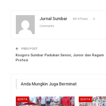
Jurnal Sumbar
8914 Posts
0
Comments
PREV POST
Kosgoro Sumbar Padukan Senior, Junior dan Ragam
Profesi
Anda Mungkin Juga Berminat
BERITA
BERITA