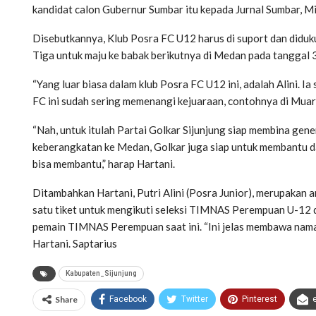
kandidat calon Gubernur Sumbar itu kepada Jurnal Sumbar, 
Disebutkannya, Klub Posra FC U12 harus di suport dan diduk
Tiga untuk maju ke babak berikutnya di Medan pada tanggal 
“Yang luar biasa dalam klub Posra FC U12 ini, adalah Alini. I
FC ini sudah sering memenangi kejuaraan, contohnya di Muaro
“Nah, untuk itulah Partai Golkar Sijunjung siap membina gener
keberangkatan ke Medan, Golkar juga siap untuk membantu da
bisa membantu,” harap Hartani.
Ditambahkan Hartani, Putri Alini (Posra Junior), merupakan 
satu tiket untuk mengikuti seleksi TIMNAS Perempuan U-12
pemain TIMNAS Perempuan saat ini. “Ini jelas membawa nama
Hartani. Saptarius
Kabupaten_Sijunjung
Share
Facebook
Twitter
Pinterest