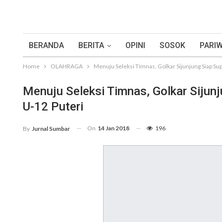
BERANDA
BERITA
OPINI
SOSOK
PARIW
Home
OLAHRAGA
Menuju Seleksi Timnas, Golkar Sijunjung Siap Sup
Menuju Seleksi Timnas, Golkar Sijunj
U-12 Puteri
On
14 Jan 2018
196
By
Jurnal Sumbar