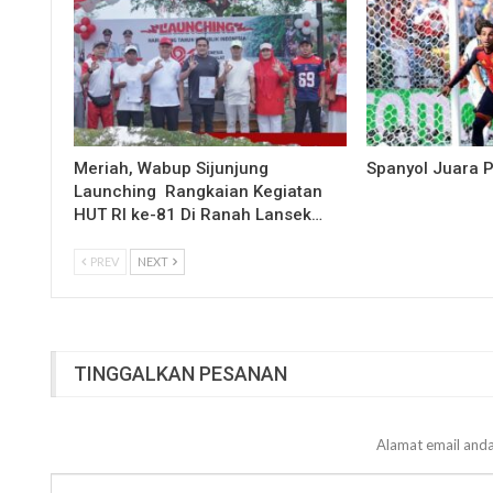
Meriah, Wabup Sijunjung
Spanyol Juara P
Launching Rangkaian Kegiatan
HUT RI ke-81 Di Ranah Lansek…
PREV
NEXT
TINGGALKAN PESANAN
Alamat email anda