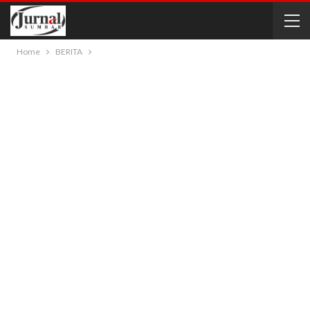
Home
BERITA