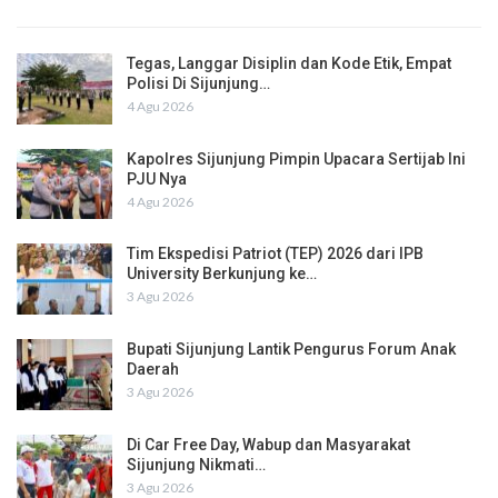
Tegas, Langgar Disiplin dan Kode Etik, Empat
Polisi Di Sijunjung…
4 Agu 2026
Kapolres Sijunjung Pimpin Upacara Sertijab Ini
PJU Nya
4 Agu 2026
Tim Ekspedisi Patriot (TEP) 2026 dari IPB
University Berkunjung ke…
3 Agu 2026
Bupati Sijunjung Lantik Pengurus Forum Anak
Daerah
3 Agu 2026
Di Car Free Day, Wabup dan Masyarakat
Sijunjung Nikmati…
3 Agu 2026