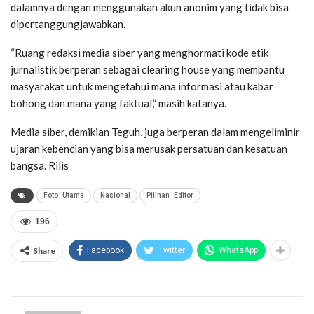
dalamnya dengan menggunakan akun anonim yang tidak bisa
dipertanggungjawabkan.
“Ruang redaksi media siber yang menghormati kode etik
jurnalistik berperan sebagai clearing house yang membantu
masyarakat untuk mengetahui mana informasi atau kabar
bohong dan mana yang faktual,” masih katanya.
Media siber, demikian Teguh, juga berperan dalam mengeliminir
ujaran kebencian yang bisa merusak persatuan dan kesatuan
bangsa. Rilis
Foto_Utama
Nasional
Pilihan_Editor
196
Share
Facebook
Twitter
WhatsApp