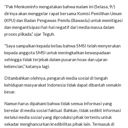
“Pak Menkominfo mengatakan bahwa malam ini (Selasa, 9/)
dirinya akan menggelar rapat bersama Komisi Pemilihan Umum
(KPU) dan Badan Pengawas Pemilu (Bawaslu) untuk memitigasi
dan mengantisipasi hal-hal negatif dari media massa dalam
proses pilkada,” ujar Teguh.
“Saya sampaikan kepada beliau bahwa SMSI telah menyerukan
kepada anggota SMSI untuk meningkatkan kewaspadaan
sehingga tidak terjebak dalam pusaran hoax dan ujaran
kebencian,” katanya lagi.
Ditambahkan olehnya, pengaruh media sosial di tengah
kehidupan masyarakat Indonesia tidak dapat dibantah semakin
besar.
Namun harus dipahami bahwa tidak semua informasi yang
beredar di media sosial faktual. Bahkan, tidak sedikit informasi
melalui media sosial yang diproduksi pihak tertentu untuk
sekadar menghancurkan kredibilitas pihak lain. Termasuk di