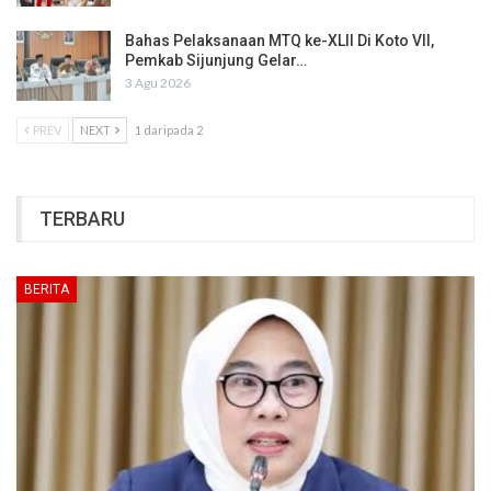
Bahas Pelaksanaan MTQ ke-XLII Di Koto VII,
Pemkab Sijunjung Gelar…
3 Agu 2026
PREV
NEXT
1 daripada 2
TERBARU
BERITA