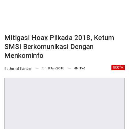
Mitigasi Hoax Pilkada 2018, Ketum
SMSI Berkomunikasi Dengan
Menkominfo
On
9 Jan 2018
196
BERITA
By
Jurnal Sumbar