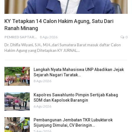
KY Tetapkan 14 Calon Hakim Agung, Satu Dari
Ranah Minang
PEMRED SAPTARIUS
8 Agu 2026
0
Dr. Dhifla Wiyani, S.H., M.H.,dari Sumatera Barat masuk daftar Calon
Hakim Agung yang Ditetapkan KY JURNAL…
Langkah Nyata Mahasiswa UNP Abadikan Jejak
Sejarah Nagari Taratak…
8 Agu 2026
Kapolres Sawahlunto Pimpin Sertijab Kabag
SDM dan Kapolsek Barangin
6 Agu 2026
Pembangunan Jembatan TKR Lubuktarok
Sijunjung Dimulai, CV Beringin…
5 Agu 2026