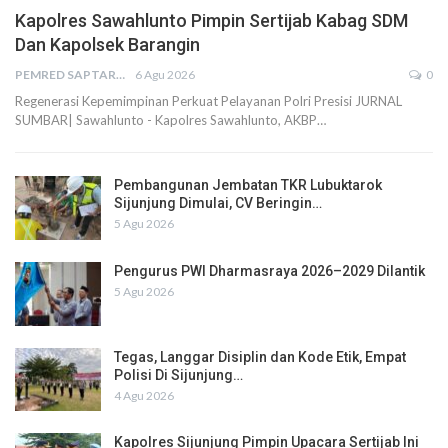
Kapolres Sawahlunto Pimpin Sertijab Kabag SDM
Dan Kapolsek Barangin
PEMRED SAPTARIUS
6 Agu 2026
0
Regenerasi Kepemimpinan Perkuat Pelayanan Polri Presisi JURNAL
SUMBAR| Sawahlunto - Kapolres Sawahlunto, AKBP…
Pembangunan Jembatan TKR Lubuktarok
Sijunjung Dimulai, CV Beringin…
5 Agu 2026
Pengurus PWI Dharmasraya 2026–2029 Dilantik
5 Agu 2026
Tegas, Langgar Disiplin dan Kode Etik, Empat
Polisi Di Sijunjung…
4 Agu 2026
Kapolres Sijunjung Pimpin Upacara Sertijab Ini