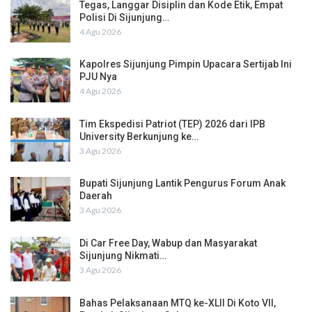
Tegas, Langgar Disiplin dan Kode Etik, Empat
Polisi Di Sijunjung…
4 Agu 2026
Kapolres Sijunjung Pimpin Upacara Sertijab Ini
PJU Nya
4 Agu 2026
Tim Ekspedisi Patriot (TEP) 2026 dari IPB
University Berkunjung ke…
3 Agu 2026
Bupati Sijunjung Lantik Pengurus Forum Anak
Daerah
3 Agu 2026
Di Car Free Day, Wabup dan Masyarakat
Sijunjung Nikmati…
3 Agu 2026
Bahas Pelaksanaan MTQ ke-XLII Di Koto VII,