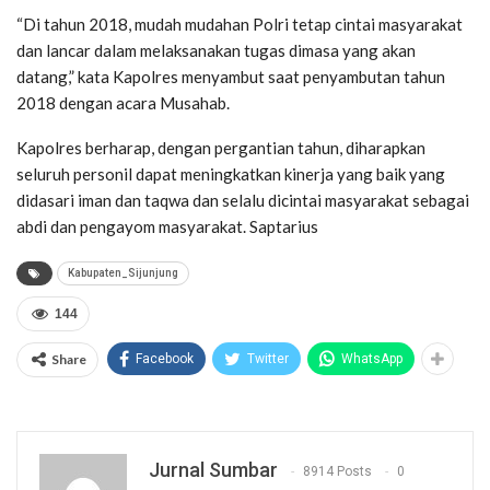
“Di tahun 2018, mudah mudahan Polri tetap cintai masyarakat
dan lancar dalam melaksanakan tugas dimasa yang akan
datang,” kata Kapolres menyambut saat penyambutan tahun
2018 dengan acara Musahab.
Kapolres berharap, dengan pergantian tahun, diharapkan
seluruh personil dapat meningkatkan kinerja yang baik yang
didasari iman dan taqwa dan selalu dicintai masyarakat sebagai
abdi dan pengayom masyarakat. Saptarius
Kabupaten_Sijunjung
144
Share
Facebook
Twitter
WhatsApp
Jurnal Sumbar
8914 Posts
0