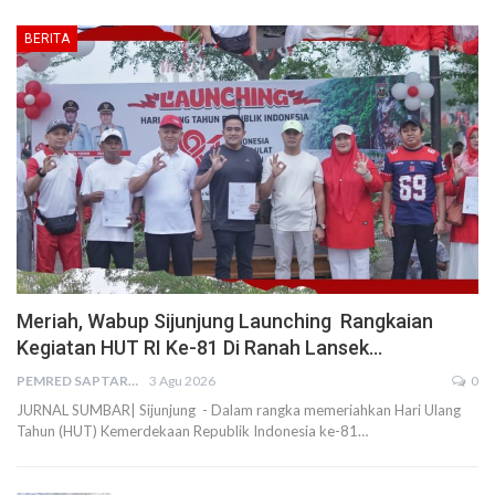
BERITA
Meriah, Wabup Sijunjung Launching Rangkaian
Kegiatan HUT RI Ke-81 Di Ranah Lansek…
PEMRED SAPTARIUS
3 Agu 2026
0
JURNAL SUMBAR| Sijunjung - Dalam rangka memeriahkan Hari Ulang
Tahun (HUT) Kemerdekaan Republik Indonesia ke-81…