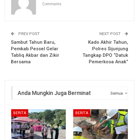
Comments
PREV POST
NEXT POST
Sambut Tahun Baru,
Kado Akhir Tahun,
Pemkab Pessel Gelar
Polres Sijunjung
Tabliq Akbar dan Zikir
Tangkap DPO “Datuk
Bersama
Pemerkosa Anak”
Anda Mungkin Juga Berminat
Semua
BERITA
BERITA