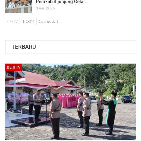
Pemkab Sijunjung Gelar…
3 Agu 2026
PREV
NEXT
1 daripada 2
TERBARU
BERITA