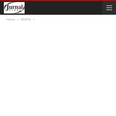
Home
BERITA