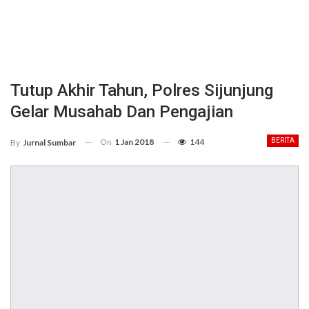
Tutup Akhir Tahun, Polres Sijunjung
Gelar Musahab Dan Pengajian
On
1 Jan 2018
144
BERITA
By
Jurnal Sumbar